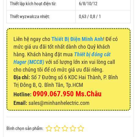
Thiết lập kích hoạt điện từ:
6/8/10/12
Thiết wyzwalcza nhiệt:
0,63 / 0,8 / 1
Liên hệ ngay cho
Thiết Bị Điện Minh Anh
! Để có
mức giá ưu đãi tốt nhất dành cho Quý khách
hàng. Khách hàng đặt mua
Thiết bị đóng cắt
Hager (MCCB)
với số lượng lớn xin vui lòng call
cho chúng tôi để có mức giá ưu đãi riêng.
Địa chỉ:
Số 7 Đường số 6 KDC Hai Thành, P. Bình
Trị Đông B, Q. Bình Tân, Tp.HCM
0909.067.950 Ms.Châu
Hotline:
Email:
sales@minhanhelectric.com
Bình chọn sản phẩm: