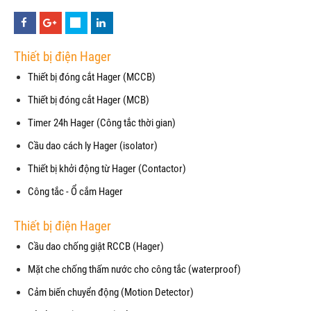
Thiết bị điện Hager
Thiết bị đóng cắt Hager (MCCB)
Thiết bị đóng cắt Hager (MCB)
Timer 24h Hager (Công tắc thời gian)
Cầu dao cách ly Hager (isolator)
Thiết bị khởi động từ Hager (Contactor)
Công tắc - Ổ cắm Hager
Thiết bị điện Hager
Cầu dao chống giật RCCB (Hager)
Mặt che chống thấm nước cho công tắc (waterproof)
Cảm biến chuyển động (Motion Detector)