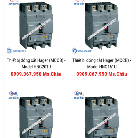
Thiết bị đóng cắt Hager (MCCB) -
Thiết bị đóng cắt Hager (MCCB) -
Model HNG201U
Model HNG161U
0909.067.950 Ms.Châu
0909.067.950 Ms.Châu