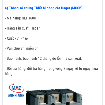
a) Thông số chung Thiết bị đóng cắt Hager (MCCB)
- Mã hàng: HEH160U
- Hãng sản xuất: Hager
- Xuất xứ: Ph
áp
- Vận chuyển: miễn phí.
- Bảo hành: bảo hành 12 tháng do lỗi nhà sản xuất.
- Đổi trả hàng: đổi trả hàng trong vòng 7 ngày kể từ ngày mua
hàng.