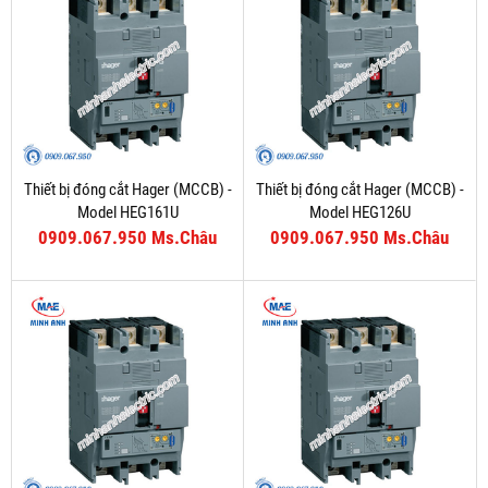
Thiết bị đóng cắt Hager (MCCB) -
Thiết bị đóng cắt Hager (MCCB) -
Model HEG161U
Model HEG126U
0909.067.950 Ms.Châu
0909.067.950 Ms.Châu