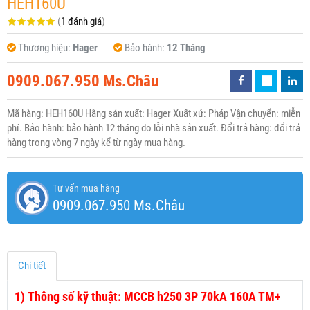
HEH160U
(
1 đánh giá
)
Thương hiệu:
Hager
Bảo hành:
12 Tháng
0909.067.950 Ms.Châu
Mã hàng: HEH160U Hãng sản xuất: Hager Xuất xứ: Pháp Vận chuyển: miễn
phí. Bảo hành: bảo hành 12 tháng do lỗi nhà sản xuất. Đổi trả hàng: đổi trả
hàng trong vòng 7 ngày kể từ ngày mua hàng.
Tư vấn mua hàng
0909.067.950 Ms.Châu
Chi tiết
1)
Thông số kỹ thuật: MCCB h250 3P 70kA 160A TM+