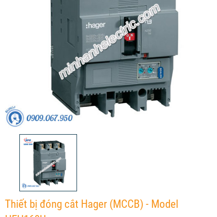
Thiết bị đóng cắt Hager (MCCB) - Model