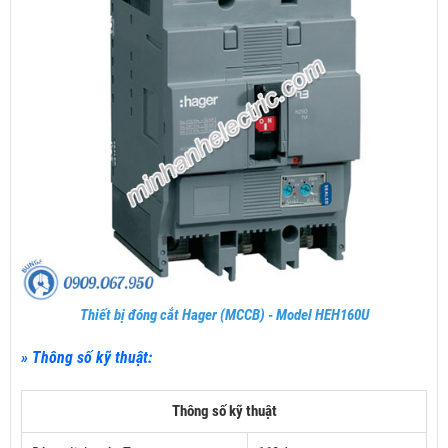
Thiết bị đóng cắt Hager (MCCB) - Model HEH160U
» Thông số kỹ thuật:
Thông số kỹ thuật