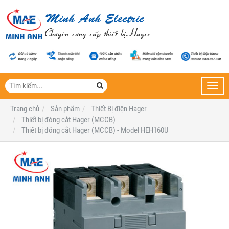
Toggl
navig
Trang chủ
Sản phẩm
Thiết Bị điện Hager
Thiết bị đóng cắt Hager (MCCB)
Thiết bị đóng cắt Hager (MCCB) - Model HEH160U