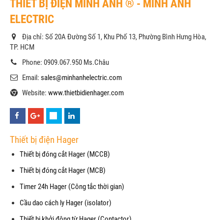
THIẾT BỊ ĐIỆN MINH ANH ® - MINH ANH
ELECTRIC
Địa chỉ: Số 20A Đường Số 1, Khu Phố 13, Phường Bình Hưng Hòa,
TP. HCM
Phone: 0909.067.950 Ms.Châu
Email:
sales@minhanhelectric.com
Website:
www.thietbidienhager.com
Thiết bị điện Hager
Thiết bị đóng cắt Hager (MCCB)
Thiết bị đóng cắt Hager (MCB)
Timer 24h Hager (Công tắc thời gian)
Cầu dao cách ly Hager (isolator)
Thiết bị khởi động từ Hager (Contactor)