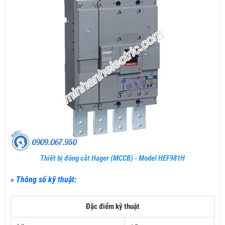
Thiết bị đóng cắt Hager (MCCB) - Model HEF981H
» Thông số kỹ thuật:
Đặc điểm kỹ thuật