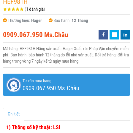
HEF981H
(
1 đánh giá
)
Thương hiệu:
Hager
Bảo hành:
12 Tháng
0909.067.950 Ms.Châu
Mã hàng: HEF981H Hãng sản xuất: Hager Xuất xứ: Pháp Vận chuyển: miễn
phí. Bảo hành: bảo hành 12 tháng do lỗi nhà sản xuất. Đổi trả hàng: đổi trả
hàng trong vòng 7 ngày kể từ ngày mua hàng.
Tư vấn mua hàng
0909.067.950 Ms.Châu
Chi tiết
1)
Thông số kỹ thuật: LSI