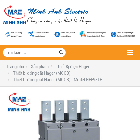
Toggl
navig
Trang chủ
Sản phẩm
Thiết Bị điện Hager
Thiết bị đóng cắt Hager (MCCB)
Thiết bị đóng cắt Hager (MCCB) - Model HEF981H