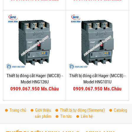
Thiết bị đóng cắt Hager (MCCB) -
Thiết bị đóng cắt Hager (MCCB) -
Model HNG126U
Model HNG101U
0909.067.950 Ms.Châu
0909.067.950 Ms.Châu
Trang chủ
Giới thiệu
Thiết bị tự động (Siemens)
Catalog
sản phẩm
Tin tức
Liên hệ