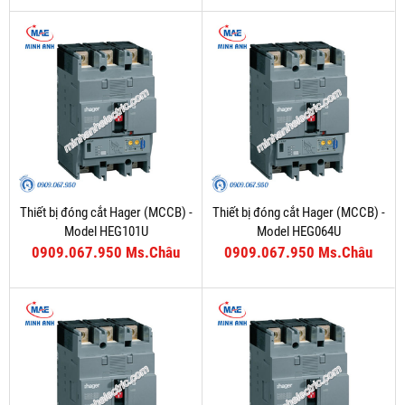
Thiết bị đóng cắt Hager (MCCB) -
Thiết bị đóng cắt Hager (MCCB) -
Model HEG101U
Model HEG064U
0909.067.950 Ms.Châu
0909.067.950 Ms.Châu