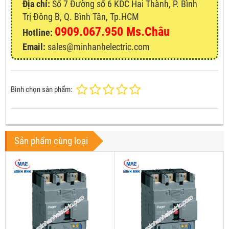
Địa chỉ:
Số 7 Đường số 6 KDC Hai Thành, P. Bình
Trị Đông B, Q. Bình Tân, Tp.HCM
0909.067.950 Ms.Châu
Hotline:
Email:
sales@minhanhelectric.com
Bình chọn sản phẩm:
Sản phẩm cùng loại