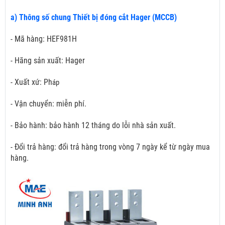
a) Thông số chung Thiết bị đóng cắt Hager (MCCB)
- Mã hàng: HEF981H
- Hãng sản xuất: Hager
- Xuất xứ: Ph
áp
- Vận chuyển: miễn phí.
- Bảo hành: bảo hành 12 tháng do lỗi nhà sản xuất.
- Đổi trả hàng: đổi trả hàng trong vòng 7 ngày kể từ ngày mua
hàng.