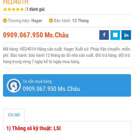
HED401H
(
1 đánh giá
)
Thương hiệu:
Hager
Bảo hành:
12 Tháng
0909.067.950 Ms.Châu
Mã hàng: HED401H Hãng sản xuất: Hager Xuất xứ: Pháp Vận chuyển: miễn
phí. Bảo hành: bảo hành 12 tháng do lỗi nhà sản xuất. Đổi trả hàng: đổi trả
hàng trong vòng 7 ngày kể từ ngày mua hàng.
Tư vấn mua hàng
0909.067.950 Ms.Châu
Chi tiết
1)
Thông số kỹ thuật: LSI