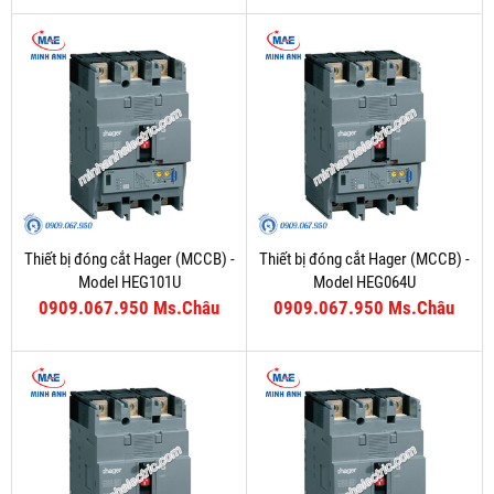
Thiết bị đóng cắt Hager (MCCB) -
Thiết bị đóng cắt Hager (MCCB) -
Model HEG101U
Model HEG064U
0909.067.950 Ms.Châu
0909.067.950 Ms.Châu