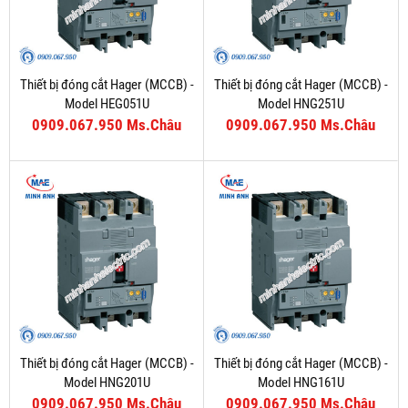
Thiết bị đóng cắt Hager (MCCB) -
Thiết bị đóng cắt Hager (MCCB) -
Model HEG051U
Model HNG251U
0909.067.950 Ms.Châu
0909.067.950 Ms.Châu
Thiết bị đóng cắt Hager (MCCB) -
Thiết bị đóng cắt Hager (MCCB) -
Model HNG201U
Model HNG161U
0909.067.950 Ms.Châu
0909.067.950 Ms.Châu