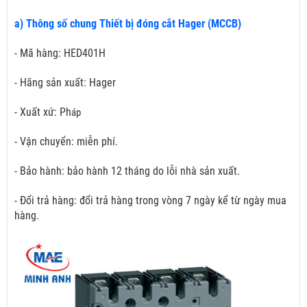
a) Thông số chung Thiết bị đóng cắt Hager (MCCB)
- Mã hàng: HED401H
- Hãng sản xuất: Hager
- Xuất xứ: Ph
áp
- Vận chuyển: miễn phí.
- Bảo hành: bảo hành 12 tháng do lỗi nhà sản xuất.
- Đổi trả hàng: đổi trả hàng trong vòng 7 ngày kể từ ngày mua
hàng.