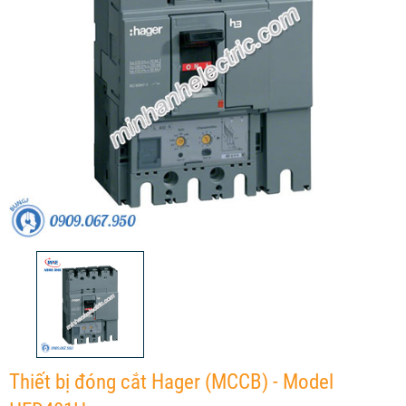
Thiết bị đóng cắt Hager (MCCB) - Model