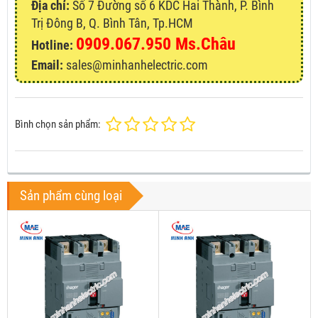
Địa chỉ:
Số 7 Đường số 6 KDC Hai Thành, P. Bình
Trị Đông B, Q. Bình Tân, Tp.HCM
0909.067.950 Ms.Châu
Hotline:
Email:
sales@minhanhelectric.com
Bình chọn sản phẩm:
Sản phẩm cùng loại