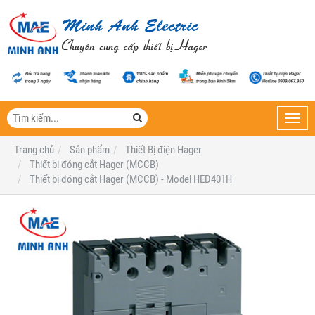
Toggl
navig
Trang chủ
Sản phẩm
Thiết Bị điện Hager
Thiết bị đóng cắt Hager (MCCB)
Thiết bị đóng cắt Hager (MCCB) - Model HED401H