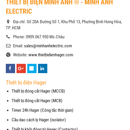
THIẾT BỊ ĐIỆN MINH ANH ® - MINH ANH
ELECTRIC
Địa chỉ: Số 20A Đường Số 1, Khu Phố 13, Phường Bình Hưng Hòa,
TP. HCM
Phone: 0909.067.950 Ms.Châu
Email:
sales@minhanhelectric.com
Website:
www.thietbidienhager.com
Thiết bị điện Hager
Thiết bị đóng cắt Hager (MCCB)
Thiết bị đóng cắt Hager (MCB)
Timer 24h Hager (Công tắc thời gian)
Cầu dao cách ly Hager (isolator)
Thiết bị khởi động từ Hager (Contactor)