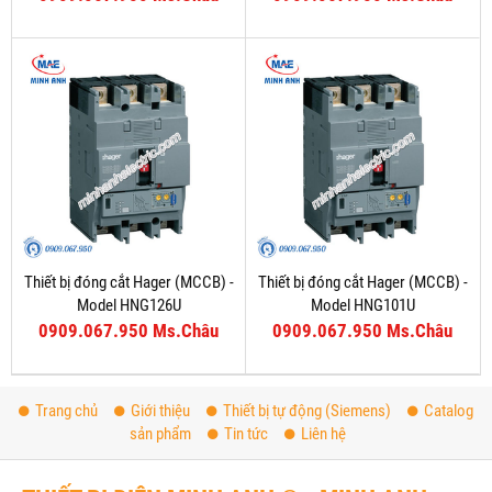
Thiết bị đóng cắt Hager (MCCB) -
Thiết bị đóng cắt Hager (MCCB) -
Model HNG126U
Model HNG101U
0909.067.950 Ms.Châu
0909.067.950 Ms.Châu
Trang chủ
Giới thiệu
Thiết bị tự động (Siemens)
Catalog
sản phẩm
Tin tức
Liên hệ