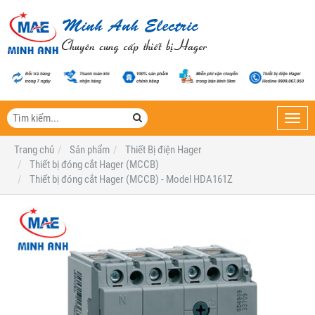
Toggl
navig
Trang chủ
Sản phẩm
Thiết Bị điện Hager
Thiết bị đóng cắt Hager (MCCB)
Thiết bị đóng cắt Hager (MCCB) - Model HDA161Z