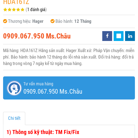
HDA161Z
(
1 đánh giá
)
Thương hiệu:
Hager
Bảo hành:
12 Tháng
0909.067.950 Ms.Châu
Mã hàng: HDA161Z Hãng sản xuất: Hager Xuất xứ: Pháp Vận chuyển: miễn
phí. Bảo hành: bảo hành 12 tháng do lỗi nhà sản xuất. Đổi trả hàng: đổi trả
hàng trong vòng 7 ngày kể từ ngày mua hàng.
Tư vấn mua hàng
0909.067.950 Ms.Châu
Chi tiết
1)
Thông số kỹ thuật: TM Fix/Fix