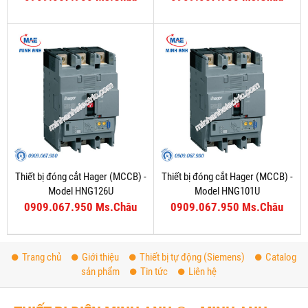
Thiết bị đóng cắt Hager (MCCB) -
Thiết bị đóng cắt Hager (MCCB) -
Model HNG126U
Model HNG101U
0909.067.950 Ms.Châu
0909.067.950 Ms.Châu
Trang chủ
Giới thiệu
Thiết bị tự động (Siemens)
Catalog
sản phẩm
Tin tức
Liên hệ