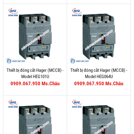
Thiết bị đóng cắt Hager (MCCB) -
Thiết bị đóng cắt Hager (MCCB) -
Model HEG101U
Model HEG064U
0909.067.950 Ms.Châu
0909.067.950 Ms.Châu