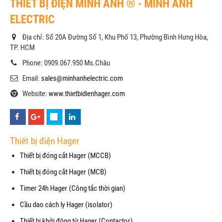
THIẾT BỊ ĐIỆN MINH ANH ® - MINH ANH
ELECTRIC
Địa chỉ: Số 20A Đường Số 1, Khu Phố 13, Phường Bình Hưng Hòa,
TP. HCM
Phone: 0909.067.950 Ms.Châu
Email:
sales@minhanhelectric.com
Website:
www.thietbidienhager.com
Thiết bị điện Hager
Thiết bị đóng cắt Hager (MCCB)
Thiết bị đóng cắt Hager (MCB)
Timer 24h Hager (Công tắc thời gian)
Cầu dao cách ly Hager (isolator)
Thiết bị khởi động từ Hager (Contactor)