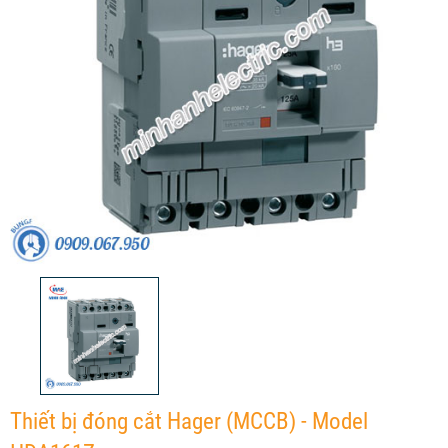
Thiết bị đóng cắt Hager (MCCB) - Model