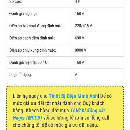
Số cực:
4 P
Đánh giá hiện tại:
160 A
Điện áp AC hoạt động định mức:
220/415 V
Điện áp cách điện định mức:
690 V
Điện áp chịu xung định mức:
8000 V
Đánh giá hiện tại 50 ° C:
160 A
Loại sử dụng:
A
Liên hệ ngay cho
Thiết Bị Điện Minh Anh
! Để có
mức giá ưu đãi tốt nhất dành cho Quý khách
hàng. Khách hàng đặt mua
Thiết bị đóng cắt
Hager (MCCB)
với số lượng lớn xin vui lòng call
cho chúng tôi để có mức giá ưu đãi riêng.