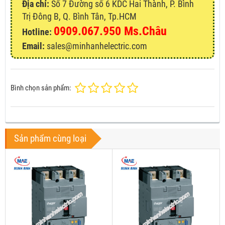
Địa chỉ:
Số 7 Đường số 6 KDC Hai Thành, P. Bình
Trị Đông B, Q. Bình Tân, Tp.HCM
0909.067.950 Ms.Châu
Hotline:
Email:
sales@minhanhelectric.com
Bình chọn sản phẩm:
Sản phẩm cùng loại