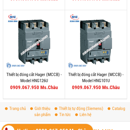
Thiết bị đóng cắt Hager (MCCB) -
Thiết bị đóng cắt Hager (MCCB) -
Model HNG126U
Model HNG101U
0909.067.950 Ms.Châu
0909.067.950 Ms.Châu
Trang chủ
Giới thiệu
Thiết bị tự động (Siemens)
Catalog
sản phẩm
Tin tức
Liên hệ