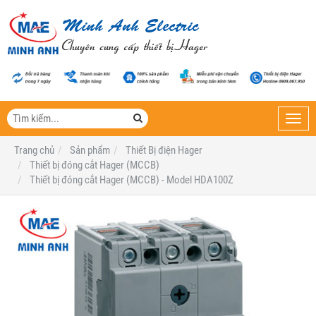
Toggl
navig
Trang chủ
Sản phẩm
Thiết Bị điện Hager
Thiết bị đóng cắt Hager (MCCB)
Thiết bị đóng cắt Hager (MCCB) - Model HDA100Z