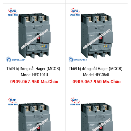
Thiết bị đóng cắt Hager (MCCB) -
Thiết bị đóng cắt Hager (MCCB) -
Model HEG101U
Model HEG064U
0909.067.950 Ms.Châu
0909.067.950 Ms.Châu