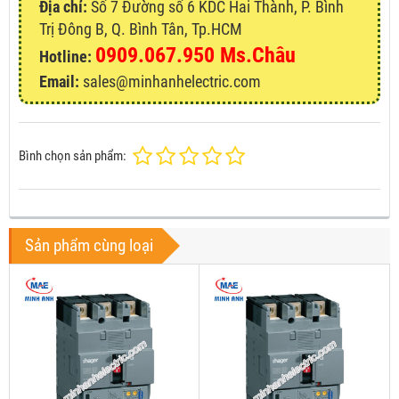
Địa chỉ:
Số 7 Đường số 6 KDC Hai Thành, P. Bình
Trị Đông B, Q. Bình Tân, Tp.HCM
0909.067.950 Ms.Châu
Hotline:
Email:
sales@minhanhelectric.com
Bình chọn sản phẩm:
Sản phẩm cùng loại