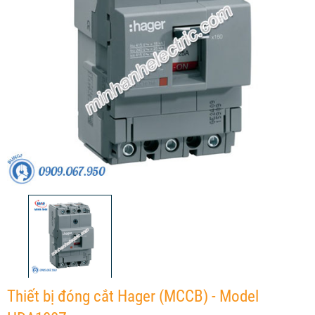
Thiết bị đóng cắt Hager (MCCB) - Model