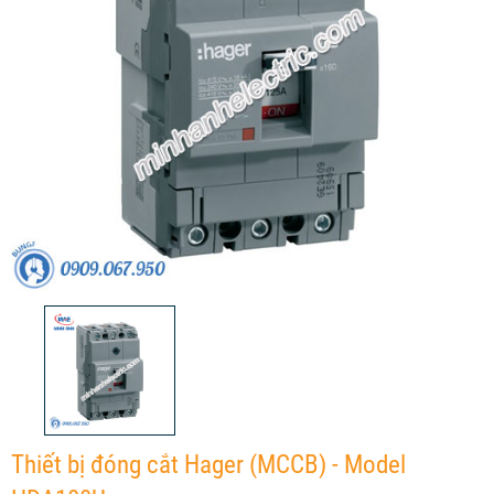
Thiết bị đóng cắt Hager (MCCB) - Model