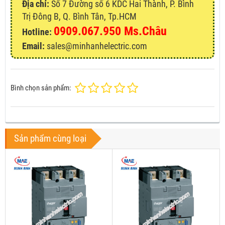
Địa chỉ:
Số 7 Đường số 6 KDC Hai Thành, P. Bình
Trị Đông B, Q. Bình Tân, Tp.HCM
0909.067.950 Ms.Châu
Hotline:
Email:
sales@minhanhelectric.com
Bình chọn sản phẩm:
Sản phẩm cùng loại