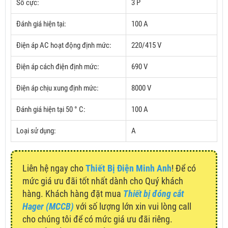
Số cực:
3 P
Đánh giá hiện tại:
100 A
Điện áp AC hoạt động định mức:
220/415 V
Điện áp cách điện định mức:
690 V
Điện áp chịu xung định mức:
8000 V
Đánh giá hiện tại 50 ° C:
100 A
Loại sử dụng:
A
Liên hệ ngay cho
Thiết Bị Điện Minh Anh
! Để có
mức giá ưu đãi tốt nhất dành cho Quý khách
hàng. Khách hàng đặt mua
Thiết bị đóng cắt
Hager (MCCB)
với số lượng lớn xin vui lòng call
cho chúng tôi để có mức giá ưu đãi riêng.