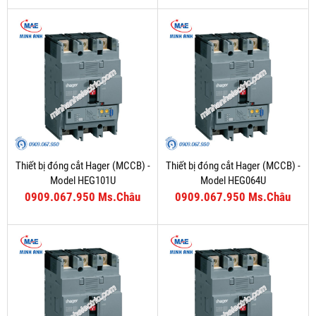
Thiết bị đóng cắt Hager (MCCB) -
Thiết bị đóng cắt Hager (MCCB) -
Model HEG101U
Model HEG064U
0909.067.950 Ms.Châu
0909.067.950 Ms.Châu