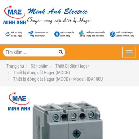
Toggl
navig
Trang chủ
Sản phẩm
Thiết Bị điện Hager
Thiết bị đóng cắt Hager (MCCB)
Thiết bị đóng cắt Hager (MCCB) - Model HDA100U