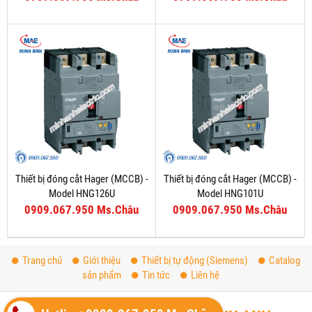
Thiết bị đóng cắt Hager (MCCB) -
Thiết bị đóng cắt Hager (MCCB) -
Model HNG126U
Model HNG101U
0909.067.950 Ms.Châu
0909.067.950 Ms.Châu
Trang chủ
Giới thiệu
Thiết bị tự động (Siemens)
Catalog
sản phẩm
Tin tức
Liên hệ