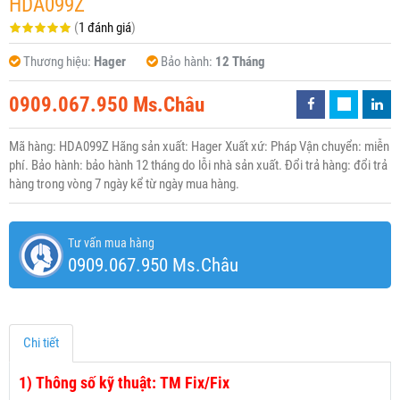
HDA099Z
(
1 đánh giá
)
Thương hiệu:
Hager
Bảo hành:
12 Tháng
0909.067.950 Ms.Châu
Mã hàng: HDA099Z Hãng sản xuất: Hager Xuất xứ: Pháp Vận chuyển: miễn
phí. Bảo hành: bảo hành 12 tháng do lỗi nhà sản xuất. Đổi trả hàng: đổi trả
hàng trong vòng 7 ngày kể từ ngày mua hàng.
Tư vấn mua hàng
0909.067.950 Ms.Châu
Chi tiết
1)
Thông số kỹ thuật: TM Fix/Fix