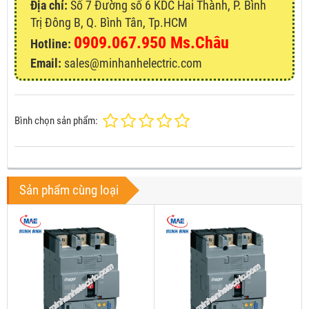
Địa chỉ:
Số 7 Đường số 6 KDC Hai Thành, P. Bình
Trị Đông B, Q. Bình Tân, Tp.HCM
0909.067.950 Ms.Châu
Hotline:
Email:
sales@minhanhelectric.com
Bình chọn sản phẩm:
Sản phẩm cùng loại