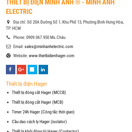
THIẾT BỊ ĐIỆN MINH ANH ® - MINH ANH
ELECTRIC
Địa chỉ: Số 20A Đường Số 1, Khu Phố 13, Phường Bình Hưng Hòa,
TP. HCM
Phone: 0909.067.950 Ms.Châu
Email:
sales@minhanhelectric.com
Website:
www.thietbidienhager.com
Thiết bị điện Hager
Thiết bị đóng cắt Hager (MCCB)
Thiết bị đóng cắt Hager (MCB)
Timer 24h Hager (Công tắc thời gian)
Cầu dao cách ly Hager (isolator)
Thiết bị khởi động từ Hager (Contactor)