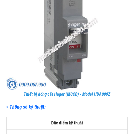
Thiết bị đóng cắt Hager (MCCB) - Model HDA099Z
» Thông số kỹ thuật:
Đặc điểm kỹ thuật