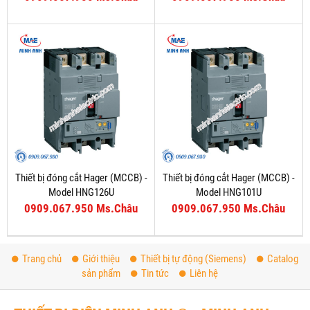
Thiết bị đóng cắt Hager (MCCB) -
Thiết bị đóng cắt Hager (MCCB) -
Model HNG126U
Model HNG101U
0909.067.950 Ms.Châu
0909.067.950 Ms.Châu
Trang chủ
Giới thiệu
Thiết bị tự động (Siemens)
Catalog
sản phẩm
Tin tức
Liên hệ