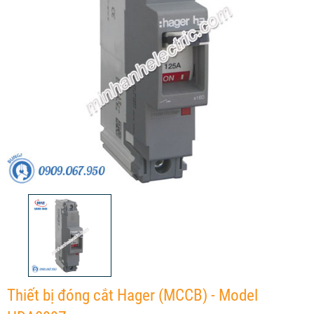
Thiết bị đóng cắt Hager (MCCB) - Model