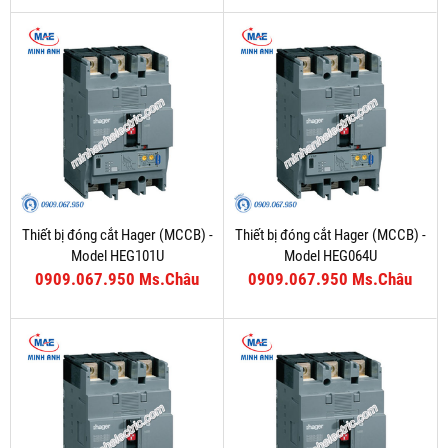
Thiết bị đóng cắt Hager (MCCB) -
Thiết bị đóng cắt Hager (MCCB) -
Model HEG101U
Model HEG064U
0909.067.950 Ms.Châu
0909.067.950 Ms.Châu