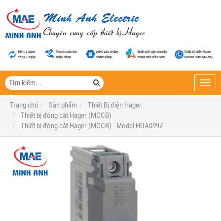
Toggl
navig
Trang chủ
Sản phẩm
Thiết Bị điện Hager
Thiết bị đóng cắt Hager (MCCB)
Thiết bị đóng cắt Hager (MCCB) - Model HDA099Z