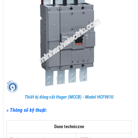
Thiết bị đóng cắt Hager (MCCB) - Model HCF981U
» Thông số kỹ thuật:
Dane techniczne