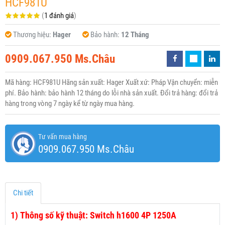
HCF981U
(
1 đánh giá
)
Thương hiệu:
Hager
Bảo hành:
12 Tháng
0909.067.950 Ms.Châu
Mã hàng: HCF981U Hãng sản xuất: Hager Xuất xứ: Pháp Vận chuyển: miễn
phí. Bảo hành: bảo hành 12 tháng do lỗi nhà sản xuất. Đổi trả hàng: đổi trả
hàng trong vòng 7 ngày kể từ ngày mua hàng.
Tư vấn mua hàng
0909.067.950 Ms.Châu
Chi tiết
1)
Thông số kỹ thuật: Switch h1600 4P 1250A