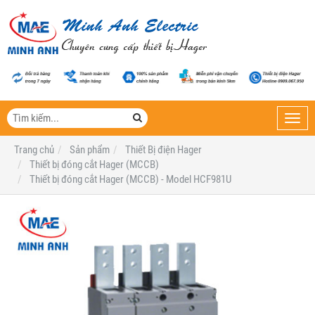
Toggl
navig
Trang chủ
Sản phẩm
Thiết Bị điện Hager
Thiết bị đóng cắt Hager (MCCB)
Thiết bị đóng cắt Hager (MCCB) - Model HCF981U