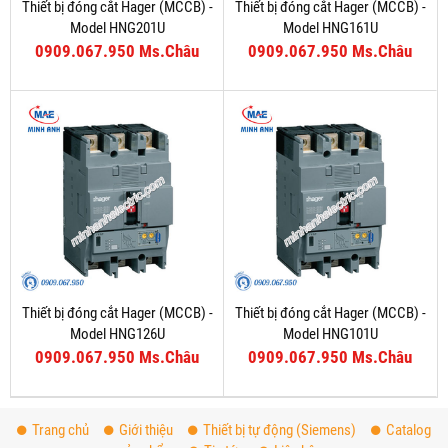
Thiết bị đóng cắt Hager (MCCB) -
Thiết bị đóng cắt Hager (MCCB) -
Model HNG201U
Model HNG161U
0909.067.950 Ms.Châu
0909.067.950 Ms.Châu
Thiết bị đóng cắt Hager (MCCB) -
Thiết bị đóng cắt Hager (MCCB) -
Model HNG126U
Model HNG101U
0909.067.950 Ms.Châu
0909.067.950 Ms.Châu
Trang chủ
Giới thiệu
Thiết bị tự động (Siemens)
Catalog