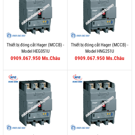
Thiết bị đóng cắt Hager (MCCB) -
Thiết bị đóng cắt Hager (MCCB) -
Model HEG051U
Model HNG251U
0909.067.950 Ms.Châu
0909.067.950 Ms.Châu