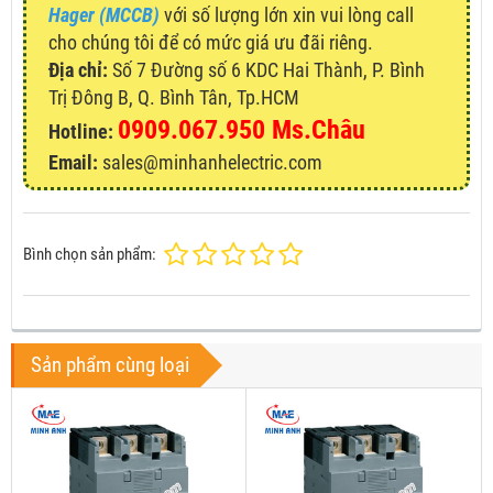
Hager (MCCB)
với số lượng lớn xin vui lòng call
cho chúng tôi để có mức giá ưu đãi riêng.
Địa chỉ:
Số 7 Đường số 6 KDC Hai Thành, P. Bình
Trị Đông B, Q. Bình Tân, Tp.HCM
0909.067.950 Ms.Châu
Hotline:
Email:
sales@minhanhelectric.com
Bình chọn sản phẩm:
Sản phẩm cùng loại