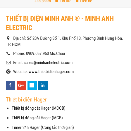
sản phẩm
Tin tức
Liên hệ
THIẾT BỊ ĐIỆN MINH ANH ® - MINH ANH
ELECTRIC
Địa chỉ: Số 20A Đường Số 1, Khu Phố 13, Phường Bình Hưng Hòa,
TP. HCM
Phone: 0909.067.950 Ms.Châu
Email:
sales@minhanhelectric.com
Website:
www.thietbidienhager.com
Thiết bị điện Hager
Thiết bị đóng cắt Hager (MCCB)
Thiết bị đóng cắt Hager (MCB)
Timer 24h Hager (Công tắc thời gian)