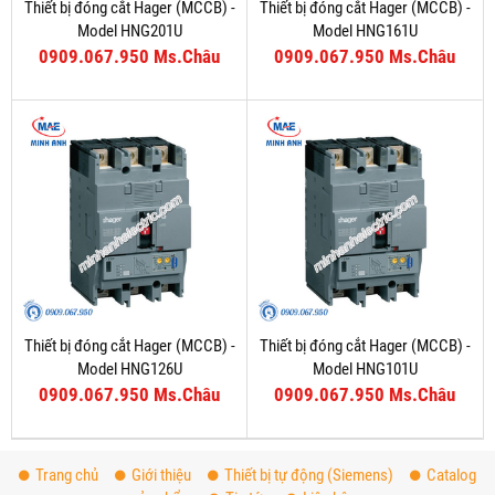
Thiết bị đóng cắt Hager (MCCB) -
Thiết bị đóng cắt Hager (MCCB) -
Model HNG201U
Model HNG161U
0909.067.950 Ms.Châu
0909.067.950 Ms.Châu
Thiết bị đóng cắt Hager (MCCB) -
Thiết bị đóng cắt Hager (MCCB) -
Model HNG126U
Model HNG101U
0909.067.950 Ms.Châu
0909.067.950 Ms.Châu
Trang chủ
Giới thiệu
Thiết bị tự động (Siemens)
Catalog