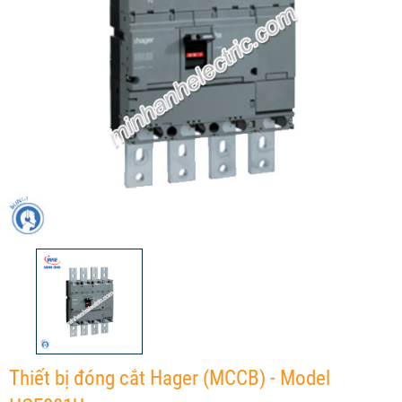
Thiết bị đóng cắt Hager (MCCB) - Model