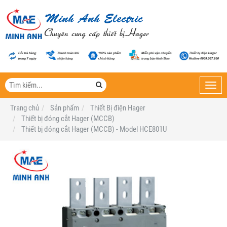
Toggl
navig
Trang chủ
Sản phẩm
Thiết Bị điện Hager
Thiết bị đóng cắt Hager (MCCB)
Thiết bị đóng cắt Hager (MCCB) - Model HCE801U