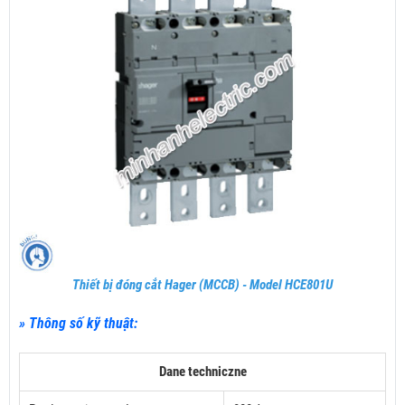
Thiết bị đóng cắt Hager (MCCB) - Model HCE801U
» Thông số kỹ thuật:
Dane techniczne