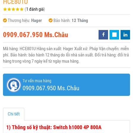
HCE801U
(
1 đánh giá
)
Thương hiệu:
Hager
Bảo hành:
12 Tháng
0909.067.950 Ms.Châu
Mã hàng: HCE801U Hãng sản xuất: Hager Xuất xứ: Pháp Vận chuyển: miễn
phí. Bảo hành: bảo hành 12 tháng do lỗi nhà sản xuất. Đổi trả hàng: đổi trả
hàng trong vòng 7 ngày kể từ ngày mua hàng.
Tư vấn mua hàng
0909.067.950 Ms.Châu
Chi tiết
1)
Thông số kỹ thuật: Switch h1000 4P 800A