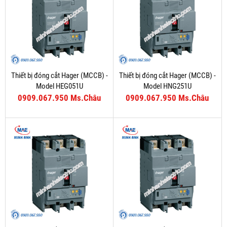
Thiết bị đóng cắt Hager (MCCB) -
Thiết bị đóng cắt Hager (MCCB) -
Model HEG051U
Model HNG251U
0909.067.950 Ms.Châu
0909.067.950 Ms.Châu