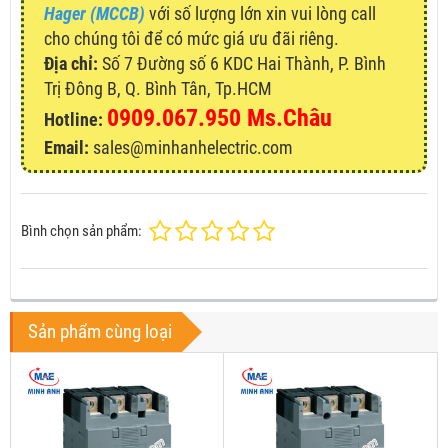
Hager (MCCB)
với số lượng lớn xin vui lòng call
cho chúng tôi để có mức giá ưu đãi riêng.
Địa chỉ:
Số 7 Đường số 6 KDC Hai Thành, P. Bình
Trị Đông B, Q. Bình Tân, Tp.HCM
0909.067.950 Ms.Châu
Hotline:
Email:
sales@minhanhelectric.com
Bình chọn sản phẩm:
Sản phẩm cùng loại