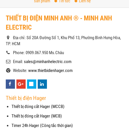
sản phẩm
Tin tức
Liên hệ
THIẾT BỊ ĐIỆN MINH ANH ® - MINH ANH
ELECTRIC
Địa chỉ: Số 20A Đường Số 1, Khu Phố 13, Phường Bình Hưng Hòa,
TP. HCM
Phone: 0909.067.950 Ms.Châu
Email:
sales@minhanhelectric.com
Website:
www.thietbidienhager.com
Thiết bị điện Hager
Thiết bị đóng cắt Hager (MCCB)
Thiết bị đóng cắt Hager (MCB)
Timer 24h Hager (Công tắc thời gian)