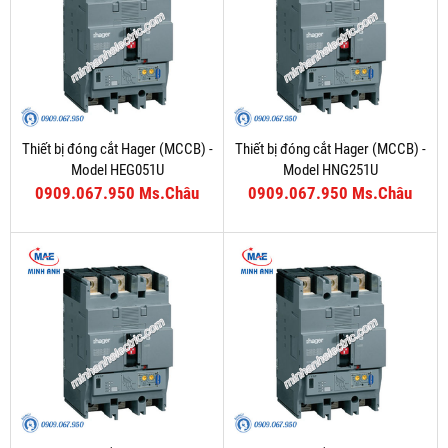
Thiết bị đóng cắt Hager (MCCB) -
Thiết bị đóng cắt Hager (MCCB) -
Model HEG051U
Model HNG251U
0909.067.950 Ms.Châu
0909.067.950 Ms.Châu