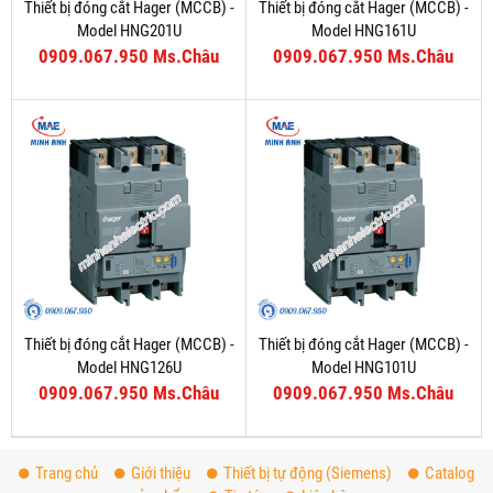
Thiết bị đóng cắt Hager (MCCB) -
Thiết bị đóng cắt Hager (MCCB) -
Model HNG201U
Model HNG161U
0909.067.950 Ms.Châu
0909.067.950 Ms.Châu
Thiết bị đóng cắt Hager (MCCB) -
Thiết bị đóng cắt Hager (MCCB) -
Model HNG126U
Model HNG101U
0909.067.950 Ms.Châu
0909.067.950 Ms.Châu
Trang chủ
Giới thiệu
Thiết bị tự động (Siemens)
Catalog