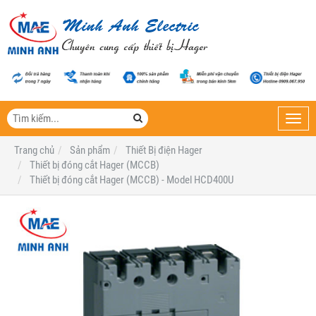
Toggl
navig
Trang chủ
Sản phẩm
Thiết Bị điện Hager
Thiết bị đóng cắt Hager (MCCB)
Thiết bị đóng cắt Hager (MCCB) - Model HCD400U