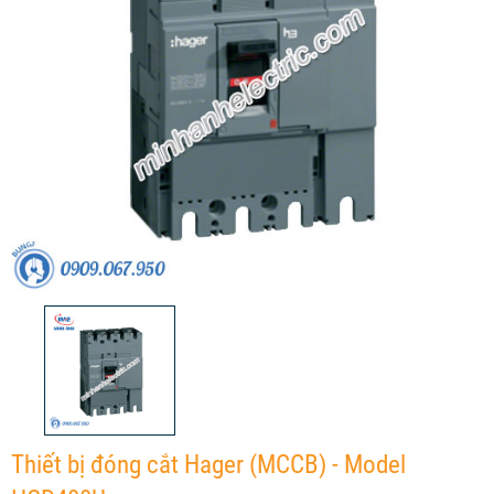
Thiết bị đóng cắt Hager (MCCB) - Model