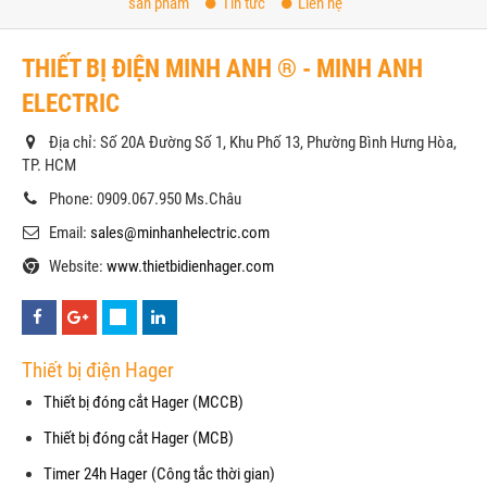
sản phẩm
Tin tức
Liên hệ
THIẾT BỊ ĐIỆN MINH ANH ® - MINH ANH
ELECTRIC
Địa chỉ: Số 20A Đường Số 1, Khu Phố 13, Phường Bình Hưng Hòa,
TP. HCM
Phone: 0909.067.950 Ms.Châu
Email:
sales@minhanhelectric.com
Website:
www.thietbidienhager.com
Thiết bị điện Hager
Thiết bị đóng cắt Hager (MCCB)
Thiết bị đóng cắt Hager (MCB)
Timer 24h Hager (Công tắc thời gian)