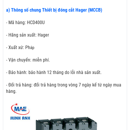
a) Thông số chung Thiết bị đóng cắt Hager (MCCB)
- Mã hàng: HCD400U
- Hãng sản xuất: Hager
- Xuất xứ: Ph
áp
- Vận chuyển: miễn phí.
- Bảo hành: bảo hành 12 tháng do lỗi nhà sản xuất.
- Đổi trả hàng: đổi trả hàng trong vòng 7 ngày kể từ ngày mua
hàng.