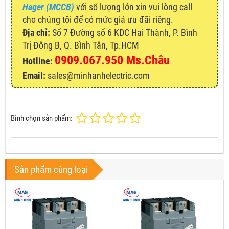
Hager (MCCB)
với số lượng lớn xin vui lòng call
cho chúng tôi để có mức giá ưu đãi riêng.
Địa chỉ:
Số 7 Đường số 6 KDC Hai Thành, P. Bình
Trị Đông B, Q. Bình Tân, Tp.HCM
0909.067.950 Ms.Châu
Hotline:
Email:
sales@minhanhelectric.com
Bình chọn sản phẩm:
Sản phẩm cùng loại