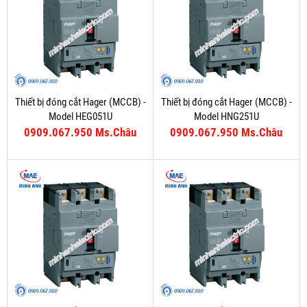
Thiết bị đóng cắt Hager (MCCB) -
Thiết bị đóng cắt Hager (MCCB) -
Model HEG051U
Model HNG251U
0909.067.950 Ms.Châu
0909.067.950 Ms.Châu