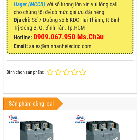
Hager (MCCB)
với số lượng lớn xin vui lòng call
cho chúng tôi để có mức giá ưu đãi riêng.
Địa chỉ:
Số 7 Đường số 6 KDC Hai Thành, P. Bình
Trị Đông B, Q. Bình Tân, Tp.HCM
0909.067.950 Ms.Châu
Hotline:
Email:
sales@minhanhelectric.com
Bình chọn sản phẩm:
Sản phẩm cùng loại