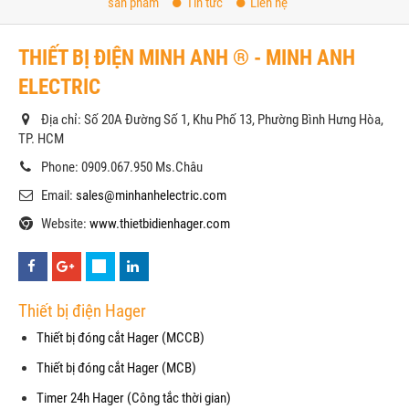
sản phẩm
Tin tức
Liên hệ
THIẾT BỊ ĐIỆN MINH ANH ® - MINH ANH
ELECTRIC
Địa chỉ: Số 20A Đường Số 1, Khu Phố 13, Phường Bình Hưng Hòa,
TP. HCM
Phone: 0909.067.950 Ms.Châu
Email:
sales@minhanhelectric.com
Website:
www.thietbidienhager.com
Thiết bị điện Hager
Thiết bị đóng cắt Hager (MCCB)
Thiết bị đóng cắt Hager (MCB)
Timer 24h Hager (Công tắc thời gian)