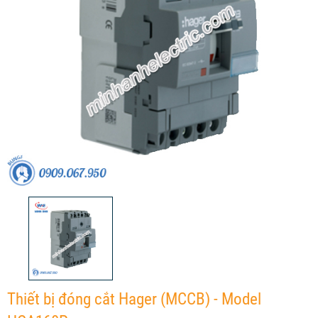
Thiết bị đóng cắt Hager (MCCB) - Model