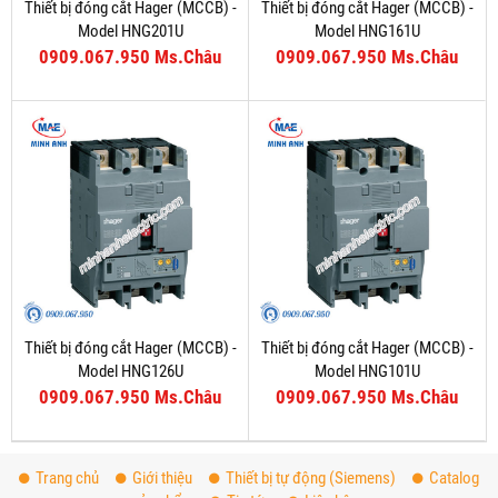
Thiết bị đóng cắt Hager (MCCB) -
Thiết bị đóng cắt Hager (MCCB) -
Model HNG201U
Model HNG161U
0909.067.950 Ms.Châu
0909.067.950 Ms.Châu
Thiết bị đóng cắt Hager (MCCB) -
Thiết bị đóng cắt Hager (MCCB) -
Model HNG126U
Model HNG101U
0909.067.950 Ms.Châu
0909.067.950 Ms.Châu
Trang chủ
Giới thiệu
Thiết bị tự động (Siemens)
Catalog