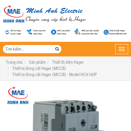
Toggl
navig
Trang chủ
Sản phẩm
Thiết Bị điện Hager
Thiết bị đóng cắt Hager (MCCB)
Thiết bị đóng cắt Hager (MCCB) - Model HCA160P