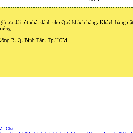
giá ưu đãi tốt nhất dành cho Quý khách hàng. Khách hàng đ
riêng.
 Đông B, Q. Bình Tân, Tp.HCM
 Ms.Châu