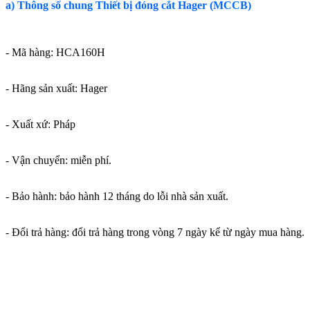
a) Thông số chung Thiết bị đóng cắt Hager (MCCB)
- Mã hàng: HCA160H
- Hãng sản xuất: Hager
- Xuất xứ: Ph
áp
- Vận chuyển: miễn phí.
- Bảo hành: bảo hành 12 tháng do lỗi nhà sản xuất.
- Đổi trả hàng: đổi trả hàng trong vòng 7 ngày kể từ ngày mua hàng.