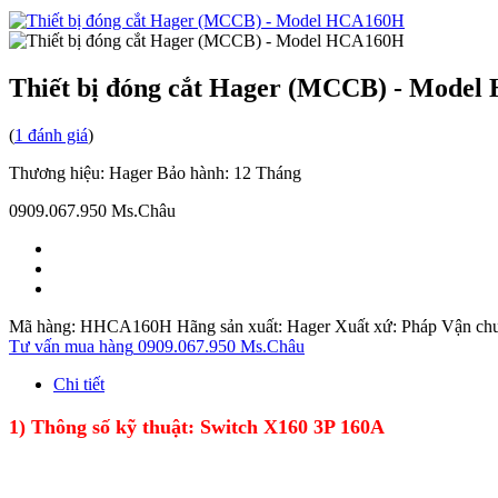
Thiết bị đóng cắt Hager (MCCB) - Mode
(
1 đánh giá
)
Thương hiệu:
Hager
Bảo hành:
12 Tháng
0909.067.950 Ms.Châu
Mã hàng: HHCA160H Hãng sản xuất: Hager Xuất xứ: Pháp Vận chuyển: 
Tư vấn mua hàng
0909.067.950 Ms.Châu
Chi tiết
1)
Thông số kỹ thuật: Switch X160 3P 160A