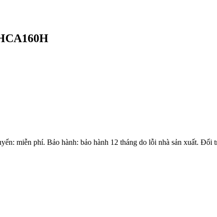
l HCA160H
miễn phí. Bảo hành: bảo hành 12 tháng do lỗi nhà sản xuất. Đổi trả