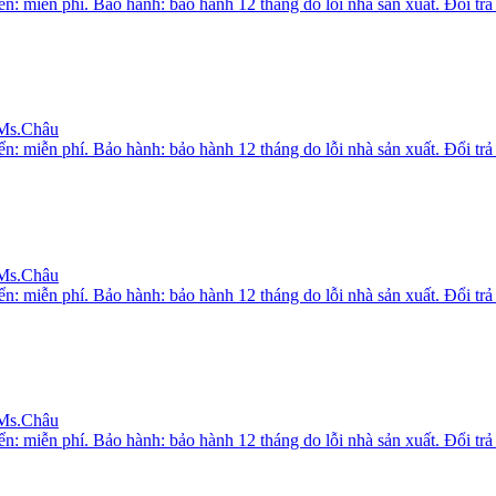
iễn phí. Bảo hành: bảo hành 12 tháng do lỗi nhà sản xuất. Đổi trả h
 Ms.Châu
iễn phí. Bảo hành: bảo hành 12 tháng do lỗi nhà sản xuất. Đổi trả h
 Ms.Châu
iễn phí. Bảo hành: bảo hành 12 tháng do lỗi nhà sản xuất. Đổi trả h
 Ms.Châu
iễn phí. Bảo hành: bảo hành 12 tháng do lỗi nhà sản xuất. Đổi trả h