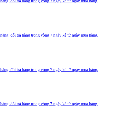
àng: đổi trả hàng trong vòng 7 ngày kể từ ngày mua hàng.
àng: đổi trả hàng trong vòng 7 ngày kể từ ngày mua hàng.
àng: đổi trả hàng trong vòng 7 ngày kể từ ngày mua hàng.
àng: đổi trả hàng trong vòng 7 ngày kể từ ngày mua hàng.