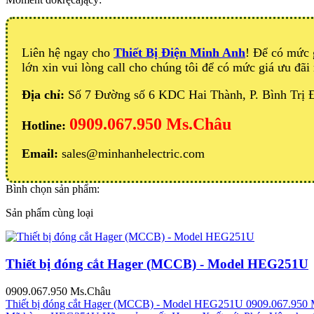
Liên hệ ngay cho
Thiết Bị Điện Minh Anh
! Để có mức 
lớn xin vui lòng call cho chúng tôi để có mức giá ưu đãi 
Địa chỉ:
Số 7 Đường số 6 KDC Hai Thành, P. Bình Trị
0909.067.950 Ms.Châu
Hotline:
Email:
sales@minhanhelectric.com
Bình chọn sản phẩm:
Sản phẩm cùng loại
Thiết bị đóng cắt Hager (MCCB) - Model HEG251U
0909.067.950 Ms.Châu
Thiết bị đóng cắt Hager (MCCB) - Model HEG251U
0909.067.950