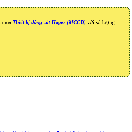
ặt mua
Thiết bị đóng cắt Hager (MCCB)
với số lượng