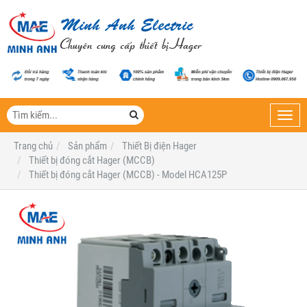
Toggl
navig
Trang chủ
Sản phẩm
Thiết Bị điện Hager
Thiết bị đóng cắt Hager (MCCB)
Thiết bị đóng cắt Hager (MCCB) - Model HCA125P