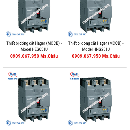
Thiết bị đóng cắt Hager (MCCB) -
Thiết bị đóng cắt Hager (MCCB) -
Model HEG051U
Model HNG251U
0909.067.950 Ms.Châu
0909.067.950 Ms.Châu