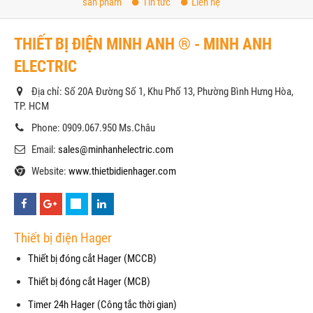
sản phẩm
Tin tức
Liên hệ
THIẾT BỊ ĐIỆN MINH ANH ® - MINH ANH
ELECTRIC
Địa chỉ: Số 20A Đường Số 1, Khu Phố 13, Phường Bình Hưng Hòa,
TP. HCM
Phone: 0909.067.950 Ms.Châu
Email:
sales@minhanhelectric.com
Website:
www.thietbidienhager.com
Thiết bị điện Hager
Thiết bị đóng cắt Hager (MCCB)
Thiết bị đóng cắt Hager (MCB)
Timer 24h Hager (Công tắc thời gian)