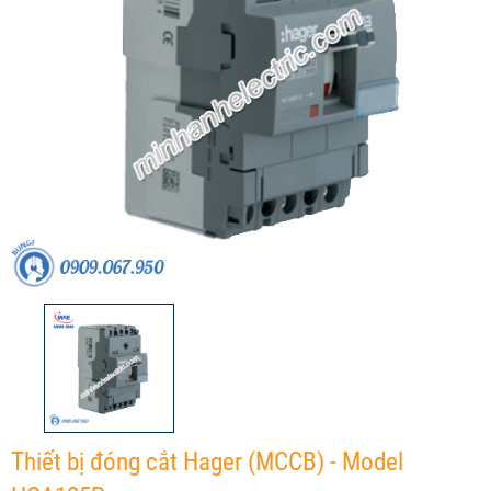
Thiết bị đóng cắt Hager (MCCB) - Model