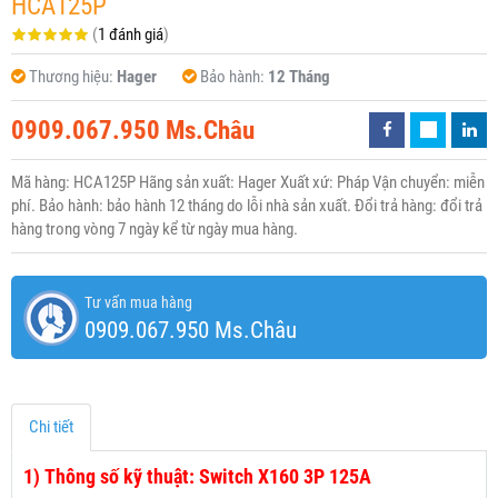
HCA125P
(
1 đánh giá
)
Thương hiệu:
Hager
Bảo hành:
12 Tháng
0909.067.950 Ms.Châu
Mã hàng: HCA125P Hãng sản xuất: Hager Xuất xứ: Pháp Vận chuyển: miễn
phí. Bảo hành: bảo hành 12 tháng do lỗi nhà sản xuất. Đổi trả hàng: đổi trả
hàng trong vòng 7 ngày kể từ ngày mua hàng.
Tư vấn mua hàng
0909.067.950 Ms.Châu
Chi tiết
1)
Thông số kỹ thuật: Switch X160 3P 125A