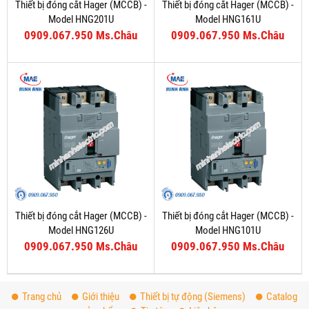
Thiết bị đóng cắt Hager (MCCB) -
Thiết bị đóng cắt Hager (MCCB) -
Model HNG201U
Model HNG161U
0909.067.950 Ms.Châu
0909.067.950 Ms.Châu
Thiết bị đóng cắt Hager (MCCB) -
Thiết bị đóng cắt Hager (MCCB) -
Model HNG126U
Model HNG101U
0909.067.950 Ms.Châu
0909.067.950 Ms.Châu
Trang chủ
Giới thiệu
Thiết bị tự động (Siemens)
Catalog