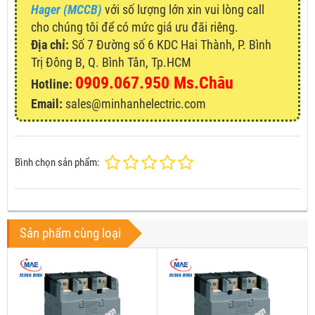
Hager (MCCB)
với số lượng lớn xin vui lòng call
cho chúng tôi để có mức giá ưu đãi riêng.
Địa chỉ:
Số 7 Đường số 6 KDC Hai Thành, P. Bình
Trị Đông B, Q. Bình Tân, Tp.HCM
0909.067.950 Ms.Châu
Hotline:
Email:
sales@minhanhelectric.com
Bình chọn sản phẩm:
Sản phẩm cùng loại