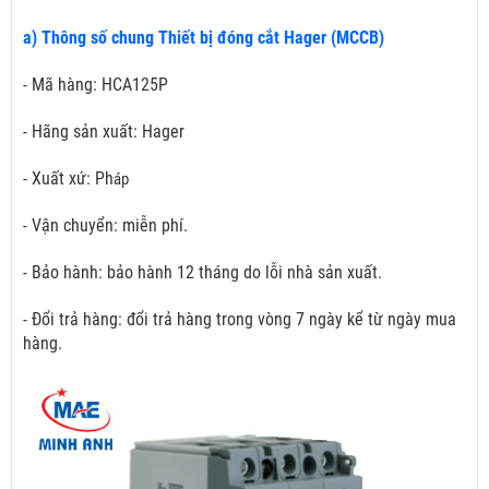
a) Thông số chung Thiết bị đóng cắt Hager (MCCB)
- Mã hàng: HCA125P
- Hãng sản xuất: Hager
- Xuất xứ: Ph
áp
- Vận chuyển: miễn phí.
- Bảo hành: bảo hành 12 tháng do lỗi nhà sản xuất.
- Đổi trả hàng: đổi trả hàng trong vòng 7 ngày kể từ ngày mua
hàng.