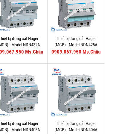
Thiết bị đóng cắt Hager
Thiết bị đóng cắt Hager
MCB) - Model NDN432A
(MCB) - Model NDN425A
09.067.950 Ms.Châu
0909.067.950 Ms.Châu
Thiết bị đóng cắt Hager
Thiết bị đóng cắt Hager
MCB) - Model NDN406A
(MCB) - Model NDN404A