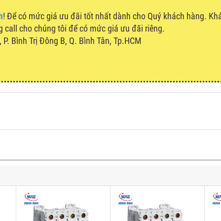
h
! Để có mức giá ưu đãi tốt nhất dành cho Quý khách hàng. K
g call cho chúng tôi để có mức giá ưu đãi riêng.
P. Bình Trị Đông B, Q. Bình Tân, Tp.HCM
u