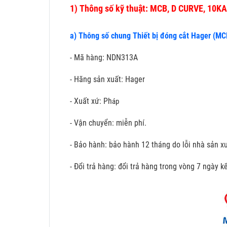
1)
Thông số kỹ thuật: MCB, D CURVE, 10KA,
a) Thông số chung Thiết bị đóng cắt Hager (MC
- Mã hàng: NDN313A
- Hãng sản xuất: Hager
- Xuất xứ: Ph
áp
- Vận chuyển: miễn phí.
- Bảo hành: bảo hành 12 tháng do lỗi nhà sản xu
- Đổi trả hàng: đổi trả hàng trong vòng 7 ngày 