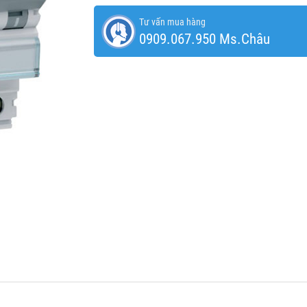
Tư vấn mua hàng
0909.067.950 Ms.Châu