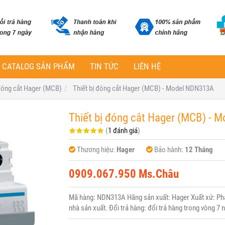
CATALOG SẢN PHẨM
TIN TỨC
LIÊN HỆ
 đóng cắt Hager (MCB)
Thiết bị đóng cắt Hager (MCB) - Model NDN313A
Thiết bị đóng cắt Hager (MCB) - 
(
1 đánh giá
)
Thương hiệu:
Hager
Bảo hành:
12 Tháng
0909.067.950 Ms.Châu
Mã hàng: NDN313A Hãng sản xuất: Hager Xuất xứ: Pháp
nhà sản xuất. Đổi trả hàng: đổi trả hàng trong vòng 7