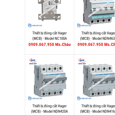
Thiết bị đóng cắt Hager
Thiết bị đóng cắt Hage
(MCB) - Model NC100A
(MCB) - Model NDN46
0909.067.950 Ms.Châu
0909.067.950 Ms.C
Thiết bị đóng cắt Hager
Thiết bị đóng cắt Hage
(MCB) - Model NDN420A
(MCB) - Model NDN41