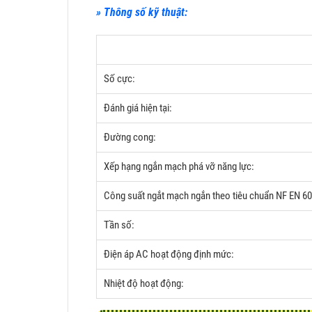
» Thông số kỹ thuật:
Số cực:
Đánh giá hiện tại:
Đường cong:
Xếp hạng ngắn mạch phá vỡ năng lực:
Công suất ngắt mạch ngắn theo tiêu chuẩn NF EN 6
Tần số:
Điện áp AC hoạt động định mức:
Nhiệt độ hoạt động: