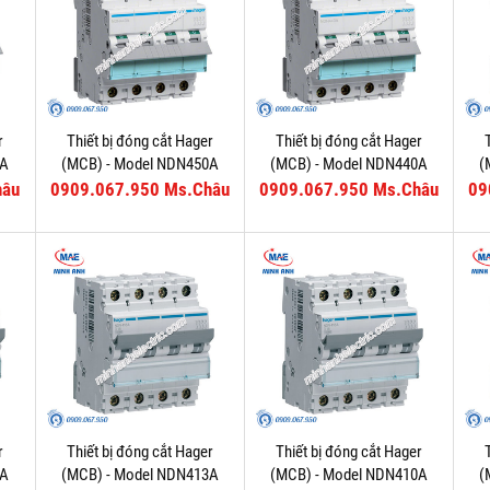
r
Thiết bị đóng cắt Hager
Thiết bị đóng cắt Hager
3A
(MCB) - Model NDN450A
(MCB) - Model NDN440A
(
hâu
0909.067.950 Ms.Châu
0909.067.950 Ms.Châu
09
r
Thiết bị đóng cắt Hager
Thiết bị đóng cắt Hager
6A
(MCB) - Model NDN413A
(MCB) - Model NDN410A
(