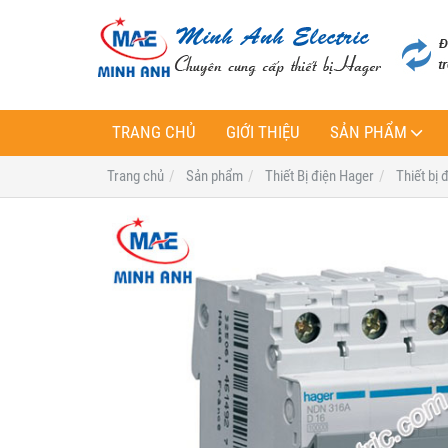
TRANG CHỦ
GIỚI THIỆU
SẢN PHẨM
Trang chủ
Sản phẩm
Thiết Bị điện Hager
Thiết bị