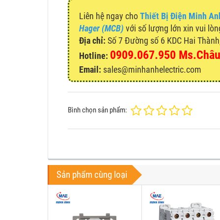
Liên hệ ngay cho
Thiết Bị Điện Minh An
Hager (MCB)
với số lượng lớn xin vui lòn
Địa chỉ:
Số 7 Đường số 6 KDC Hai Thành, 
0909.067.950 Ms.Châ
Hotline:
Email:
sales@minhanhelectric.com
Bình chọn sản phẩm:
Sản phẩm cùng loại