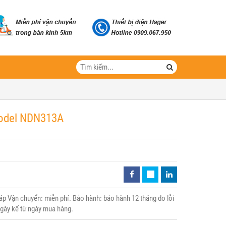
Model NDN313A
 Vận chuyển: miễn phí. Bảo hành: bảo hành 12 tháng do lỗi
 ngày kể từ ngày mua hàng.