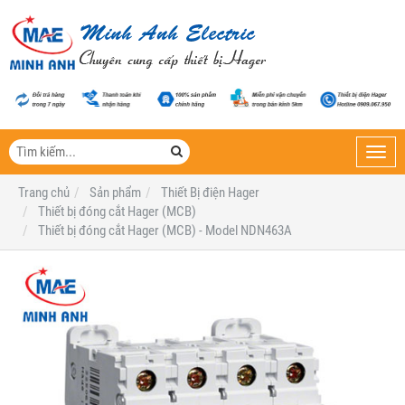
Toggl
navig
Trang chủ
Sản phẩm
Thiết Bị điện Hager
Thiết bị đóng cắt Hager (MCB)
Thiết bị đóng cắt Hager (MCB) - Model NDN463A