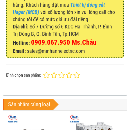
hàng. Khách hàng đặt mua
Thiết bị đóng cắt
Hager (MCB)
với số lượng lớn xin vui lòng call cho
chúng tôi để có mức giá ưu đãi riêng.
Địa chỉ:
Số 7 Đường số 6 KDC Hai Thành, P. Bình
Trị Đông B, Q. Bình Tân, Tp.HCM
0909.067.950 Ms.Châu
Hotline:
Email:
sales@minhanhelectric.com
Bình chọn sản phẩm:
Sản phẩm cùng loại