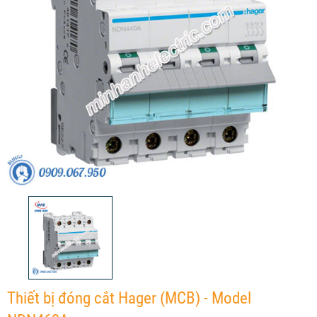
Thiết bị đóng cắt Hager (MCB) - Model