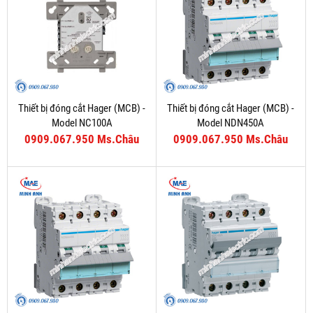
Thiết bị đóng cắt Hager (MCB) -
Thiết bị đóng cắt Hager (MCB) -
Model NC100A
Model NDN450A
0909.067.950 Ms.Châu
0909.067.950 Ms.Châu