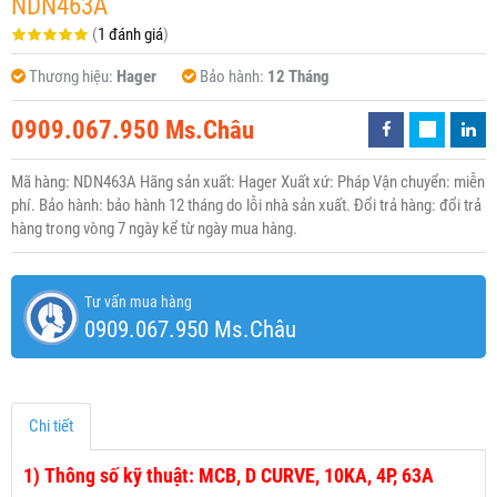
NDN463A
(
1 đánh giá
)
Thương hiệu:
Hager
Bảo hành:
12 Tháng
0909.067.950 Ms.Châu
Mã hàng: NDN463A Hãng sản xuất: Hager Xuất xứ: Pháp Vận chuyển: miễn
phí. Bảo hành: bảo hành 12 tháng do lỗi nhà sản xuất. Đổi trả hàng: đổi trả
hàng trong vòng 7 ngày kể từ ngày mua hàng.
Tư vấn mua hàng
0909.067.950 Ms.Châu
Chi tiết
1)
Thông số kỹ thuật: MCB, D CURVE, 10KA, 4P, 63A