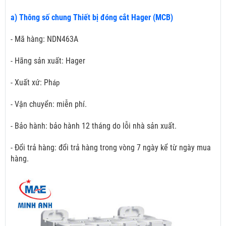
a) Thông số chung Thiết bị đóng cắt Hager (MCB)
- Mã hàng: NDN463A
- Hãng sản xuất: Hager
- Xuất xứ: Ph
áp
- Vận chuyển: miễn phí.
- Bảo hành: bảo hành 12 tháng do lỗi nhà sản xuất.
- Đổi trả hàng: đổi trả hàng trong vòng 7 ngày kể từ ngày mua
hàng.