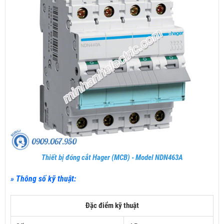
Thiết bị đóng cắt Hager (MCB) - Model NDN463A
» Thông số kỹ thuật:
Đặc điểm kỹ thuật