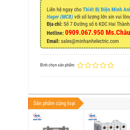
Liên hệ ngay cho
Thiết Bị Điện Minh An
Hager (MCB)
với số lượng lớn xin vui lòn
Địa chỉ:
Số 7 Đường số 6 KDC Hai Thành, 
0909.067.950 Ms.Châ
Hotline:
Email:
sales@minhanhelectric.com
Bình chọn sản phẩm:
Sản phẩm cùng loại