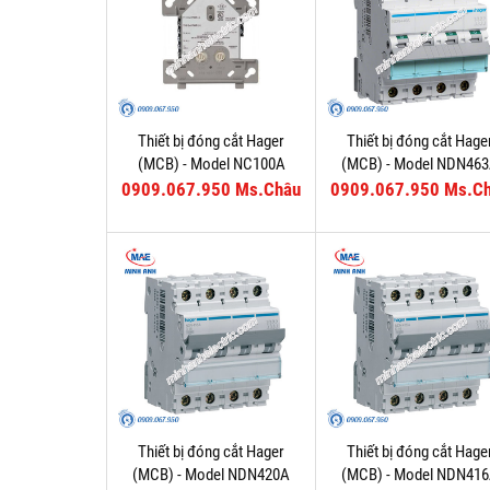
Thiết bị đóng cắt Hager
Thiết bị đóng cắt Hage
(MCB) - Model NC100A
(MCB) - Model NDN46
0909.067.950 Ms.Châu
0909.067.950 Ms.C
Thiết bị đóng cắt Hager
Thiết bị đóng cắt Hage
(MCB) - Model NDN420A
(MCB) - Model NDN41