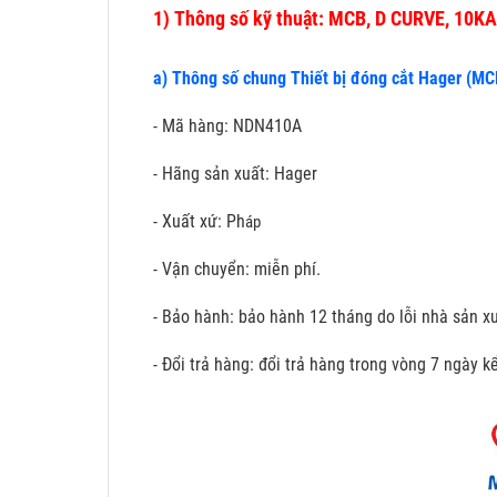
1)
Thông số kỹ thuật: MCB, D CURVE, 10KA,
a) Thông số chung Thiết bị đóng cắt Hager (MC
- Mã hàng: NDN410A
- Hãng sản xuất: Hager
- Xuất xứ: Ph
áp
- Vận chuyển: miễn phí.
- Bảo hành: bảo hành 12 tháng do lỗi nhà sản xu
- Đổi trả hàng: đổi trả hàng trong vòng 7 ngày 