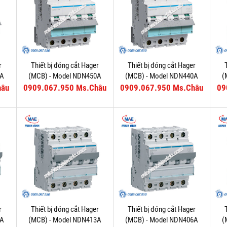
r
Thiết bị đóng cắt Hager
Thiết bị đóng cắt Hager
3A
(MCB) - Model NDN450A
(MCB) - Model NDN440A
(
hâu
0909.067.950 Ms.Châu
0909.067.950 Ms.Châu
09
r
Thiết bị đóng cắt Hager
Thiết bị đóng cắt Hager
6A
(MCB) - Model NDN413A
(MCB) - Model NDN406A
(