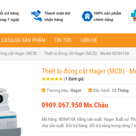
CATALOG SẢN PHẨM
TIN TỨC
LIÊN HỆ
 đóng cắt Hager (MCB)
Thiết bị đóng cắt Hager (MCB) - Model NDN410A
Thiết bị đóng cắt Hager (MCB) - 
(
1 đánh giá
)
Thương hiệu:
Hager
Bảo hành:
12 Tháng
0909.067.950 Ms.Châu
Mã hàng: NDN410A Hãng sản xuất: Hager Xuất xứ: Pháp
nhà sản xuất. Đổi trả hàng: đổi trả hàng trong vòng 7