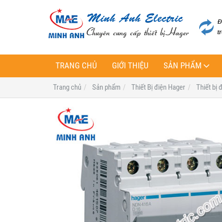
TRANG CHỦ
GIỚI THIỆU
SẢN PHẨM
Trang chủ
Sản phẩm
Thiết Bị điện Hager
Thiết bị