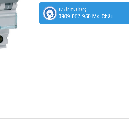
Tư vấn mua hàng
0909.067.950 Ms.Châu