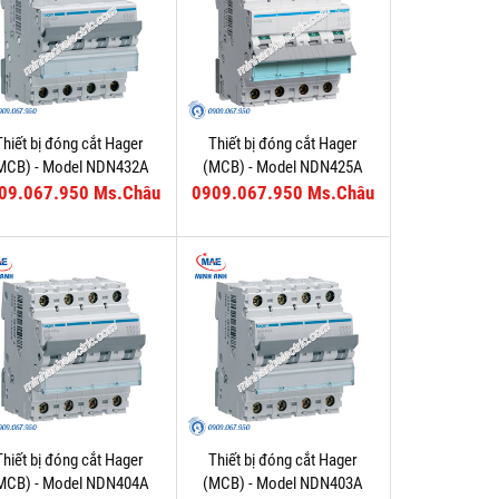
Thiết bị đóng cắt Hager
Thiết bị đóng cắt Hager
MCB) - Model NDN432A
(MCB) - Model NDN425A
09.067.950 Ms.Châu
0909.067.950 Ms.Châu
Thiết bị đóng cắt Hager
Thiết bị đóng cắt Hager
MCB) - Model NDN404A
(MCB) - Model NDN403A