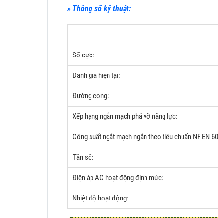
» Thông số kỹ thuật:
Số cực:
Đánh giá hiện tại:
Đường cong:
Xếp hạng ngắn mạch phá vỡ năng lực:
Công suất ngắt mạch ngắn theo tiêu chuẩn NF EN 6
Tần số:
Điện áp AC hoạt động định mức:
Nhiệt độ hoạt động: