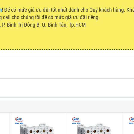
h
! Để có mức giá ưu đãi tốt nhất dành cho Quý khách hàng. K
g call cho chúng tôi để có mức giá ưu đãi riêng.
P. Bình Trị Đông B, Q. Bình Tân, Tp.HCM
u