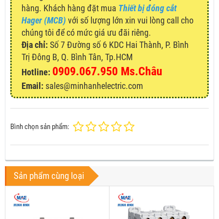
hàng. Khách hàng đặt mua
Thiết bị đóng cắt
Hager (MCB)
với số lượng lớn xin vui lòng call cho
chúng tôi để có mức giá ưu đãi riêng.
Địa chỉ:
Số 7 Đường số 6 KDC Hai Thành, P. Bình
Trị Đông B, Q. Bình Tân, Tp.HCM
0909.067.950 Ms.Châu
Hotline:
Email:
sales@minhanhelectric.com
Bình chọn sản phẩm:
Sản phẩm cùng loại