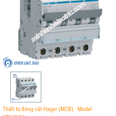
Thiết bị đóng cắt Hager (MCB) - Model