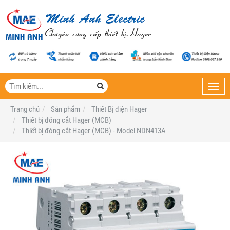
Toggl
navig
Trang chủ
Sản phẩm
Thiết Bị điện Hager
Thiết bị đóng cắt Hager (MCB)
Thiết bị đóng cắt Hager (MCB) - Model NDN413A