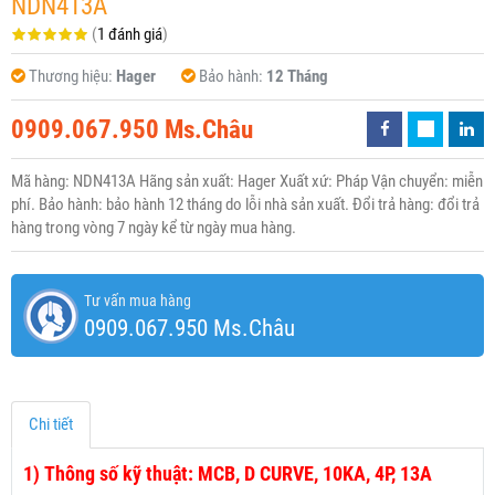
NDN413A
(
1 đánh giá
)
Thương hiệu:
Hager
Bảo hành:
12 Tháng
0909.067.950 Ms.Châu
Mã hàng: NDN413A Hãng sản xuất: Hager Xuất xứ: Pháp Vận chuyển: miễn
phí. Bảo hành: bảo hành 12 tháng do lỗi nhà sản xuất. Đổi trả hàng: đổi trả
hàng trong vòng 7 ngày kể từ ngày mua hàng.
Tư vấn mua hàng
0909.067.950 Ms.Châu
Chi tiết
1)
Thông số kỹ thuật: MCB, D CURVE, 10KA, 4P, 13A