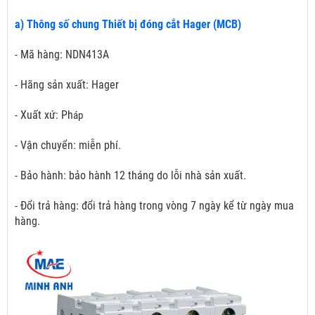
a) Thông số chung Thiết bị đóng cắt Hager (MCB)
- Mã hàng: NDN413A
- Hãng sản xuất: Hager
- Xuất xứ: Ph
áp
- Vận chuyển: miễn phí.
- Bảo hành: bảo hành 12 tháng do lỗi nhà sản xuất.
- Đổi trả hàng: đổi trả hàng trong vòng 7 ngày kể từ ngày mua
hàng.