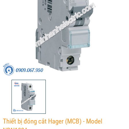
Thiết bị đóng cắt Hager (MCB) - Model