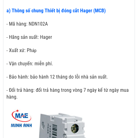
a) Thông số chung Thiết bị đóng cắt Hager (MCB)
- Mã hàng: NDN102A
- Hãng sản xuất: Hager
- Xuất xứ: Ph
áp
- Vận chuyển: miễn phí.
- Bảo hành: bảo hành 12 tháng do lỗi nhà sản xuất.
- Đổi trả hàng: đổi trả hàng trong vòng 7 ngày kể từ ngày mua
hàng.