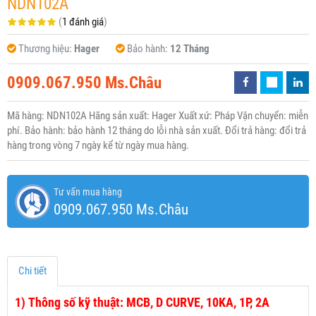
NDN102A
(
1 đánh giá
)
Thương hiệu:
Hager
Bảo hành:
12 Tháng
0909.067.950 Ms.Châu
Mã hàng: NDN102A Hãng sản xuất: Hager Xuất xứ: Pháp Vận chuyển: miễn
phí. Bảo hành: bảo hành 12 tháng do lỗi nhà sản xuất. Đổi trả hàng: đổi trả
hàng trong vòng 7 ngày kể từ ngày mua hàng.
Tư vấn mua hàng
0909.067.950 Ms.Châu
Chi tiết
1)
Thông số kỹ thuật: MCB, D CURVE, 10KA, 1P, 2A