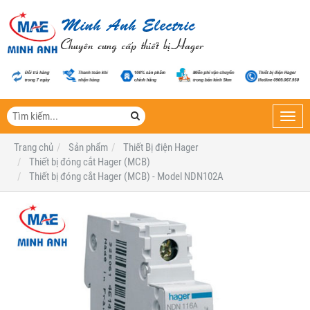
Toggl
navig
Trang chủ
Sản phẩm
Thiết Bị điện Hager
Thiết bị đóng cắt Hager (MCB)
Thiết bị đóng cắt Hager (MCB) - Model NDN102A