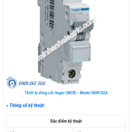
Thiết bị đóng cắt Hager (MCB) - Model NDN102A
» Thông số kỹ thuật:
Đặc điểm kỹ thuật