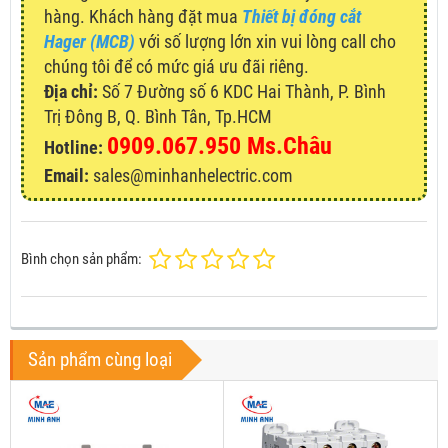
hàng. Khách hàng đặt mua
Thiết bị đóng cắt
Hager (MCB)
với số lượng lớn xin vui lòng call cho
chúng tôi để có mức giá ưu đãi riêng.
Địa chỉ:
Số 7 Đường số 6 KDC Hai Thành, P. Bình
Trị Đông B, Q. Bình Tân, Tp.HCM
0909.067.950 Ms.Châu
Hotline:
Email:
sales@minhanhelectric.com
Bình chọn sản phẩm:
Sản phẩm cùng loại