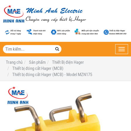
Toggl
navig
Trang chủ
Sản phẩm
Thiết Bị điện Hager
Thiết bị đóng cắt Hager (MCB)
Thiết bị đóng cắt Hager (MCB) - Model MZN175