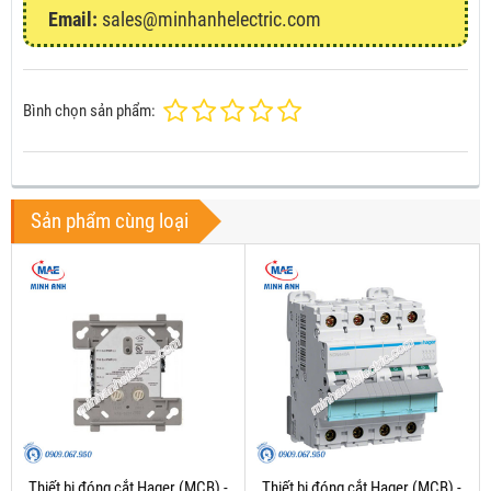
Email:
sales@minhanhelectric.com
Bình chọn sản phẩm:
Sản phẩm cùng loại
Thiết bị đóng cắt Hager (MCB) -
Thiết bị đóng cắt Hager (MCB) -