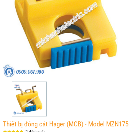
Thiết bị đóng cắt Hager (MCB) - Model MZN175
(
1 đánh giá
)