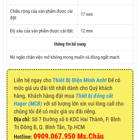
Chiều rộng của sản phẩm được cài
17 mm
đặt:
Độ sâu của sản phẩm được cài đặt:
12 mm
thông tin bổ sung
Nó ngăn chặn việc mở không mong muốn và đóng ngắt mạch
Liên hệ ngay cho
Thiết Bị Điện Minh Anh
! Để có
mức giá ưu đãi tốt nhất dành cho Quý khách
hàng. Khách hàng đặt mua
Thiết bị đóng cắt
Hager (MCB)
với số lượng lớn xin vui lòng call cho
chúng tôi để có mức giá ưu đãi riêng.
Địa chỉ:
Số 7 Đường số 6 KDC Hai Thành, P. Bình
Trị Đông B, Q. Bình Tân, Tp.HCM
0909.067.950 Ms.Châu
Hotline: