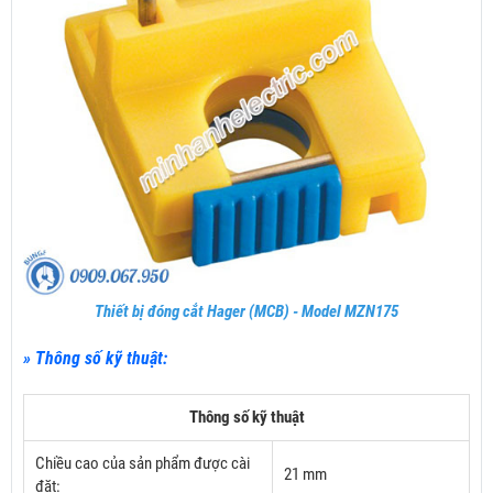
Thiết bị đóng cắt Hager (MCB) - Model MZN175
» Thông số kỹ thuật:
Thông số kỹ thuật
Chiều cao của sản phẩm được cài
21 mm
đặt: