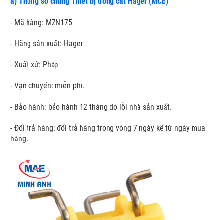
a) Thông số chung Thiết bị đóng cắt Hager (MCB)
- Mã hàng: MZN175
- Hãng sản xuất: Hager
- Xuất xứ: Ph
áp
- Vận chuyển: miễn phí.
- Bảo hành: bảo hành 12 tháng do lỗi nhà sản xuất.
- Đổi trả hàng: đổi trả hàng trong vòng 7 ngày kể từ ngày mua
hàng.