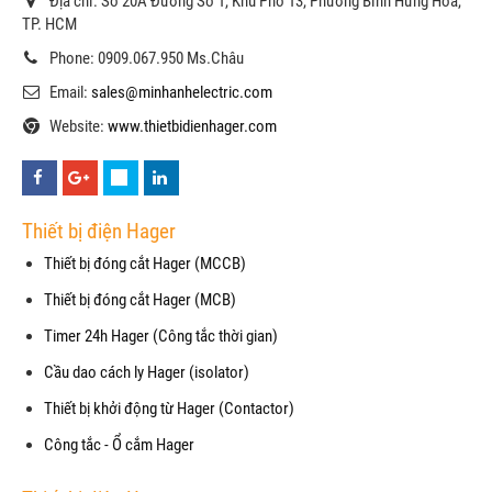
Địa chỉ: Số 20A Đường Số 1, Khu Phố 13, Phường Bình Hưng Hòa,
TP. HCM
Phone: 0909.067.950 Ms.Châu
Email:
sales@minhanhelectric.com
Website:
www.thietbidienhager.com
Thiết bị điện Hager
Thiết bị đóng cắt Hager (MCCB)
Thiết bị đóng cắt Hager (MCB)
Timer 24h Hager (Công tắc thời gian)
Cầu dao cách ly Hager (isolator)
Thiết bị khởi động từ Hager (Contactor)
Công tắc - Ổ cắm Hager