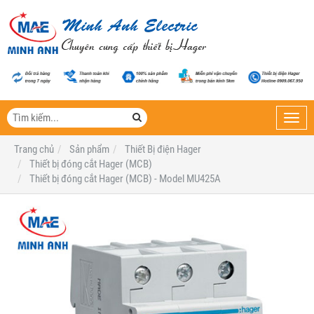
Toggl
navig
Trang chủ
Sản phẩm
Thiết Bị điện Hager
Thiết bị đóng cắt Hager (MCB)
Thiết bị đóng cắt Hager (MCB) - Model MU425A