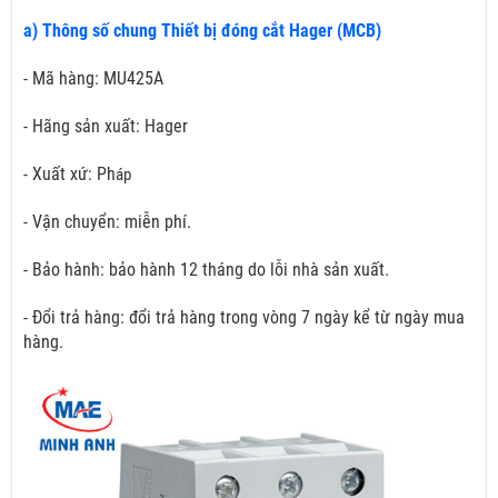
a) Thông số chung Thiết bị đóng cắt Hager (MCB)
- Mã hàng: MU425A
- Hãng sản xuất: Hager
- Xuất xứ: Ph
áp
- Vận chuyển: miễn phí.
- Bảo hành: bảo hành 12 tháng do lỗi nhà sản xuất.
- Đổi trả hàng: đổi trả hàng trong vòng 7 ngày kể từ ngày mua
hàng.