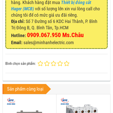
hàng. Khách hàng đặt mua
Thiết bị đóng cắt
Hager (MCB)
với số lượng lớn xin vui lòng call cho
chúng tôi để có mức giá ưu đãi riêng.
Địa chỉ:
Số 7 Đường số 6 KDC Hai Thành, P. Bình
Trị Đông B, Q. Bình Tân, Tp.HCM
0909.067.950 Ms.Châu
Hotline:
Email:
sales@minhanhelectric.com
Bình chọn sản phẩm:
Sản phẩm cùng loại