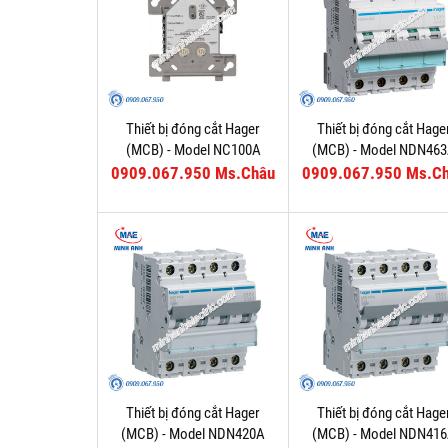
Thiết bị đóng cắt Hager
Thiết bị đóng cắt Hage
(MCB) - Model NC100A
(MCB) - Model NDN46
0909.067.950 Ms.Châu
0909.067.950 Ms.C
Thiết bị đóng cắt Hager
Thiết bị đóng cắt Hage
(MCB) - Model NDN420A
(MCB) - Model NDN41