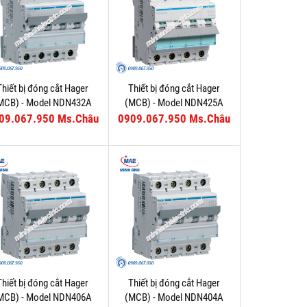
Thiết bị đóng cắt Hager
Thiết bị đóng cắt Hager
MCB) - Model NDN432A
(MCB) - Model NDN425A
09.067.950 Ms.Châu
0909.067.950 Ms.Châu
Thiết bị đóng cắt Hager
Thiết bị đóng cắt Hager
MCB) - Model NDN406A
(MCB) - Model NDN404A