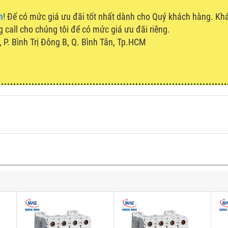
h
! Để có mức giá ưu đãi tốt nhất dành cho Quý khách hàng. K
g call cho chúng tôi để có mức giá ưu đãi riêng.
P. Bình Trị Đông B, Q. Bình Tân, Tp.HCM
u