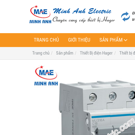
TRANG CHỦ
GIỚI THIỆU
SẢN PHẨM
Trang chủ
Sản phẩm
Thiết Bị điện Hager
Thiết bị