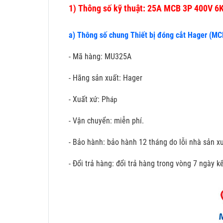
1)
Thông số kỹ thuật: 25A MCB 3P 400V 6
a) Thông số chung Thiết bị đóng cắt Hager (MC
- Mã hàng: MU325A
- Hãng sản xuất: Hager
- Xuất xứ: Ph
áp
- Vận chuyển: miễn phí.
- Bảo hành: bảo hành 12 tháng do lỗi nhà sản xu
- Đổi trả hàng: đổi trả hàng trong vòng 7 ngày 