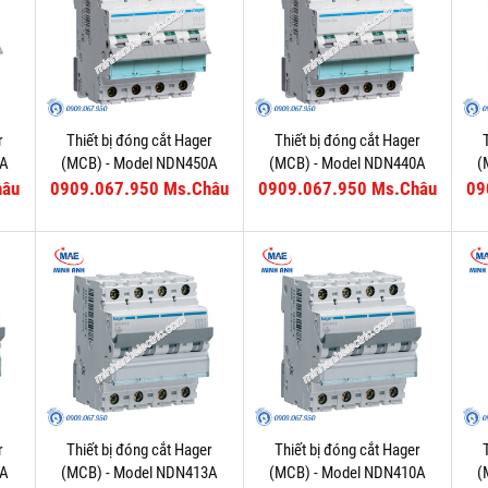
r
Thiết bị đóng cắt Hager
Thiết bị đóng cắt Hager
3A
(MCB) - Model NDN450A
(MCB) - Model NDN440A
(
hâu
0909.067.950 Ms.Châu
0909.067.950 Ms.Châu
09
r
Thiết bị đóng cắt Hager
Thiết bị đóng cắt Hager
6A
(MCB) - Model NDN413A
(MCB) - Model NDN410A
(