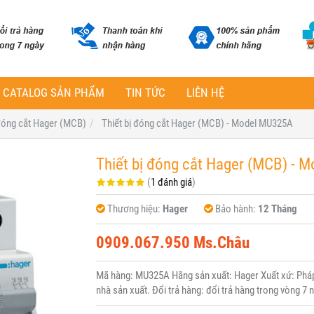
CATALOG SẢN PHẨM
TIN TỨC
LIÊN HỆ
 đóng cắt Hager (MCB)
Thiết bị đóng cắt Hager (MCB) - Model MU325A
Thiết bị đóng cắt Hager (MCB) - 
(
1 đánh giá
)
Thương hiệu:
Hager
Bảo hành:
12 Tháng
0909.067.950 Ms.Châu
Mã hàng: MU325A Hãng sản xuất: Hager Xuất xứ: Pháp 
nhà sản xuất. Đổi trả hàng: đổi trả hàng trong vòng 7