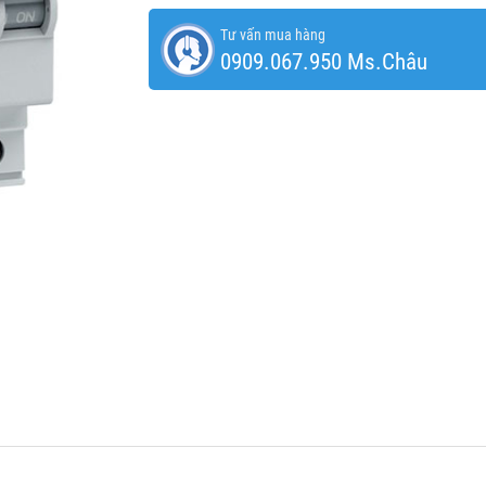
Tư vấn mua hàng
0909.067.950 Ms.Châu