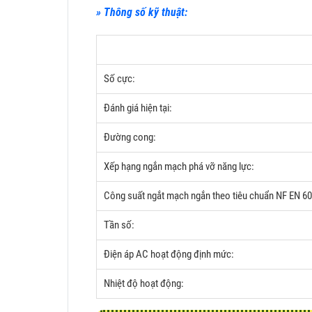
» Thông số kỹ thuật:
Số cực:
Đánh giá hiện tại:
Đường cong:
Xếp hạng ngắn mạch phá vỡ năng lực:
Công suất ngắt mạch ngắn theo tiêu chuẩn NF EN 6
Tần số:
Điện áp AC hoạt động định mức:
Nhiệt độ hoạt động: