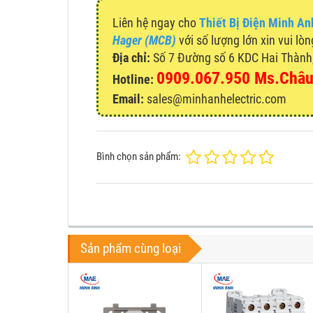
Liên hệ ngay cho
Thiết Bị Điện Minh An
Hager (MCB)
với số lượng lớn xin vui lòn
Địa chỉ:
Số 7 Đường số 6 KDC Hai Thành, 
0909.067.950 Ms.Châ
Hotline:
Email:
sales@minhanhelectric.com
Bình chọn sản phẩm:
Sản phẩm cùng loại