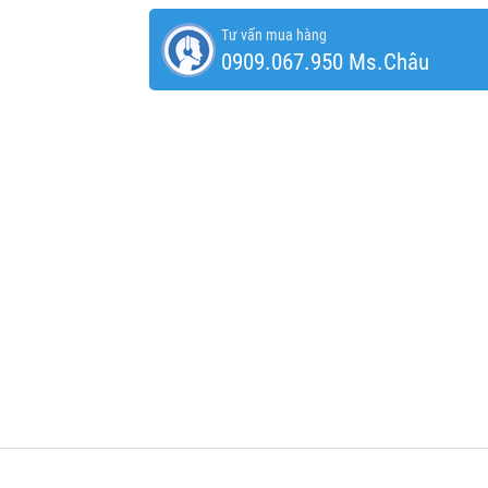
Tư vấn mua hàng
0909.067.950 Ms.Châu