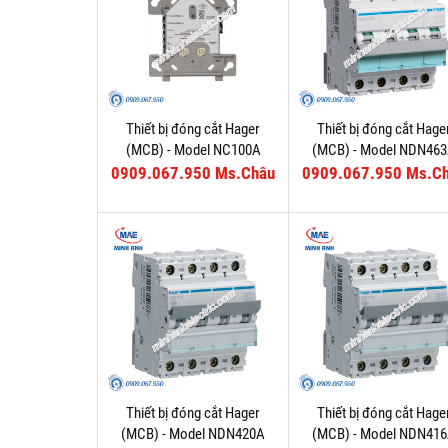
Thiết bị đóng cắt Hager
Thiết bị đóng cắt Hage
(MCB) - Model NC100A
(MCB) - Model NDN46
0909.067.950 Ms.Châu
0909.067.950 Ms.C
Thiết bị đóng cắt Hager
Thiết bị đóng cắt Hage
(MCB) - Model NDN420A
(MCB) - Model NDN41