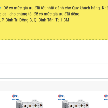
h
! Để có mức giá ưu đãi tốt nhất dành cho Quý khách hàng. K
g call cho chúng tôi để có mức giá ưu đãi riêng.
P. Bình Trị Đông B, Q. Bình Tân, Tp.HCM
u