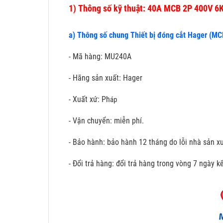
1)
Thông số kỹ thuật: 40A MCB 2P 400V 6
a) Thông số chung Thiết bị đóng cắt Hager (MC
- Mã hàng: MU240A
- Hãng sản xuất: Hager
- Xuất xứ: Ph
áp
- Vận chuyển: miễn phí.
- Bảo hành: bảo hành 12 tháng do lỗi nhà sản xu
- Đổi trả hàng: đổi trả hàng trong vòng 7 ngày 