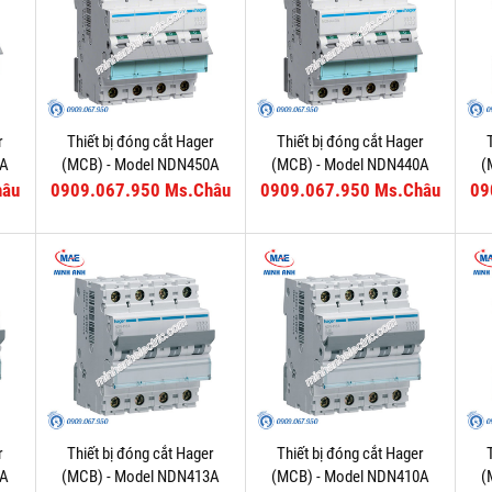
r
Thiết bị đóng cắt Hager
Thiết bị đóng cắt Hager
3A
(MCB) - Model NDN450A
(MCB) - Model NDN440A
(
hâu
0909.067.950 Ms.Châu
0909.067.950 Ms.Châu
09
r
Thiết bị đóng cắt Hager
Thiết bị đóng cắt Hager
6A
(MCB) - Model NDN413A
(MCB) - Model NDN410A
(