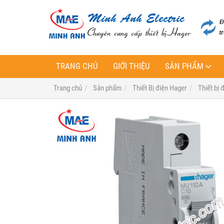
TRANG CHỦ
GIỚI THIỆU
SẢN PHẨM
Trang chủ
Sản phẩm
Thiết Bị điện Hager
Thiết bị