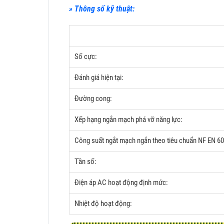
» Thông số kỹ thuật:
Số cực:
Đánh giá hiện tại:
Đường cong:
Xếp hạng ngắn mạch phá vỡ năng lực:
Công suất ngắt mạch ngắn theo tiêu chuẩn NF EN 6
Tần số:
Điện áp AC hoạt động định mức:
Nhiệt độ hoạt động: