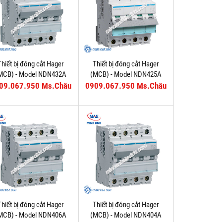
Thiết bị đóng cắt Hager
Thiết bị đóng cắt Hager
MCB) - Model NDN432A
(MCB) - Model NDN425A
09.067.950 Ms.Châu
0909.067.950 Ms.Châu
Thiết bị đóng cắt Hager
Thiết bị đóng cắt Hager
MCB) - Model NDN406A
(MCB) - Model NDN404A