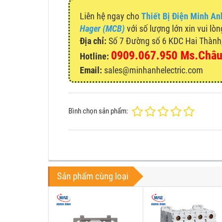
Liên hệ ngay cho
Thiết Bị Điện Minh An
Hager (MCB)
với số lượng lớn xin vui lòn
Địa chỉ:
Số 7 Đường số 6 KDC Hai Thành, 
0909.067.950 Ms.Châ
Hotline:
Email:
sales@minhanhelectric.com
Bình chọn sản phẩm:
Sản phẩm cùng loại