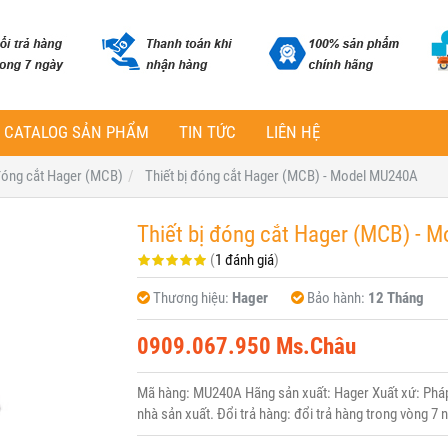
CATALOG SẢN PHẨM
TIN TỨC
LIÊN HỆ
 đóng cắt Hager (MCB)
Thiết bị đóng cắt Hager (MCB) - Model MU240A
Thiết bị đóng cắt Hager (MCB) - 
(
1 đánh giá
)
Thương hiệu:
Hager
Bảo hành:
12 Tháng
0909.067.950 Ms.Châu
Mã hàng: MU240A Hãng sản xuất: Hager Xuất xứ: Pháp 
nhà sản xuất. Đổi trả hàng: đổi trả hàng trong vòng 7