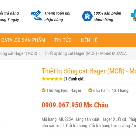
CATALOG SẢN PHẨM
TIN TỨC
LIÊN HỆ
 đóng cắt Hager (MCB)
Thiết bị đóng cắt Hager (MCB) - Model MU225A
Thiết bị đóng cắt Hager (MCB) - 
(
1 đánh giá
)
Thương hiệu:
Hager
Bảo hành:
12 Tháng
0909.067.950 Ms.Châu
Mã hàng: MU225A Hãng sản xuất: Hager Xuất xứ: Pháp 
nhà sản xuất. Đổi trả hàng: đổi trả hàng trong vòng 7