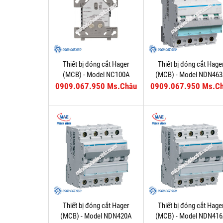
Thiết bị đóng cắt Hager
Thiết bị đóng cắt Hage
(MCB) - Model NC100A
(MCB) - Model NDN46
0909.067.950 Ms.Châu
0909.067.950 Ms.C
Thiết bị đóng cắt Hager
Thiết bị đóng cắt Hage
(MCB) - Model NDN420A
(MCB) - Model NDN41