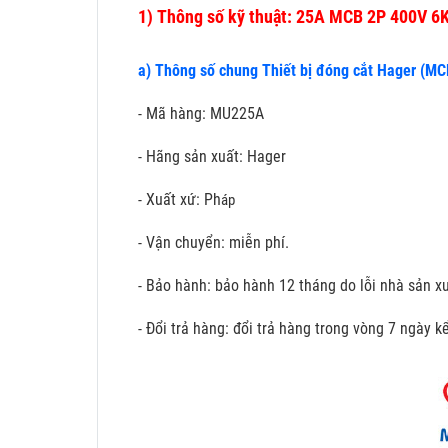
1)
Thông số kỹ thuật: 25A MCB 2P 400V 6
a) Thông số chung Thiết bị đóng cắt Hager (MC
- Mã hàng: MU225A
- Hãng sản xuất: Hager
- Xuất xứ: Ph
áp
- Vận chuyển: miễn phí.
- Bảo hành: bảo hành 12 tháng do lỗi nhà sản xu
- Đổi trả hàng: đổi trả hàng trong vòng 7 ngày 