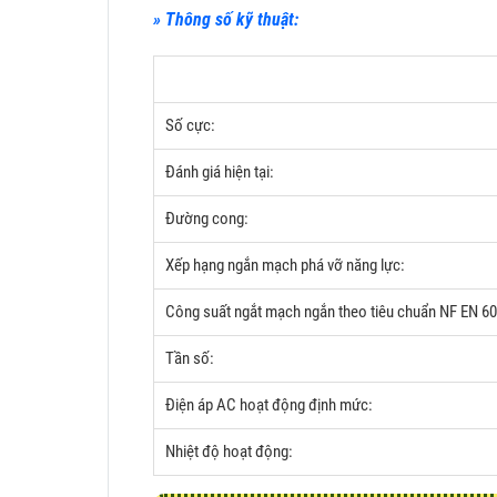
» Thông số kỹ thuật:
Số cực:
Đánh giá hiện tại:
Đường cong:
Xếp hạng ngắn mạch phá vỡ năng lực:
Công suất ngắt mạch ngắn theo tiêu chuẩn NF EN 6
Tần số:
Điện áp AC hoạt động định mức:
Nhiệt độ hoạt động: