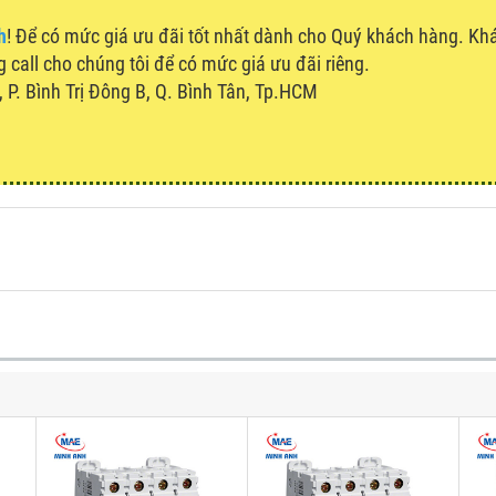
h
! Để có mức giá ưu đãi tốt nhất dành cho Quý khách hàng. K
g call cho chúng tôi để có mức giá ưu đãi riêng.
P. Bình Trị Đông B, Q. Bình Tân, Tp.HCM
u