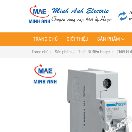
TRANG CHỦ
GIỚI THIỆU
SẢN PHẨM
Trang chủ
Sản phẩm
Thiết Bị điện Hager
Thiết bị