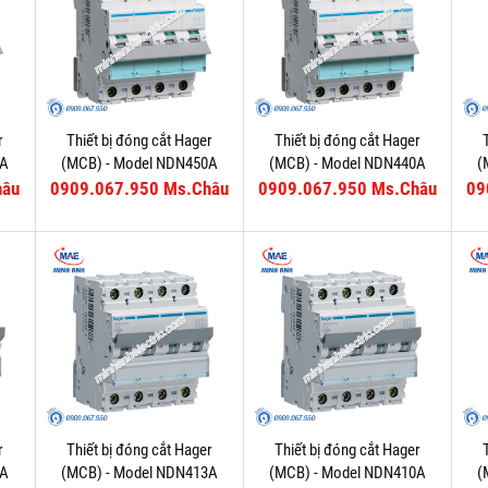
r
Thiết bị đóng cắt Hager
Thiết bị đóng cắt Hager
3A
(MCB) - Model NDN450A
(MCB) - Model NDN440A
(
hâu
0909.067.950 Ms.Châu
0909.067.950 Ms.Châu
09
r
Thiết bị đóng cắt Hager
Thiết bị đóng cắt Hager
6A
(MCB) - Model NDN413A
(MCB) - Model NDN410A
(