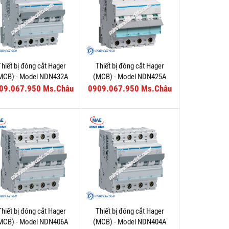
Thiết bị đóng cắt Hager
Thiết bị đóng cắt Hager
MCB) - Model NDN432A
(MCB) - Model NDN425A
09.067.950 Ms.Châu
0909.067.950 Ms.Châu
Thiết bị đóng cắt Hager
Thiết bị đóng cắt Hager
MCB) - Model NDN406A
(MCB) - Model NDN404A