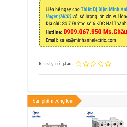
Liên hệ ngay cho
Thiết Bị Điện Minh An
Hager (MCB)
với số lượng lớn xin vui lòn
Địa chỉ:
Số 7 Đường số 6 KDC Hai Thành, 
0909.067.950 Ms.Châ
Hotline:
Email:
sales@minhanhelectric.com
Bình chọn sản phẩm:
Sản phẩm cùng loại