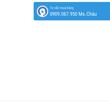
Tư vấn mua hàng
0909.067.950 Ms.Châu