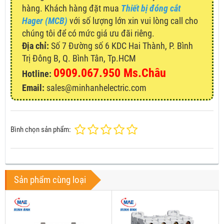
hàng. Khách hàng đặt mua
Thiết bị đóng cắt
Hager (MCB)
với số lượng lớn xin vui lòng call cho
chúng tôi để có mức giá ưu đãi riêng.
Địa chỉ:
Số 7 Đường số 6 KDC Hai Thành, P. Bình
Trị Đông B, Q. Bình Tân, Tp.HCM
0909.067.950 Ms.Châu
Hotline:
Email:
sales@minhanhelectric.com
Bình chọn sản phẩm:
Sản phẩm cùng loại