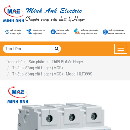
Toggl
navig
Trang chủ
Sản phẩm
Thiết Bị điện Hager
Thiết bị đóng cắt Hager (MCB)
Thiết bị đóng cắt Hager (MCB) - Model HLF399S