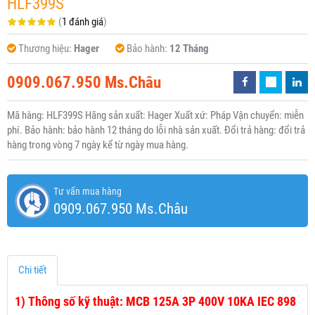
HLF399S
(
1 đánh giá
)
Thương hiệu:
Hager
Bảo hành:
12 Tháng
0909.067.950 Ms.Châu
Mã hàng: HLF399S Hãng sản xuất: Hager Xuất xứ: Pháp Vận chuyển: miễn
phí. Bảo hành: bảo hành 12 tháng do lỗi nhà sản xuất. Đổi trả hàng: đổi trả
hàng trong vòng 7 ngày kể từ ngày mua hàng.
Tư vấn mua hàng
0909.067.950 Ms.Châu
Chi tiết
1)
Thông số kỹ thuật: MCB 125A 3P 400V 10KA IEC 898