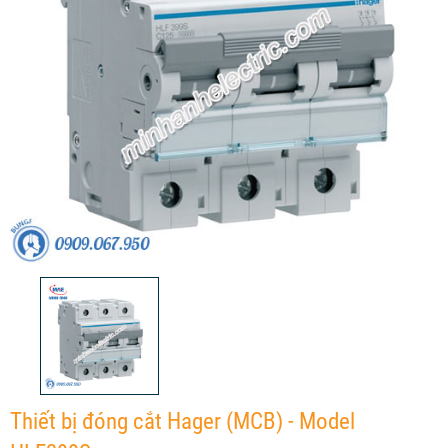
Thiết bị đóng cắt Hager (MCB) - Model