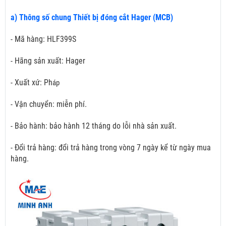
a) Thông số chung Thiết bị đóng cắt Hager (MCB)
- Mã hàng: HLF399S
- Hãng sản xuất: Hager
- Xuất xứ: Ph
áp
- Vận chuyển: miễn phí.
- Bảo hành: bảo hành 12 tháng do lỗi nhà sản xuất.
- Đổi trả hàng: đổi trả hàng trong vòng 7 ngày kể từ ngày mua
hàng.