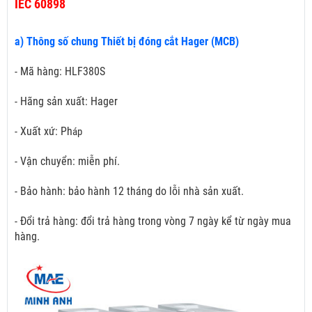
IEC 60898
a) Thông số chung Thiết bị đóng cắt Hager (MCB)
- Mã hàng: HLF380S
- Hãng sản xuất: Hager
- Xuất xứ: Ph
áp
- Vận chuyển: miễn phí.
- Bảo hành: bảo hành 12 tháng do lỗi nhà sản xuất.
- Đổi trả hàng: đổi trả hàng trong vòng 7 ngày kể từ ngày mua
hàng.