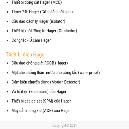
Thiết bị đóng cắt Hager (MCB)
Timer 24h Hager (Công tắc thời gian)
Cầu dao cách ly Hager (isolator)
Thiết bị khởi động từ Hager (Contactor)
Công tắc - Ổ cắm Hager
Thiết bị điện Hager
Cầu dao chống giật RCCB (Hager)
Mặt che chống thấm nước cho công tắc (waterproof)
Cảm biến chuyển động (Motion Detector)
Vỏ tủ điện (Enclosure) của Hager
Thiết bị cắt lọc sét (SPM) của Hager
Máy cắt không khí (ACB) của Hager
Copyright© 2021