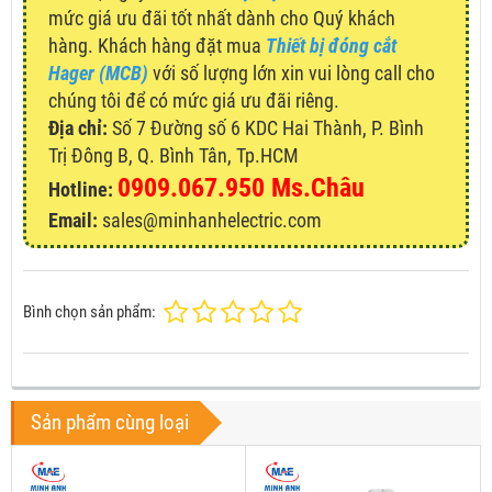
mức giá ưu đãi tốt nhất dành cho Quý khách
hàng. Khách hàng đặt mua
Thiết bị đóng cắt
Hager (MCB)
với số lượng lớn xin vui lòng call cho
chúng tôi để có mức giá ưu đãi riêng.
Địa chỉ:
Số 7 Đường số 6 KDC Hai Thành, P. Bình
Trị Đông B, Q. Bình Tân, Tp.HCM
0909.067.950 Ms.Châu
Hotline:
Email:
sales@minhanhelectric.com
Bình chọn sản phẩm:
Sản phẩm cùng loại