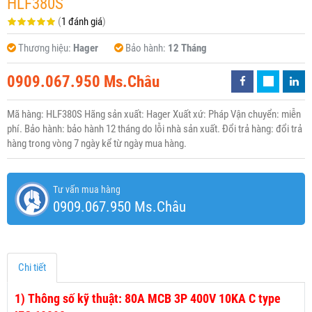
HLF380S
(
1 đánh giá
)
Thương hiệu:
Hager
Bảo hành:
12 Tháng
0909.067.950 Ms.Châu
Mã hàng: HLF380S Hãng sản xuất: Hager Xuất xứ: Pháp Vận chuyển: miễn
phí. Bảo hành: bảo hành 12 tháng do lỗi nhà sản xuất. Đổi trả hàng: đổi trả
hàng trong vòng 7 ngày kể từ ngày mua hàng.
Tư vấn mua hàng
0909.067.950 Ms.Châu
Chi tiết
1)
Thông số kỹ thuật: 80A MCB 3P 400V 10KA C type