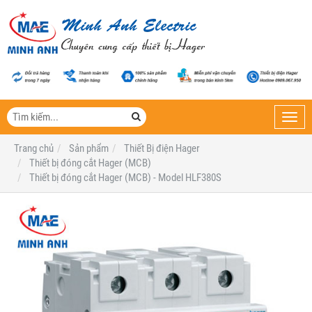
Toggl
navig
Trang chủ
Sản phẩm
Thiết Bị điện Hager
Thiết bị đóng cắt Hager (MCB)
Thiết bị đóng cắt Hager (MCB) - Model HLF380S