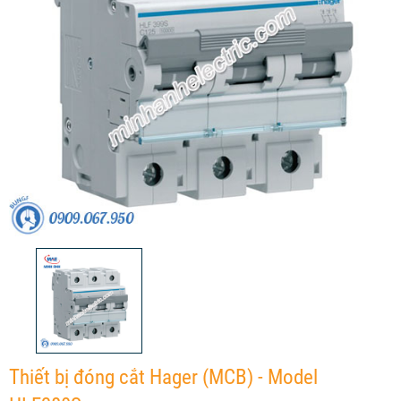
Thiết bị đóng cắt Hager (MCB) - Model