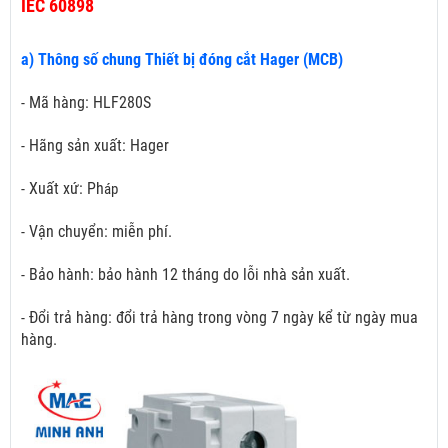
IEC 60898
a) Thông số chung Thiết bị đóng cắt Hager (MCB)
- Mã hàng: HLF280S
- Hãng sản xuất: Hager
- Xuất xứ: Ph
áp
- Vận chuyển: miễn phí.
- Bảo hành: bảo hành 12 tháng do lỗi nhà sản xuất.
- Đổi trả hàng: đổi trả hàng trong vòng 7 ngày kể từ ngày mua
hàng.