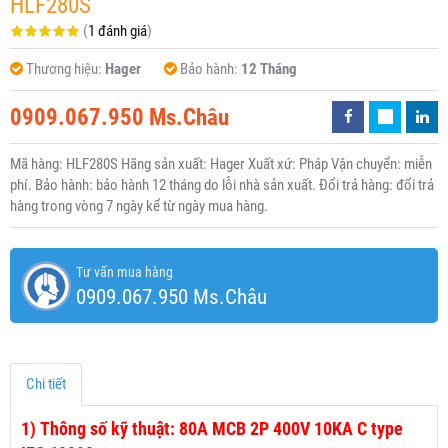
HLF280S
(
1 đánh giá
)
Thương hiệu:
Hager
Bảo hành:
12 Tháng
0909.067.950 Ms.Châu
Mã hàng: HLF280S Hãng sản xuất: Hager Xuất xứ: Pháp Vận chuyển: miễn
phí. Bảo hành: bảo hành 12 tháng do lỗi nhà sản xuất. Đổi trả hàng: đổi trả
hàng trong vòng 7 ngày kể từ ngày mua hàng.
Tư vấn mua hàng
0909.067.950 Ms.Châu
Chi tiết
1)
Thông số kỹ thuật: 80A MCB 2P 400V 10KA C type