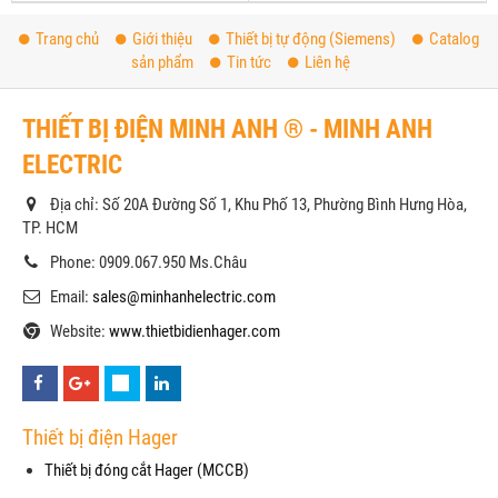
Trang chủ
Giới thiệu
Thiết bị tự động (Siemens)
Catalog
sản phẩm
Tin tức
Liên hệ
THIẾT BỊ ĐIỆN MINH ANH ® - MINH ANH
ELECTRIC
Địa chỉ: Số 20A Đường Số 1, Khu Phố 13, Phường Bình Hưng Hòa,
TP. HCM
Phone: 0909.067.950 Ms.Châu
Email:
sales@minhanhelectric.com
Website:
www.thietbidienhager.com
Thiết bị điện Hager
Thiết bị đóng cắt Hager (MCCB)