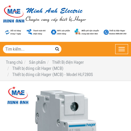
Toggl
navig
Trang chủ
Sản phẩm
Thiết Bị điện Hager
Thiết bị đóng cắt Hager (MCB)
Thiết bị đóng cắt Hager (MCB) - Model HLF280S