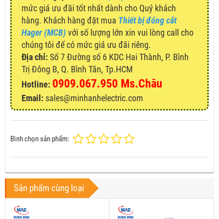
mức giá ưu đãi tốt nhất dành cho Quý khách
hàng. Khách hàng đặt mua
Thiết bị đóng cắt
Hager (MCB)
với số lượng lớn xin vui lòng call cho
chúng tôi để có mức giá ưu đãi riêng.
Địa chỉ:
Số 7 Đường số 6 KDC Hai Thành, P. Bình
Trị Đông B, Q. Bình Tân, Tp.HCM
0909.067.950 Ms.Châu
Hotline:
Email:
sales@minhanhelectric.com
Bình chọn sản phẩm:
Sản phẩm cùng loại