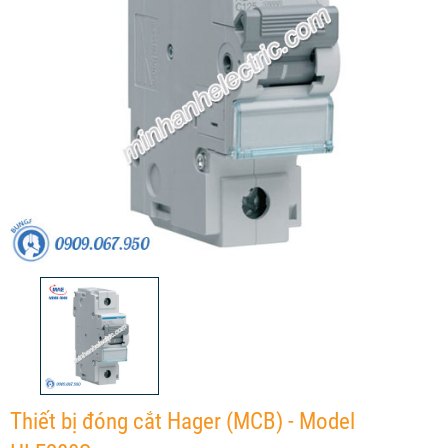
Thiết bị đóng cắt Hager (MCB) - Model