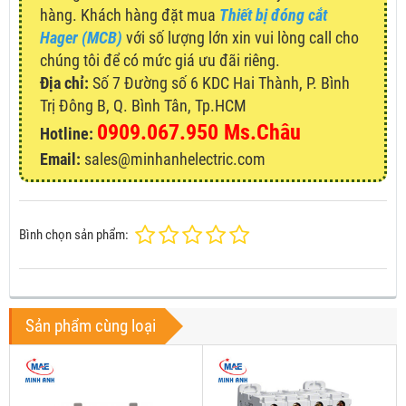
hàng. Khách hàng đặt mua
Thiết bị đóng cắt
Hager (MCB)
với số lượng lớn xin vui lòng call cho
chúng tôi để có mức giá ưu đãi riêng.
Địa chỉ:
Số 7 Đường số 6 KDC Hai Thành, P. Bình
Trị Đông B, Q. Bình Tân, Tp.HCM
0909.067.950 Ms.Châu
Hotline:
Email:
sales@minhanhelectric.com
Bình chọn sản phẩm:
Sản phẩm cùng loại