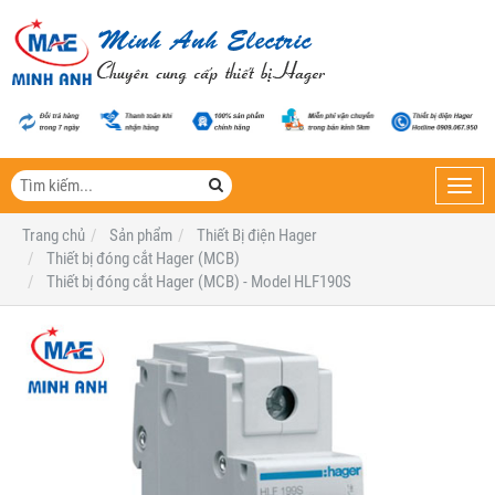
Toggl
navig
Trang chủ
Sản phẩm
Thiết Bị điện Hager
Thiết bị đóng cắt Hager (MCB)
Thiết bị đóng cắt Hager (MCB) - Model HLF190S