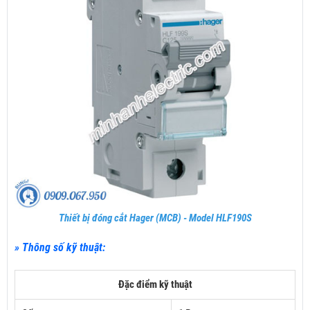
Thiết bị đóng cắt Hager (MCB) - Model HLF190S
» Thông số kỹ thuật:
Đặc điểm kỹ thuật