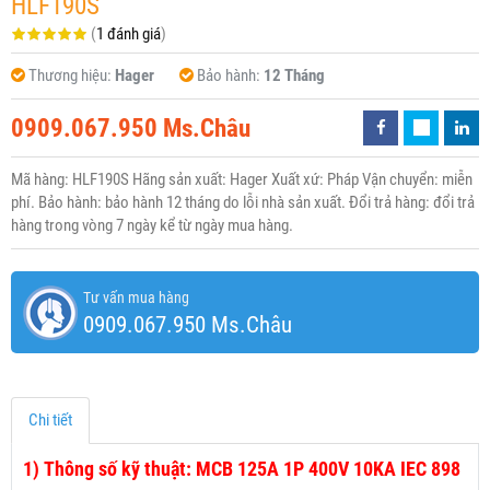
HLF190S
(
1 đánh giá
)
Thương hiệu:
Hager
Bảo hành:
12 Tháng
0909.067.950 Ms.Châu
Mã hàng: HLF190S Hãng sản xuất: Hager Xuất xứ: Pháp Vận chuyển: miễn
phí. Bảo hành: bảo hành 12 tháng do lỗi nhà sản xuất. Đổi trả hàng: đổi trả
hàng trong vòng 7 ngày kể từ ngày mua hàng.
Tư vấn mua hàng
0909.067.950 Ms.Châu
Chi tiết
1)
Thông số kỹ thuật: MCB 125A 1P 400V 10KA IEC 898