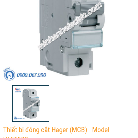
Thiết bị đóng cắt Hager (MCB) - Model