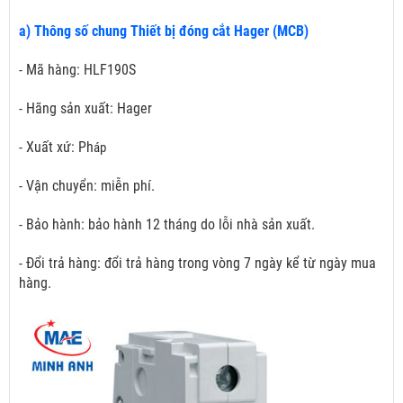
a) Thông số chung Thiết bị đóng cắt Hager (MCB)
- Mã hàng: HLF190S
- Hãng sản xuất: Hager
- Xuất xứ: Ph
áp
- Vận chuyển: miễn phí.
- Bảo hành: bảo hành 12 tháng do lỗi nhà sản xuất.
- Đổi trả hàng: đổi trả hàng trong vòng 7 ngày kể từ ngày mua
hàng.