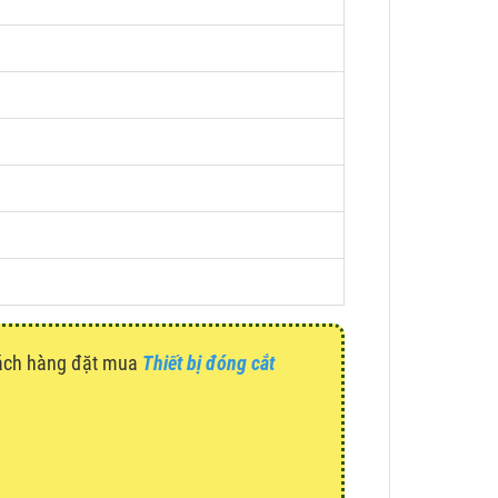
hách hàng đặt mua
Thiết bị đóng cắt