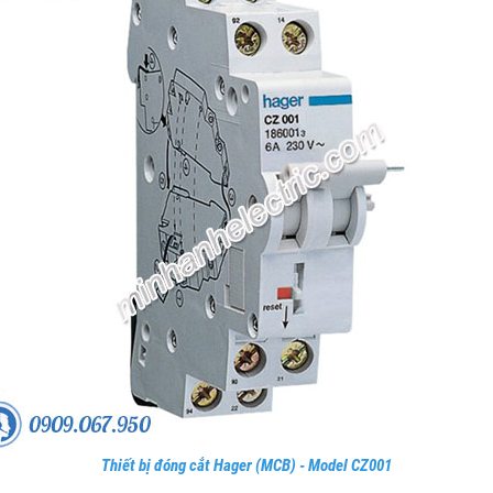
Thiết bị đóng cắt Hager (MCB) - Model CZ001