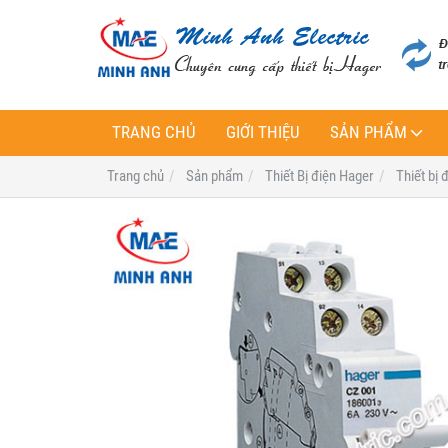
TRANG CHỦ
GIỚI THIỆU
SẢN PHẨM
Trang chủ
Sản phẩm
Thiết Bị điện Hager
Thiết bị