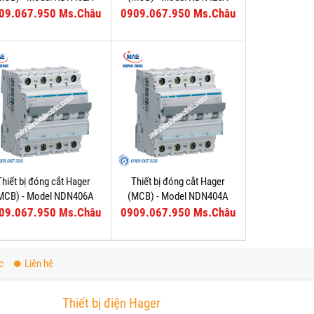
09.067.950 Ms.Châu
0909.067.950 Ms.Châu
Thiết bị đóng cắt Hager
Thiết bị đóng cắt Hager
MCB) - Model NDN406A
(MCB) - Model NDN404A
09.067.950 Ms.Châu
0909.067.950 Ms.Châu
c
Liên hệ
Thiết bị điện Hager