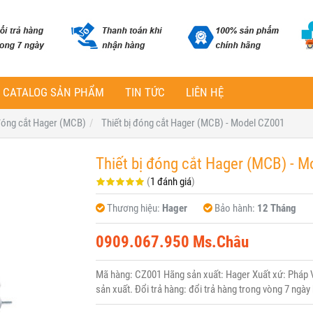
CATALOG SẢN PHẨM
TIN TỨC
LIÊN HỆ
 đóng cắt Hager (MCB)
Thiết bị đóng cắt Hager (MCB) - Model CZ001
Thiết bị đóng cắt Hager (MCB) - 
(
1 đánh giá
)
Thương hiệu:
Hager
Bảo hành:
12 Tháng
0909.067.950 Ms.Châu
Mã hàng: CZ001 Hãng sản xuất: Hager Xuất xứ: Pháp V
sản xuất. Đổi trả hàng: đổi trả hàng trong vòng 7 ngày