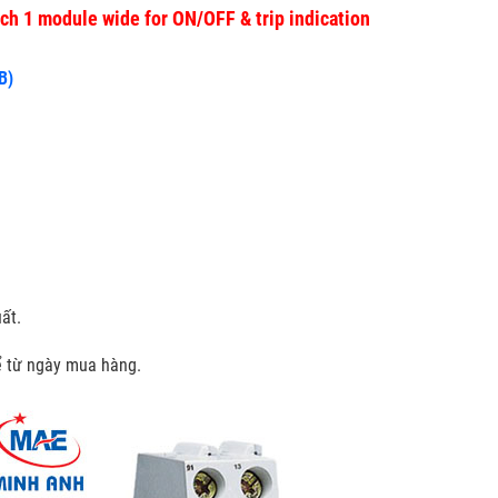
tch 1 module wide for ON/OFF & trip indication
B)
ất.
kể từ ngày mua hàng.