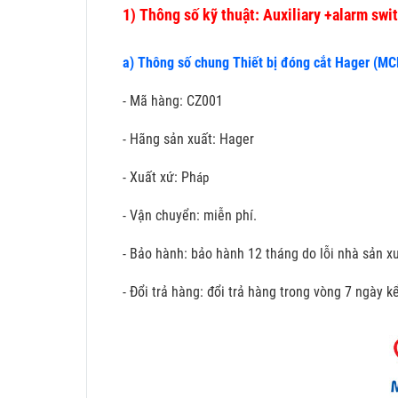
1)
Thông số kỹ thuật: Auxiliary +alarm swi
a) Thông số chung Thiết bị đóng cắt Hager (MC
- Mã hàng: CZ001
- Hãng sản xuất: Hager
- Xuất xứ: Ph
áp
- Vận chuyển: miễn phí.
- Bảo hành: bảo hành 12 tháng do lỗi nhà sản xu
- Đổi trả hàng: đổi trả hàng trong vòng 7 ngày 