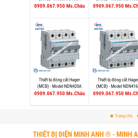
0909.067.950 Ms.Châu
0909.067.950 Ms.C
Thiết bị đóng cắt Hager
Thiết bị đóng cắt Hage
(MCB) - Model NDN420A
(MCB) - Model NDN41
0909.067.950 Ms.Châu
0909.067.950 Ms.C
Trang chủ
THIẾT BỊ ĐIỆN MINH ANH ® - MINH 