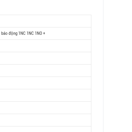
xúc báo động 1NC 1NC 1NO +