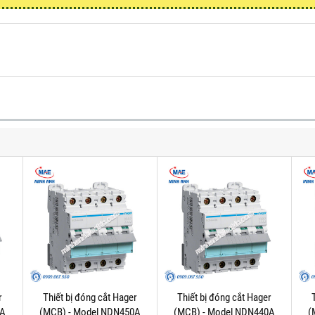
r
Thiết bị đóng cắt Hager
Thiết bị đóng cắt Hager
3A
(MCB) - Model NDN450A
(MCB) - Model NDN440A
(