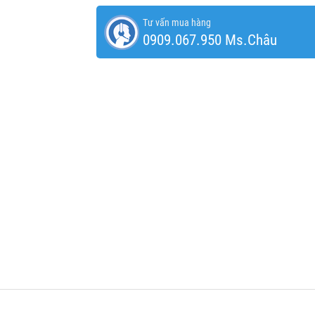
Tư vấn mua hàng
0909.067.950 Ms.Châu