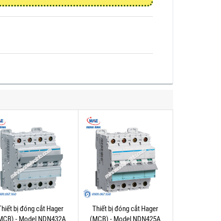
Thiết bị đóng cắt Hager
Thiết bị đóng cắt Hager
MCB) - Model NDN432A
(MCB) - Model NDN425A