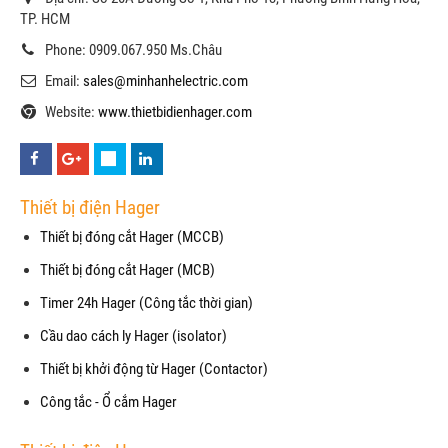
TP. HCM
Phone: 0909.067.950 Ms.Châu
Email:
sales@minhanhelectric.com
Website:
www.thietbidienhager.com
Thiết bị điện Hager
Thiết bị đóng cắt Hager (MCCB)
Thiết bị đóng cắt Hager (MCB)
Timer 24h Hager (Công tắc thời gian)
Cầu dao cách ly Hager (isolator)
Thiết bị khởi động từ Hager (Contactor)
Công tắc - Ổ cắm Hager