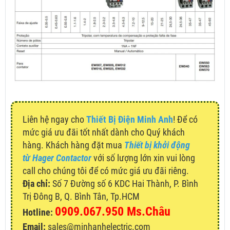
Liên hệ ngay cho
Thiết Bị Điện Minh Anh
! Để có
mức giá ưu đãi tốt nhất dành cho Quý khách
hàng. Khách hàng đặt mua
Thiết bị khởi động
từ Hager Contactor
với số lượng lớn xin vui lòng
call cho chúng tôi để có mức giá ưu đãi riêng.
Địa chỉ:
Số 7 Đường số 6 KDC Hai Thành, P. Bình
Trị Đông B, Q. Bình Tân, Tp.HCM
0909.067.950 Ms.Châu
Hotline:
Email:
sales@minhanhelectric.com