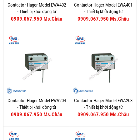
Contactor Hager Model EWA402
Contactor Hager Model EWA401
- Thiết bị khởi động từ
- Thiết bị khởi động từ
0909.067.950 Ms.Châu
0909.067.950 Ms.Châu
Contactor Hager Model EWA204
Contactor Hager Model EWA203
- Thiết bị khởi động từ
- Thiết bị khởi động từ
0909.067.950 Ms.Châu
0909.067.950 Ms.Châu