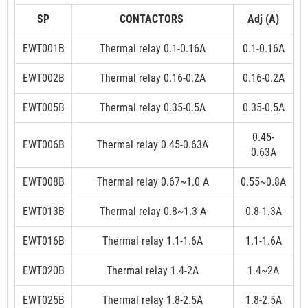
SP
CONTACTORS
Adj (A)
EWT001B
Thermal relay 0.1-0.16A
0.1-0.16A
EWT002B
Thermal relay 0.16-0.2A
0.16-0.2A
EWT005B
Thermal relay 0.35-0.5A
0.35-0.5A
0.45-
EWT006B
Thermal relay 0.45-0.63A
0.63A
EWT008B
Thermal relay 0.67~1.0 A
0.55~0.8A
EWT013B
Thermal relay 0.8~1.3 A
0.8-1.3A
EWT016B
Thermal relay 1.1-1.6A
1.1-1.6A
EWT020B
Thermal relay 1.4-2A
1.4~2A
EWT025B
Thermal relay 1.8-2.5A
1.8-2.5A