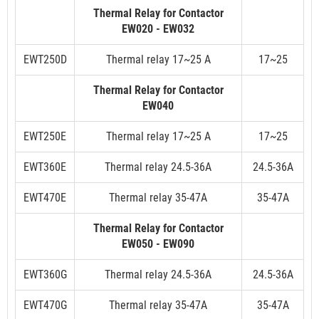
Thermal Relay for Contactor
EW020 - EW032
EWT250D
Thermal relay 17~25 A
17~25
Thermal Relay for Contactor
EW040
EWT250E
Thermal relay 17~25 A
17~25
EWT360E
Thermal relay 24.5-36A
24.5-36A
EWT470E
Thermal relay 35-47A
35-47A
Thermal Relay for Contactor
EW050 - EW090
EWT360G
Thermal relay 24.5-36A
24.5-36A
EWT470G
Thermal relay 35-47A
35-47A