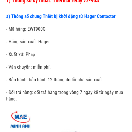
1)
Thông số kỹ thuật: Thermal relay 72-90A
a) Thông số chung Thiết bị khởi động từ Hager Contactor
- Mã hàng: EWT900G
- Hãng sản xuất: Hager
- Xuất xứ: Ph
áp
- Vận chuyển: miễn phí.
- Bảo hành: bảo hành 12 tháng do lỗi nhà sản xuất.
- Đổi trả hàng: đổi trả hàng trong vòng 7 ngày kể từ ngày mua
hàng.