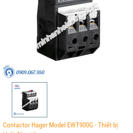
Contactor Hager Model EWT900G - Thiết bị