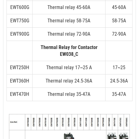
EWT600G
Thermal relay 45-60A
45-60A
EWT750G
Thermal relay 58-75A
58-75A
EWT900G
Thermal relay 72-90A
72-90A
Thermal Relay for Contactor
EW038_C
EWT250H
Thermal relay 17~25 A
17~25
EWT360H
Thermal relay 24.5-36A
24.5-36A
EWT470H
Thermal relay 35-47A
35-47A