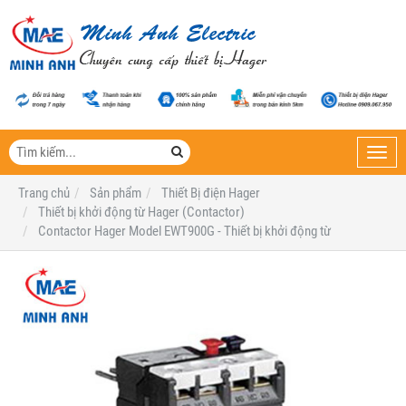
Toggl
navig
Trang chủ
Sản phẩm
Thiết Bị điện Hager
Thiết bị khởi động từ Hager (Contactor)
Contactor Hager Model EWT900G - Thiết bị khởi động từ