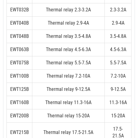
EWT032B
Thermal relay 2.3-3.2A
2.3-3.2A
EWT040B
Thermal relay 2.9-4A
2.9-4A
EWT048B
Thermal relay 3.5-4.8A
3.5-4.8A
EWT063B
Thermal relay 4.5-6.3A
4.5-6.3A
EWT075B
Thermal relay 5.5-7.5A
5.5-7.5A
EWT100B
Thermal relay 7.2-10A
7.2-10A
EWT125B
Thermal relay 9-12.5A
9-12.5A
EWT160B
Thermal relay 11.3-16A
11.3-16A
EWT200B
Thermal relay 15-20A
15-20A
17.5-
EWT215B
Thermal relay 17.5-21.5A
21.5A