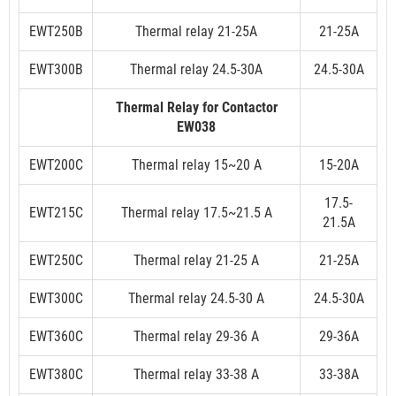
EWT250B
Thermal relay 21-25A
21-25A
EWT300B
Thermal relay 24.5-30A
24.5-30A
Thermal Relay for Contactor
EW038
EWT200C
Thermal relay 15~20 A
15-20A
17.5-
EWT215C
Thermal relay 17.5~21.5 A
21.5A
EWT250C
Thermal relay 21-25 A
21-25A
EWT300C
Thermal relay 24.5-30 A
24.5-30A
EWT360C
Thermal relay 29-36 A
29-36A
EWT380C
Thermal relay 33-38 A
33-38A