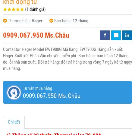
khởi động từ
(
1 đánh giá
)
Thương hiệu:
Hager
Bảo hành:
12 tháng
0909.067.950 Ms.Châu
Contactor Hager Model EWT900G Mã hàng: EWT900G Hãng sản xuất:
Hager Xuất xứ: Pháp Vận chuyển: miễn phí. Bảo hành: bảo hành 12 tháng
do lỗi nhà sản xuất. Đổi trả hàng: đổi trả hàng trong vòng 7 ngày kể từ ngày
mua hàng.
Tư vấn mua hàng
0909.067.950 Ms.Châu
Chi tiết