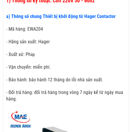
1)
Thông số kỹ thuật: Coil 220V 50 - 60hz
a) Thông số chung Thiết bị khởi động từ Hager Contactor
- Mã hàng: EWA204
- Hãng sản xuất: Hager
- Xuất xứ: Ph
áp
- Vận chuyển: miễn phí.
- Bảo hành: bảo hành 12 tháng do lỗi nhà sản xuất.
- Đổi trả hàng: đổi trả hàng trong vòng 7 ngày kể từ ngày mua
hàng.