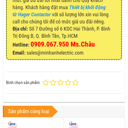
mức giá ưu đãi tốt nhất dành cho Quý khách
hàng. Khách hàng đặt mua
Thiết bị khởi động
từ Hager Contactor
với số lượng lớn xin vui lòng
call cho chúng tôi để có mức giá ưu đãi riêng.
Địa chỉ:
Số 7 Đường số 6 KDC Hai Thành, P. Bình
Trị Đông B, Q. Bình Tân, Tp.HCM
0909.067.950 Ms.Châu
Hotline:
Email:
sales@minhanhelectric.com
Bình chọn sản phẩm:
Sản phẩm cùng loại