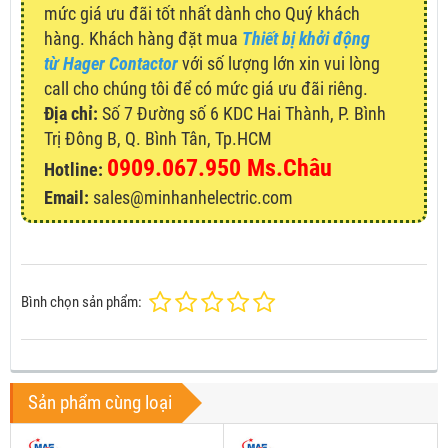
mức giá ưu đãi tốt nhất dành cho Quý khách
hàng. Khách hàng đặt mua
Thiết bị khởi động
từ Hager Contactor
với số lượng lớn xin vui lòng
call cho chúng tôi để có mức giá ưu đãi riêng.
Địa chỉ:
Số 7 Đường số 6 KDC Hai Thành, P. Bình
Trị Đông B, Q. Bình Tân, Tp.HCM
0909.067.950 Ms.Châu
Hotline:
Email:
sales@minhanhelectric.com
Bình chọn sản phẩm:
Sản phẩm cùng loại