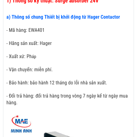
1)
Thông số kỹ thuật: Surge absorber 24V
a) Thông số chung Thiết bị khởi động từ Hager Contactor
- Mã hàng: EWA401
- Hãng sản xuất: Hager
- Xuất xứ: Ph
áp
- Vận chuyển: miễn phí.
- Bảo hành: bảo hành 12 tháng do lỗi nhà sản xuất.
- Đổi trả hàng: đổi trả hàng trong vòng 7 ngày kể từ ngày mua
hàng.