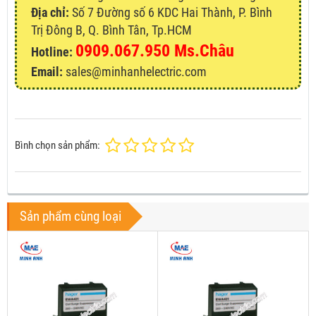
Địa chỉ:
Số 7 Đường số 6 KDC Hai Thành, P. Bình
Trị Đông B, Q. Bình Tân, Tp.HCM
0909.067.950 Ms.Châu
Hotline:
Email:
sales@minhanhelectric.com
Bình chọn sản phẩm:
Sản phẩm cùng loại