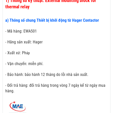
1)
Thông số kỹ thuật: External mounting block for
thermal relay
a) Thông số chung Thiết bị khởi động từ Hager Contactor
- Mã hàng: EWA501
- Hãng sản xuất: Hager
- Xuất xứ: Ph
áp
- Vận chuyển: miễn phí.
- Bảo hành: bảo hành 12 tháng do lỗi nhà sản xuất.
- Đổi trả hàng: đổi trả hàng trong vòng 7 ngày kể từ ngày mua
hàng.