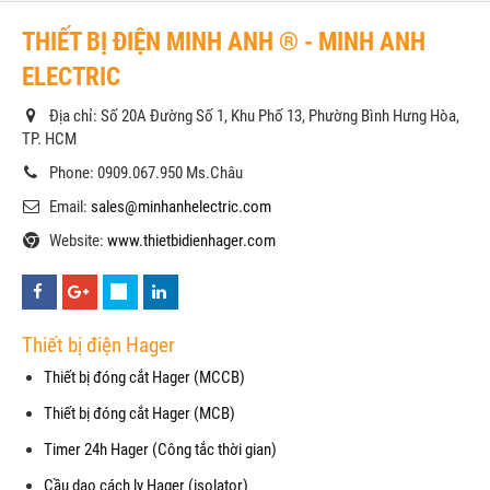
THIẾT BỊ ĐIỆN MINH ANH ® - MINH ANH
ELECTRIC
Địa chỉ: Số 20A Đường Số 1, Khu Phố 13, Phường Bình Hưng Hòa,
TP. HCM
Phone: 0909.067.950 Ms.Châu
Email:
sales@minhanhelectric.com
Website:
www.thietbidienhager.com
Thiết bị điện Hager
Thiết bị đóng cắt Hager (MCCB)
Thiết bị đóng cắt Hager (MCB)
Timer 24h Hager (Công tắc thời gian)
Cầu dao cách ly Hager (isolator)