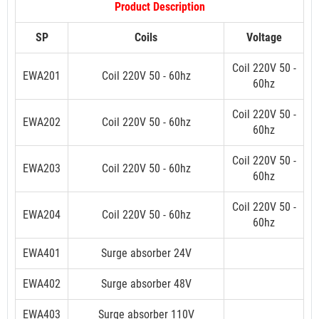
Product Description
SP
Coils
Voltage
Coil 220V 50 -
EWA201
Coil 220V 50 - 60hz
60hz
Coil 220V 50 -
EWA202
Coil 220V 50 - 60hz
60hz
Coil 220V 50 -
EWA203
Coil 220V 50 - 60hz
60hz
Coil 220V 50 -
EWA204
Coil 220V 50 - 60hz
60hz
EWA401
Surge absorber 24V
EWA402
Surge absorber 48V
EWA403
Surge absorber 110V