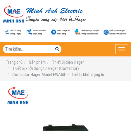
Toggl
navig
Trang chủ
Sản phẩm
Thiết Bị điện Hager
Thiết bị khởi động từ Hager (Contactor)
Contactor Hager Model EWA501 - Thiết bị khởi động từ