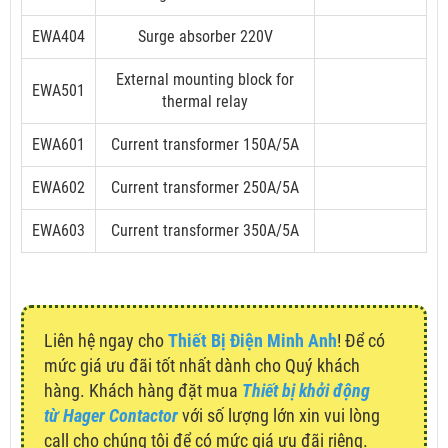
EWA404
Surge absorber 220V
External mounting block for
EWA501
thermal relay
EWA601
Current transformer 150A/5A
EWA602
Current transformer 250A/5A
EWA603
Current transformer 350A/5A
Liên hệ ngay cho
Thiết Bị Điện Minh Anh
! Để có
mức giá ưu đãi tốt nhất dành cho Quý khách
hàng. Khách hàng đặt mua
Thiết bị khởi động
từ Hager Contactor
với số lượng lớn xin vui lòng
call cho chúng tôi để có mức giá ưu đãi riêng.