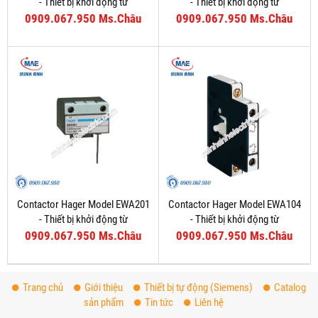
- Thiết bị khởi động từ
- Thiết bị khởi động từ
0909.067.950 Ms.Châu
0909.067.950 Ms.Châu
Contactor Hager Model EWA201
Contactor Hager Model EWA104
- Thiết bị khởi động từ
- Thiết bị khởi động từ
0909.067.950 Ms.Châu
0909.067.950 Ms.Châu
Trang chủ
Giới thiệu
Thiết bị tự động (Siemens)
Catalog
sản phẩm
Tin tức
Liên hệ