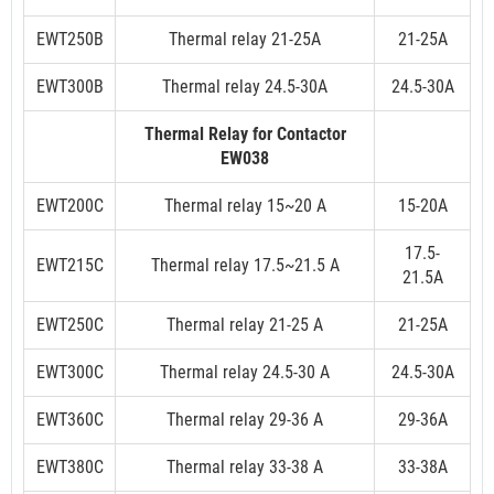
EWT250B
Thermal relay 21-25A
21-25A
EWT300B
Thermal relay 24.5-30A
24.5-30A
Thermal Relay for Contactor
EW038
EWT200C
Thermal relay 15~20 A
15-20A
17.5-
EWT215C
Thermal relay 17.5~21.5 A
21.5A
EWT250C
Thermal relay 21-25 A
21-25A
EWT300C
Thermal relay 24.5-30 A
24.5-30A
EWT360C
Thermal relay 29-36 A
29-36A
EWT380C
Thermal relay 33-38 A
33-38A