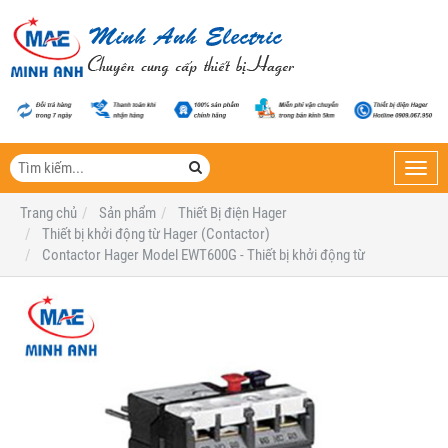
Toggl
navig
Trang chủ
Sản phẩm
Thiết Bị điện Hager
Thiết bị khởi động từ Hager (Contactor)
Contactor Hager Model EWT600G - Thiết bị khởi động từ