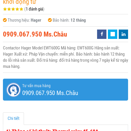
khởi động từ
(
1 đánh giá
)
Thương hiệu:
Hager
Bảo hành:
12 tháng
0909.067.950 Ms.Châu
Contactor Hager Model EWT600G Mã hàng: EWT600G Hãng sản xuất:
Hager Xuất xứ: Pháp Vận chuyển: miễn phí. Bảo hành: bảo hành 12 tháng
do lỗi nhà sản xuất. Đổi trả hàng: đổi trả hàng trong vòng 7 ngày kể từ ngày
mua hàng.
Tư vấn mua hàng
0909.067.950 Ms.Châu
Chi tiết