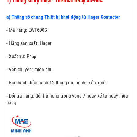
1)
Thông số kỹ thuật: Thermal relay 45-60A
a) Thông số chung Thiết bị khởi động từ Hager Contactor
- Mã hàng: EWT600G
- Hãng sản xuất: Hager
- Xuất xứ: Ph
áp
- Vận chuyển: miễn phí.
- Bảo hành: bảo hành 12 tháng do lỗi nhà sản xuất.
- Đổi trả hàng: đổi trả hàng trong vòng 7 ngày kể từ ngày mua
hàng.