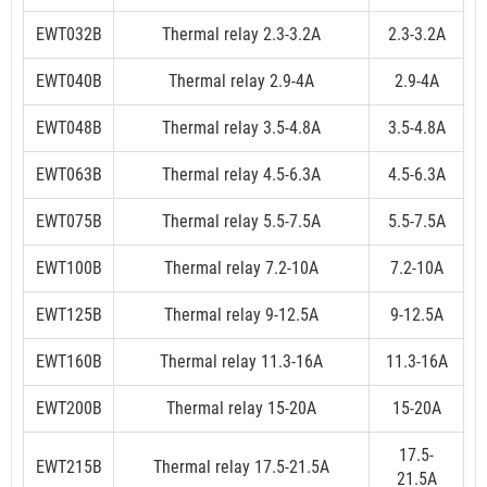
EWT032B
Thermal relay 2.3-3.2A
2.3-3.2A
EWT040B
Thermal relay 2.9-4A
2.9-4A
EWT048B
Thermal relay 3.5-4.8A
3.5-4.8A
EWT063B
Thermal relay 4.5-6.3A
4.5-6.3A
EWT075B
Thermal relay 5.5-7.5A
5.5-7.5A
EWT100B
Thermal relay 7.2-10A
7.2-10A
EWT125B
Thermal relay 9-12.5A
9-12.5A
EWT160B
Thermal relay 11.3-16A
11.3-16A
EWT200B
Thermal relay 15-20A
15-20A
17.5-
EWT215B
Thermal relay 17.5-21.5A
21.5A