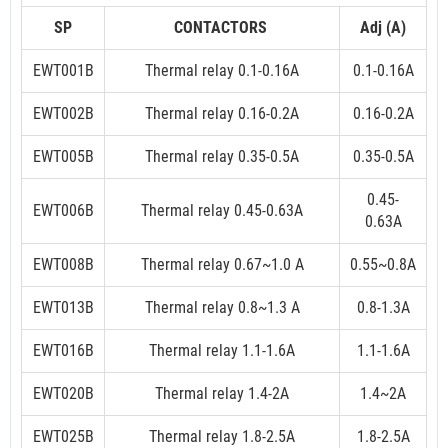
SP
CONTACTORS
Adj (A)
EWT001B
Thermal relay 0.1-0.16A
0.1-0.16A
EWT002B
Thermal relay 0.16-0.2A
0.16-0.2A
EWT005B
Thermal relay 0.35-0.5A
0.35-0.5A
0.45-
EWT006B
Thermal relay 0.45-0.63A
0.63A
EWT008B
Thermal relay 0.67~1.0 A
0.55~0.8A
EWT013B
Thermal relay 0.8~1.3 A
0.8-1.3A
EWT016B
Thermal relay 1.1-1.6A
1.1-1.6A
EWT020B
Thermal relay 1.4-2A
1.4~2A
EWT025B
Thermal relay 1.8-2.5A
1.8-2.5A