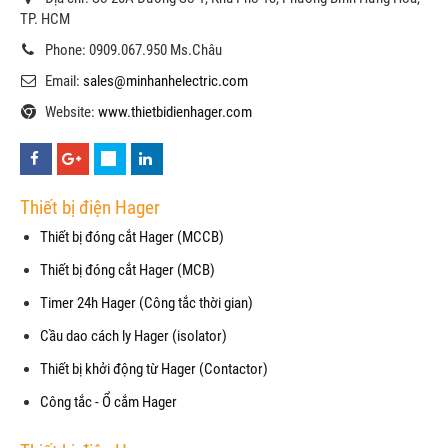
TP. HCM
Phone: 0909.067.950 Ms.Châu
Email:
sales@minhanhelectric.com
Website:
www.thietbidienhager.com
Thiết bị điện Hager
Thiết bị đóng cắt Hager (MCCB)
Thiết bị đóng cắt Hager (MCB)
Timer 24h Hager (Công tắc thời gian)
Cầu dao cách ly Hager (isolator)
Thiết bị khởi động từ Hager (Contactor)
Công tắc - Ổ cắm Hager