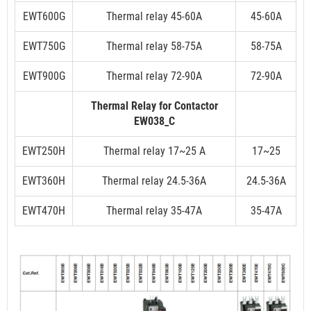
EWT600G
Thermal relay 45-60A
45-60A
EWT750G
Thermal relay 58-75A
58-75A
EWT900G
Thermal relay 72-90A
72-90A
Thermal Relay for Contactor
EW038_C
EWT250H
Thermal relay 17~25 A
17~25
EWT360H
Thermal relay 24.5-36A
24.5-36A
EWT470H
Thermal relay 35-47A
35-47A