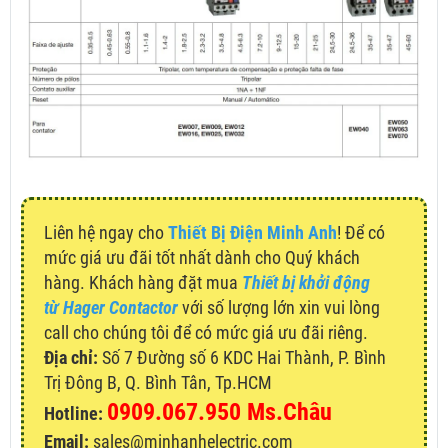
Liên hệ ngay cho
Thiết Bị Điện Minh Anh
! Để có
mức giá ưu đãi tốt nhất dành cho Quý khách
hàng. Khách hàng đặt mua
Thiết bị khởi động
từ Hager Contactor
với số lượng lớn xin vui lòng
call cho chúng tôi để có mức giá ưu đãi riêng.
Địa chỉ:
Số 7 Đường số 6 KDC Hai Thành, P. Bình
Trị Đông B, Q. Bình Tân, Tp.HCM
0909.067.950 Ms.Châu
Hotline:
Email:
sales@minhanhelectric.com