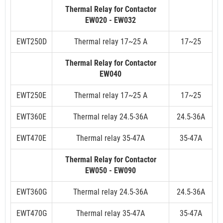
Thermal Relay for Contactor
EW020 - EW032
EWT250D
Thermal relay 17~25 A
17~25
Thermal Relay for Contactor
EW040
EWT250E
Thermal relay 17~25 A
17~25
EWT360E
Thermal relay 24.5-36A
24.5-36A
EWT470E
Thermal relay 35-47A
35-47A
Thermal Relay for Contactor
EW050 - EW090
EWT360G
Thermal relay 24.5-36A
24.5-36A
EWT470G
Thermal relay 35-47A
35-47A