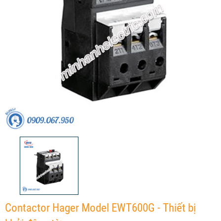
Contactor Hager Model EWT600G - Thiết bị