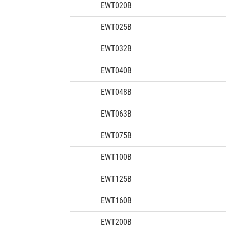
EWT020B
EWT025B
EWT032B
EWT040B
EWT048B
EWT063B
EWT075B
EWT100B
EWT125B
EWT160B
EWT200B