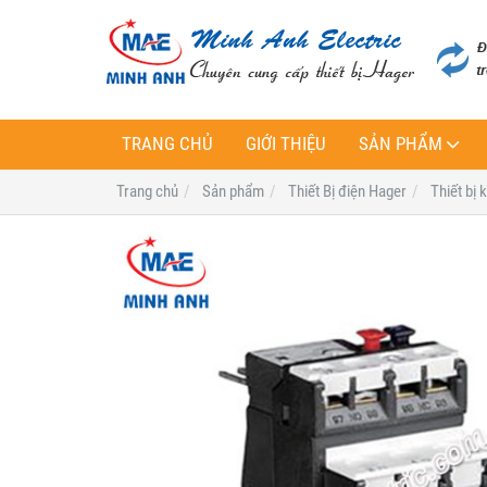
TRANG CHỦ
GIỚI THIỆU
SẢN PHẨM
Trang chủ
Sản phẩm
Thiết Bị điện Hager
Thiết bị