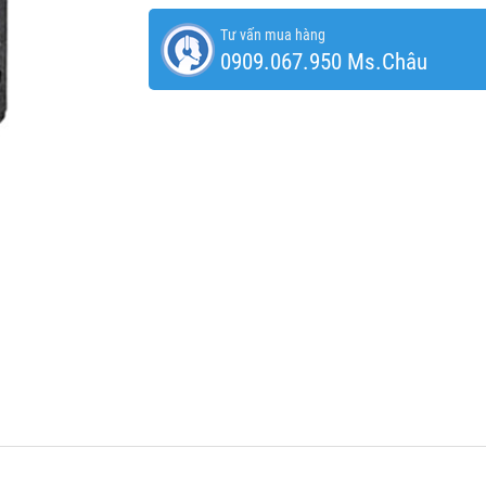
Tư vấn mua hàng
0909.067.950 Ms.Châu