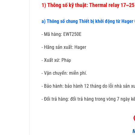
1)
Thông số kỹ thuật: Thermal relay 17~2
a) Thông số chung Thiết bị khởi động từ Hager
- Mã hàng: EWT250E
- Hãng sản xuất: Hager
- Xuất xứ: Ph
áp
- Vận chuyển: miễn phí.
- Bảo hành: bảo hành 12 tháng do lỗi nhà sản xu
- Đổi trả hàng: đổi trả hàng trong vòng 7 ngày 