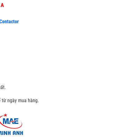
5 A
 Contactor
ất.
kể từ ngày mua hàng.