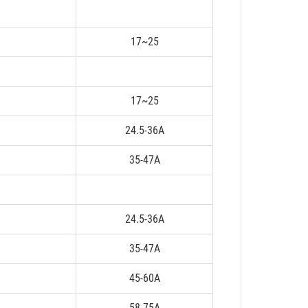
17~25
17~25
24.5-36A
35-47A
24.5-36A
35-47A
45-60A
58-75A