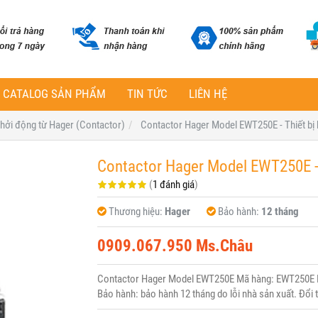
CATALOG SẢN PHẨM
TIN TỨC
LIÊN HỆ
 khởi động từ Hager (Contactor)
Contactor Hager Model EWT250E - Thiết bị 
Contactor Hager Model EWT250E - 
(
1 đánh giá
)
Thương hiệu:
Hager
Bảo hành:
12 tháng
0909.067.950 Ms.Châu
Contactor Hager Model EWT250E Mã hàng: EWT250E Hã
Bảo hành: bảo hành 12 tháng do lỗi nhà sản xuất. Đổi 