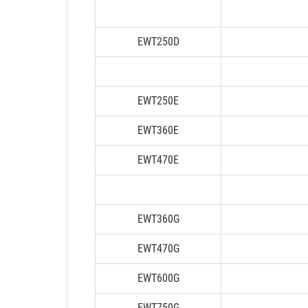
EWT250D
EWT250E
EWT360E
EWT470E
EWT360G
EWT470G
EWT600G
EWT750G