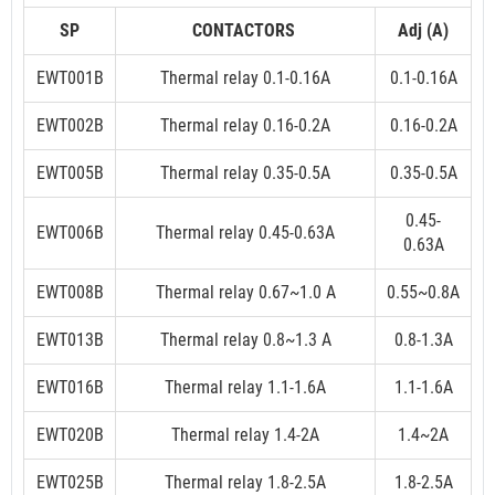
SP
CONTACTORS
Adj (A)
EWT001B
Thermal relay 0.1-0.16A
0.1-0.16A
EWT002B
Thermal relay 0.16-0.2A
0.16-0.2A
EWT005B
Thermal relay 0.35-0.5A
0.35-0.5A
0.45-
EWT006B
Thermal relay 0.45-0.63A
0.63A
EWT008B
Thermal relay 0.67~1.0 A
0.55~0.8A
EWT013B
Thermal relay 0.8~1.3 A
0.8-1.3A
EWT016B
Thermal relay 1.1-1.6A
1.1-1.6A
EWT020B
Thermal relay 1.4-2A
1.4~2A
EWT025B
Thermal relay 1.8-2.5A
1.8-2.5A