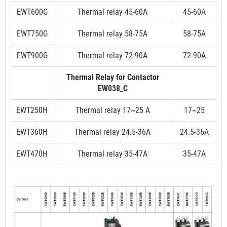
EWT600G
Thermal relay 45-60A
45-60A
EWT750G
Thermal relay 58-75A
58-75A
EWT900G
Thermal relay 72-90A
72-90A
Thermal Relay for Contactor
EW038_C
EWT250H
Thermal relay 17~25 A
17~25
EWT360H
Thermal relay 24.5-36A
24.5-36A
EWT470H
Thermal relay 35-47A
35-47A