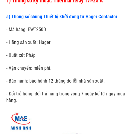
1)
Thông số kỹ thuật: Thermal relay 17~25 A
a) Thông số chung Thiết bị khởi động từ Hager Contactor
- Mã hàng: EWT250D
- Hãng sản xuất: Hager
- Xuất xứ: Ph
áp
- Vận chuyển: miễn phí.
- Bảo hành: bảo hành 12 tháng do lỗi nhà sản xuất.
- Đổi trả hàng: đổi trả hàng trong vòng 7 ngày kể từ ngày mua
hàng.