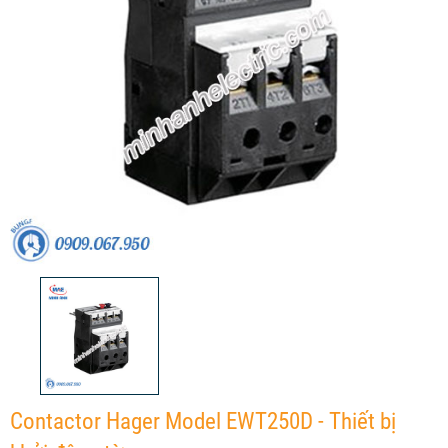
Contactor Hager Model EWT250D - Thiết bị