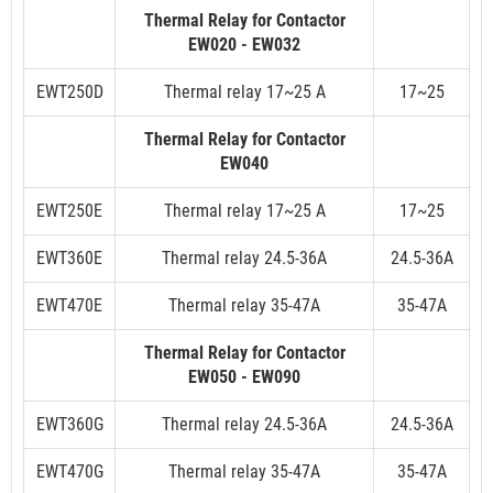
Thermal Relay for Contactor
EW020 - EW032
EWT250D
Thermal relay 17~25 A
17~25
Thermal Relay for Contactor
EW040
EWT250E
Thermal relay 17~25 A
17~25
EWT360E
Thermal relay 24.5-36A
24.5-36A
EWT470E
Thermal relay 35-47A
35-47A
Thermal Relay for Contactor
EW050 - EW090
EWT360G
Thermal relay 24.5-36A
24.5-36A
EWT470G
Thermal relay 35-47A
35-47A