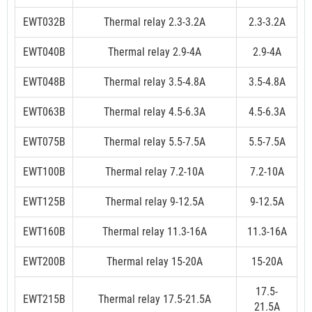
EWT032B
Thermal relay 2.3-3.2A
2.3-3.2A
EWT040B
Thermal relay 2.9-4A
2.9-4A
EWT048B
Thermal relay 3.5-4.8A
3.5-4.8A
EWT063B
Thermal relay 4.5-6.3A
4.5-6.3A
EWT075B
Thermal relay 5.5-7.5A
5.5-7.5A
EWT100B
Thermal relay 7.2-10A
7.2-10A
EWT125B
Thermal relay 9-12.5A
9-12.5A
EWT160B
Thermal relay 11.3-16A
11.3-16A
EWT200B
Thermal relay 15-20A
15-20A
17.5-
EWT215B
Thermal relay 17.5-21.5A
21.5A