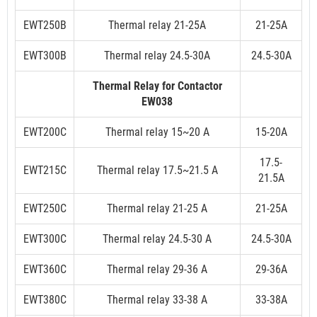
EWT250B
Thermal relay 21-25A
21-25A
EWT300B
Thermal relay 24.5-30A
24.5-30A
Thermal Relay for Contactor
EW038
EWT200C
Thermal relay 15~20 A
15-20A
17.5-
EWT215C
Thermal relay 17.5~21.5 A
21.5A
EWT250C
Thermal relay 21-25 A
21-25A
EWT300C
Thermal relay 24.5-30 A
24.5-30A
EWT360C
Thermal relay 29-36 A
29-36A
EWT380C
Thermal relay 33-38 A
33-38A