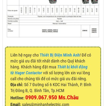
Liên hệ ngay cho
Thiết Bị Điện Minh Anh
! Để có
mức giá ưu đãi tốt nhất dành cho Quý khách
hàng. Khách hàng đặt mua
Thiết bị khởi động
từ Hager Contactor
với số lượng lớn xin vui lòng
call cho chúng tôi để có mức giá ưu đãi riêng.
Địa chỉ:
Số 7 Đường số 6 KDC Hai Thành, P. Bình
Trị Đông B, Q. Bình Tân, Tp.HCM
0909.067.950 Ms.Châu
Hotline:
Email:
sales@minhanhelectric.com