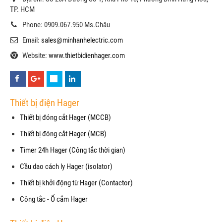
TP. HCM
Phone: 0909.067.950 Ms.Châu
Email:
sales@minhanhelectric.com
Website:
www.thietbidienhager.com
Thiết bị điện Hager
Thiết bị đóng cắt Hager (MCCB)
Thiết bị đóng cắt Hager (MCB)
Timer 24h Hager (Công tắc thời gian)
Cầu dao cách ly Hager (isolator)
Thiết bị khởi động từ Hager (Contactor)
Công tắc - Ổ cắm Hager