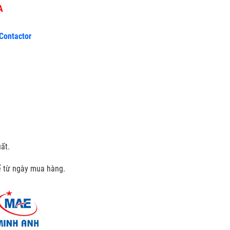
0A
 Contactor
ất.
kể từ ngày mua hàng.