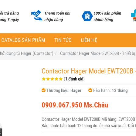
CATALOG SẢN PHẨM
TIN TỨC
LIÊN HỆ
 khởi động từ Hager (Contactor)
Contactor Hager Model EWT200B - Thiết bị 
Contactor Hager Model EWT200B - 
(
1 đánh giá
)
Thương hiệu:
Hager
Bảo hành:
12 tháng
0909.067.950 Ms.Châu
Contactor Hager Model EWT200B Mã hàng: EWT200B Hã
Bảo hành: bảo hành 12 tháng do lỗi nhà sản xuất. Đổi 