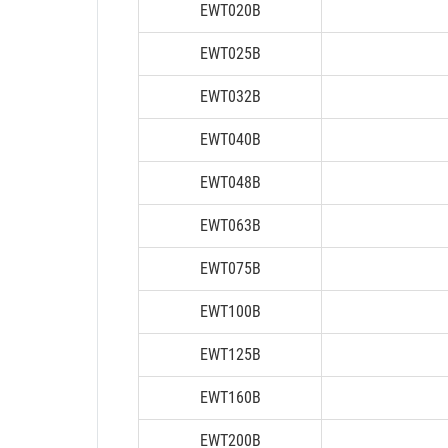
EWT020B
EWT025B
EWT032B
EWT040B
EWT048B
EWT063B
EWT075B
EWT100B
EWT125B
EWT160B
EWT200B