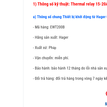
1)
Thông số kỹ thuật: Thermal relay 15-2
a) Thông số chung Thiết bị khởi động từ Hager
- Mã hàng: EWT200B
- Hãng sản xuất: Hager
- Xuất xứ: Ph
áp
- Vận chuyển: miễn phí.
- Bảo hành: bảo hành 12 tháng do lỗi nhà sản xu
- Đổi trả hàng: đổi trả hàng trong vòng 7 ngày 