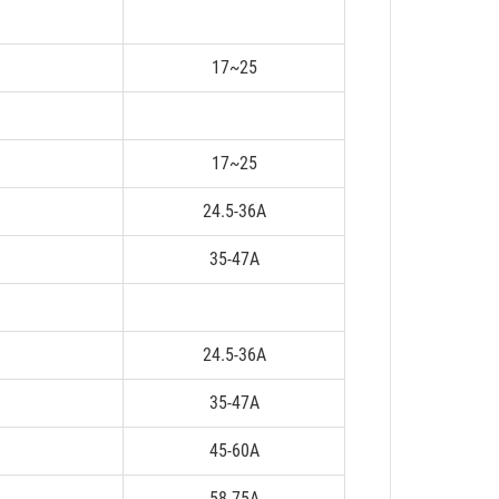
17~25
17~25
24.5-36A
35-47A
24.5-36A
35-47A
45-60A
58-75A