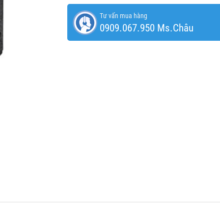
Tư vấn mua hàng
0909.067.950 Ms.Châu