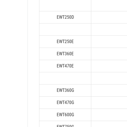
EWT250D
EWT250E
EWT360E
EWT470E
EWT360G
EWT470G
EWT600G
EWT750G