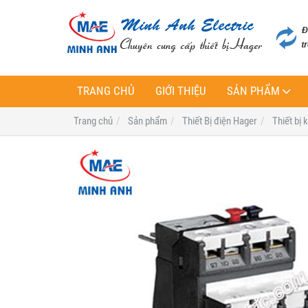
TRANG CHỦ
GIỚI THIỆU
SẢN PHẨM
Trang chủ
Sản phẩm
Thiết Bị điện Hager
Thiết bị