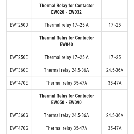
Thermal Relay for Contactor
EW020 - EW032
EWT250D
Thermal relay 17~25 A
17~25
Thermal Relay for Contactor
EW040
EWT250E
Thermal relay 17~25 A
17~25
EWT360E
Thermal relay 24.5-36A
24.5-36A
EWT470E
Thermal relay 35-47A
35-47A
Thermal Relay for Contactor
EW050 - EW090
EWT360G
Thermal relay 24.5-36A
24.5-36A
EWT470G
Thermal relay 35-47A
35-47A