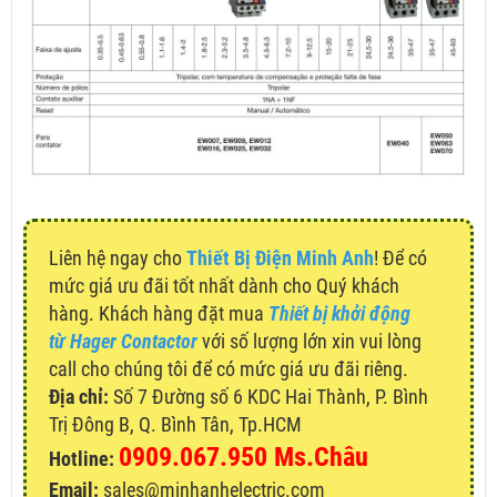
Liên hệ ngay cho
Thiết Bị Điện Minh Anh
! Để có
mức giá ưu đãi tốt nhất dành cho Quý khách
hàng. Khách hàng đặt mua
Thiết bị khởi động
từ Hager Contactor
với số lượng lớn xin vui lòng
call cho chúng tôi để có mức giá ưu đãi riêng.
Địa chỉ:
Số 7 Đường số 6 KDC Hai Thành, P. Bình
Trị Đông B, Q. Bình Tân, Tp.HCM
0909.067.950 Ms.Châu
Hotline:
Email:
sales@minhanhelectric.com