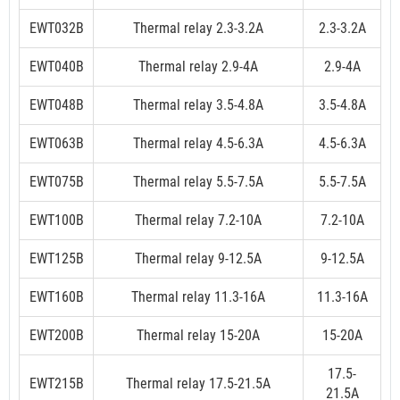
EWT032B
Thermal relay 2.3-3.2A
2.3-3.2A
EWT040B
Thermal relay 2.9-4A
2.9-4A
EWT048B
Thermal relay 3.5-4.8A
3.5-4.8A
EWT063B
Thermal relay 4.5-6.3A
4.5-6.3A
EWT075B
Thermal relay 5.5-7.5A
5.5-7.5A
EWT100B
Thermal relay 7.2-10A
7.2-10A
EWT125B
Thermal relay 9-12.5A
9-12.5A
EWT160B
Thermal relay 11.3-16A
11.3-16A
EWT200B
Thermal relay 15-20A
15-20A
17.5-
EWT215B
Thermal relay 17.5-21.5A
21.5A