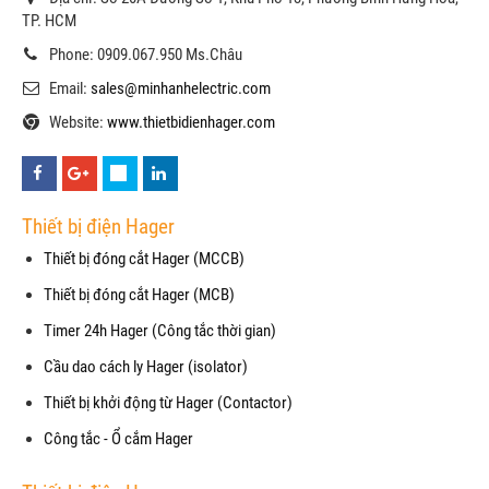
TP. HCM
Phone: 0909.067.950 Ms.Châu
Email:
sales@minhanhelectric.com
Website:
www.thietbidienhager.com
Thiết bị điện Hager
Thiết bị đóng cắt Hager (MCCB)
Thiết bị đóng cắt Hager (MCB)
Timer 24h Hager (Công tắc thời gian)
Cầu dao cách ly Hager (isolator)
Thiết bị khởi động từ Hager (Contactor)
Công tắc - Ổ cắm Hager