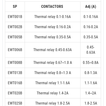
SP
CONTACTORS
Adj (A)
EWT001B
Thermal relay 0.1-0.16A
0.1-0.16A
EWT002B
Thermal relay 0.16-0.2A
0.16-0.2A
EWT005B
Thermal relay 0.35-0.5A
0.35-0.5A
0.45-
EWT006B
Thermal relay 0.45-0.63A
0.63A
EWT008B
Thermal relay 0.67~1.0 A
0.55~0.8A
EWT013B
Thermal relay 0.8~1.3 A
0.8-1.3A
EWT016B
Thermal relay 1.1-1.6A
1.1-1.6A
EWT020B
Thermal relay 1.4-2A
1.4~2A
EWT025B
Thermal relay 1.8-2.5A
1.8-2.5A