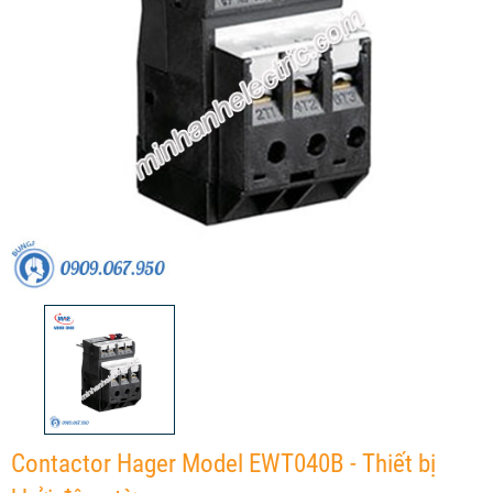
Contactor Hager Model EWT040B - Thiết bị