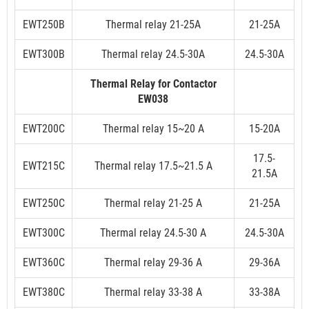
EWT250B
Thermal relay 21-25A
21-25A
EWT300B
Thermal relay 24.5-30A
24.5-30A
Thermal Relay for Contactor
EW038
EWT200C
Thermal relay 15~20 A
15-20A
17.5-
EWT215C
Thermal relay 17.5~21.5 A
21.5A
EWT250C
Thermal relay 21-25 A
21-25A
EWT300C
Thermal relay 24.5-30 A
24.5-30A
EWT360C
Thermal relay 29-36 A
29-36A
EWT380C
Thermal relay 33-38 A
33-38A