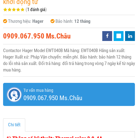
khởi động từ
(
1 đánh giá
)
Thương hiệu:
Hager
Bảo hành:
12 tháng
0909.067.950 Ms.Châu
Contactor Hager Model EWT040B Mã hàng: EWT040B Hãng sản xuất:
Hager Xuất xứ: Pháp Vận chuyển: miễn phí. Bảo hành: bảo hành 12 tháng
do lỗi nhà sản xuất. Đổi trả hàng: đổi trả hàng trong vòng 7 ngày kể từ ngày
mua hàng.
Tư vấn mua hàng
0909.067.950 Ms.Châu
Chi tiết