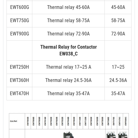
EWT600G
Thermal relay 45-60A
45-60A
EWT750G
Thermal relay 58-75A
58-75A
EWT900G
Thermal relay 72-90A
72-90A
Thermal Relay for Contactor
EW038_C
EWT250H
Thermal relay 17~25 A
17~25
EWT360H
Thermal relay 24.5-36A
24.5-36A
EWT470H
Thermal relay 35-47A
35-47A