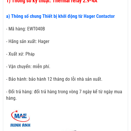
1)
Thông số kỹ thuật: Thermal relay 2.9-4A
a) Thông số chung Thiết bị khởi động từ Hager Contactor
- Mã hàng: EWT040B
- Hãng sản xuất: Hager
- Xuất xứ: Ph
áp
- Vận chuyển: miễn phí.
- Bảo hành: bảo hành 12 tháng do lỗi nhà sản xuất.
- Đổi trả hàng: đổi trả hàng trong vòng 7 ngày kể từ ngày mua
hàng.