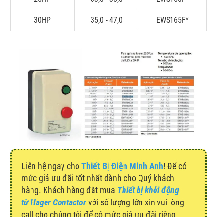
30HP
35,0 - 47,0
EWS165F*
Liên hệ ngay cho
Thiết Bị Điện Minh Anh
! Để có
mức giá ưu đãi tốt nhất dành cho Quý khách
hàng. Khách hàng đặt mua
Thiết bị khởi động
từ Hager Contactor
với số lượng lớn xin vui lòng
call cho chúng tôi để có mức giá ưu đãi riêng.