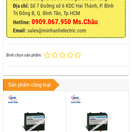
Địa chỉ:
Số 7 Đường số 6 KDC Hai Thành, P. Bình
Trị Đông B, Q. Bình Tân, Tp.HCM
0909.067.950 Ms.Châu
Hotline:
Email:
sales@minhanhelectric.com
Bình chọn sản phẩm:
Sản phẩm cùng loại