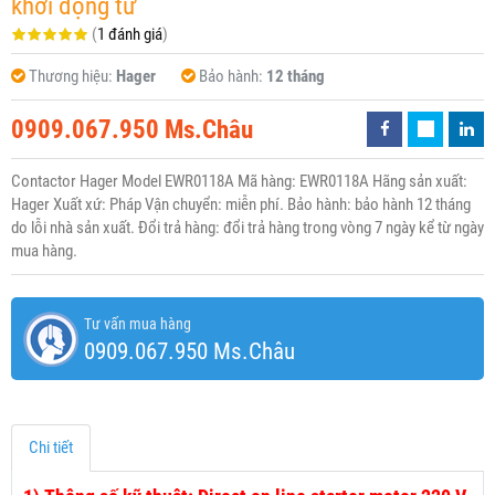
khởi động từ
(
1 đánh giá
)
Thương hiệu:
Hager
Bảo hành:
12 tháng
0909.067.950 Ms.Châu
Contactor Hager Model EWR0118A Mã hàng: EWR0118A Hãng sản xuất:
Hager Xuất xứ: Pháp Vận chuyển: miễn phí. Bảo hành: bảo hành 12 tháng
do lỗi nhà sản xuất. Đổi trả hàng: đổi trả hàng trong vòng 7 ngày kể từ ngày
mua hàng.
Tư vấn mua hàng
0909.067.950 Ms.Châu
Chi tiết