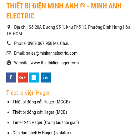
THIẾT BỊ ĐIỆN MINH ANH ® - MINH ANH
ELECTRIC
Địa chỉ: Số 20A Đường Số 1, Khu Phố 13, Phường Bình Hưng Hòa,
TP. HCM
Phone: 0909.067.950 Ms.Châu
Email:
sales@minhanhelectric.com
Website:
www.thietbidienhager.com
Thiết bị điện Hager
Thiết bị đóng cắt Hager (MCCB)
Thiết bị đóng cắt Hager (MCB)
Timer 24h Hager (Công tắc thời gian)
Cầu dao cách ly Hager (isolator)