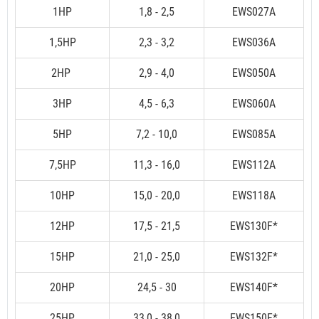
1HP
1,8 - 2,5
EWS027A
1,5HP
2,3 - 3,2
EWS036A
2HP
2,9 - 4,0
EWS050A
3HP
4,5 - 6,3
EWS060A
5HP
7,2 - 10,0
EWS085A
7,5HP
11,3 - 16,0
EWS112A
10HP
15,0 - 20,0
EWS118A
12HP
17,5 - 21,5
EWS130F*
15HP
21,0 - 25,0
EWS132F*
20HP
24,5 - 30
EWS140F*
25HP
33,0 - 38,0
EWS150F*