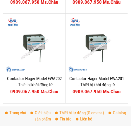
0909.067.950 Ms.Châu
0909.067.950 Ms.Châu
Contactor Hager Model EWA202
Contactor Hager Model EWA201
- Thiết bị khởi động từ
- Thiết bị khởi động từ
0909.067.950 Ms.Châu
0909.067.950 Ms.Châu
Trang chủ
Giới thiệu
Thiết bị tự động (Siemens)
Catalog
sản phẩm
Tin tức
Liên hệ