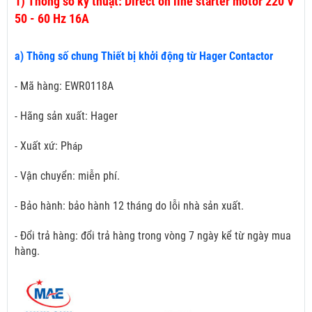
1)
Thông số kỹ thuật: Direct on line starter motor 220 V
50 - 60 Hz 16A
a) Thông số chung Thiết bị khởi động từ Hager Contactor
- Mã hàng: EWR0118A
- Hãng sản xuất: Hager
- Xuất xứ: Ph
áp
- Vận chuyển: miễn phí.
- Bảo hành: bảo hành 12 tháng do lỗi nhà sản xuất.
- Đổi trả hàng: đổi trả hàng trong vòng 7 ngày kể từ ngày mua
hàng.