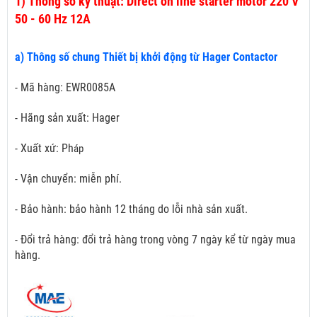
1)
Thông số kỹ thuật: Direct on line starter motor 220 V
50 - 60 Hz 12A
a) Thông số chung Thiết bị khởi động từ Hager Contactor
- Mã hàng: EWR0085A
- Hãng sản xuất: Hager
- Xuất xứ: Ph
áp
- Vận chuyển: miễn phí.
- Bảo hành: bảo hành 12 tháng do lỗi nhà sản xuất.
- Đổi trả hàng: đổi trả hàng trong vòng 7 ngày kể từ ngày mua
hàng.