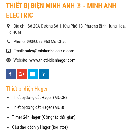
THIẾT BỊ ĐIỆN MINH ANH ® - MINH ANH
ELECTRIC
Địa chỉ: Số 20A Đường Số 1, Khu Phố 13, Phường Bình Hưng Hòa,
TP. HCM
Phone: 0909.067.950 Ms.Châu
Email:
sales@minhanhelectric.com
Website:
www.thietbidienhager.com
Thiết bị điện Hager
Thiết bị đóng cắt Hager (MCCB)
Thiết bị đóng cắt Hager (MCB)
Timer 24h Hager (Công tắc thời gian)
Cầu dao cách ly Hager (isolator)