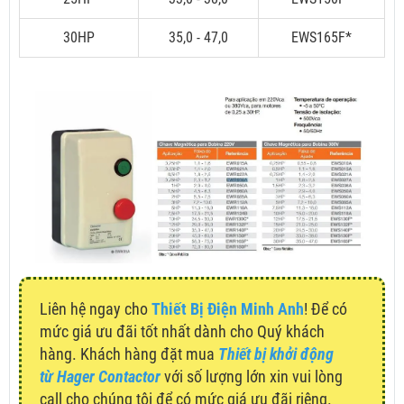
30HP
35,0 - 47,0
EWS165F*
Liên hệ ngay cho
Thiết Bị Điện Minh Anh
! Để có
mức giá ưu đãi tốt nhất dành cho Quý khách
hàng. Khách hàng đặt mua
Thiết bị khởi động
từ Hager Contactor
với số lượng lớn xin vui lòng
call cho chúng tôi để có mức giá ưu đãi riêng.