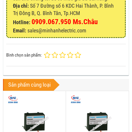
Địa chỉ:
Số 7 Đường số 6 KDC Hai Thành, P. Bình
Trị Đông B, Q. Bình Tân, Tp.HCM
0909.067.950 Ms.Châu
Hotline:
Email:
sales@minhanhelectric.com
Bình chọn sản phẩm:
Sản phẩm cùng loại