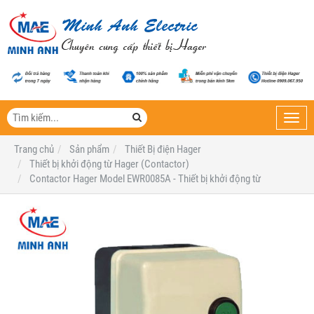
Toggl
navig
Trang chủ
Sản phẩm
Thiết Bị điện Hager
Thiết bị khởi động từ Hager (Contactor)
Contactor Hager Model EWR0085A - Thiết bị khởi động từ