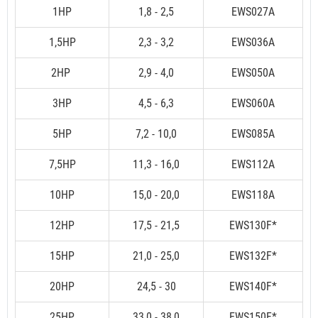
1HP
1,8 - 2,5
EWS027A
1,5HP
2,3 - 3,2
EWS036A
2HP
2,9 - 4,0
EWS050A
3HP
4,5 - 6,3
EWS060A
5HP
7,2 - 10,0
EWS085A
7,5HP
11,3 - 16,0
EWS112A
10HP
15,0 - 20,0
EWS118A
12HP
17,5 - 21,5
EWS130F*
15HP
21,0 - 25,0
EWS132F*
20HP
24,5 - 30
EWS140F*
25HP
33,0 - 38,0
EWS150F*