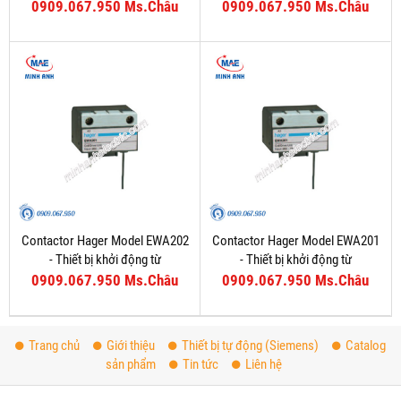
0909.067.950 Ms.Châu
0909.067.950 Ms.Châu
Contactor Hager Model EWA202
Contactor Hager Model EWA201
- Thiết bị khởi động từ
- Thiết bị khởi động từ
0909.067.950 Ms.Châu
0909.067.950 Ms.Châu
Trang chủ
Giới thiệu
Thiết bị tự động (Siemens)
Catalog
sản phẩm
Tin tức
Liên hệ