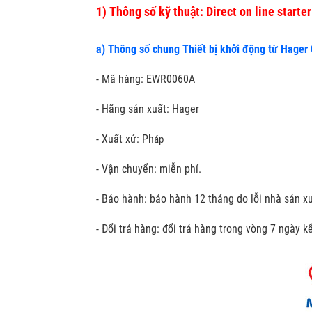
1)
Thông số kỹ thuật: Direct on line start
a) Thông số chung Thiết bị khởi động từ Hager
- Mã hàng: EWR0060A
- Hãng sản xuất: Hager
- Xuất xứ: Ph
áp
- Vận chuyển: miễn phí.
- Bảo hành: bảo hành 12 tháng do lỗi nhà sản xu
- Đổi trả hàng: đổi trả hàng trong vòng 7 ngày 