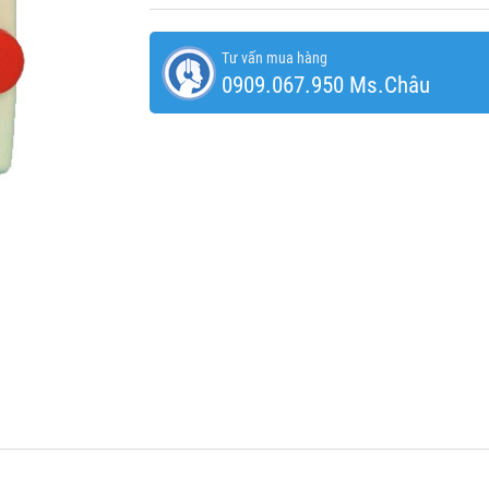
Tư vấn mua hàng
0909.067.950 Ms.Châu