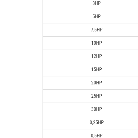
3HP
5HP
7,5HP
10HP
12HP
15HP
20HP
25HP
30HP
0,25HP
0,5HP