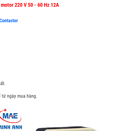
er motor 220 V 50 - 60 Hz 12A
 Contactor
ất.
kể từ ngày mua hàng.