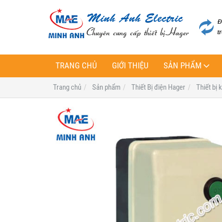
TRANG CHỦ
GIỚI THIỆU
SẢN PHẨM
Trang chủ
Sản phẩm
Thiết Bị điện Hager
Thiết bị