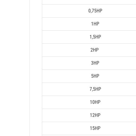
0,75HP
1HP
1,5HP
2HP
3HP
5HP
7,5HP
10HP
12HP
15HP