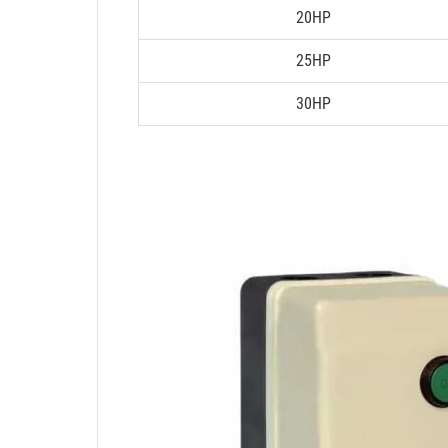
20HP
25HP
30HP