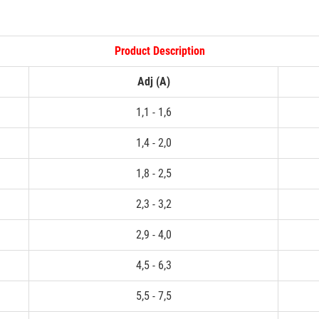
Product Description
Adj (A)
1,1 - 1,6
1,4 - 2,0
1,8 - 2,5
2,3 - 3,2
2,9 - 4,0
4,5 - 6,3
5,5 - 7,5