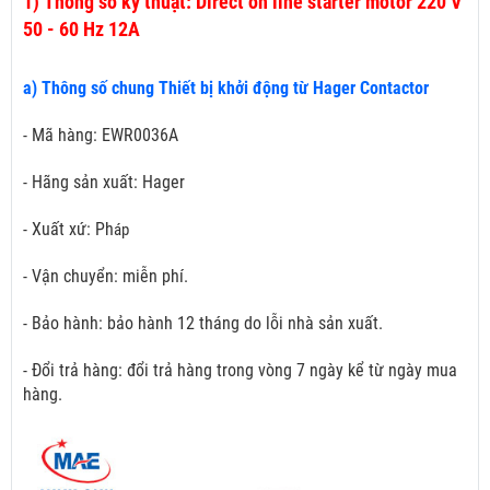
1)
Thông số kỹ thuật: Direct on line starter motor 220 V
50 - 60 Hz 12A
a) Thông số chung Thiết bị khởi động từ Hager Contactor
- Mã hàng: EWR0036A
- Hãng sản xuất: Hager
- Xuất xứ: Ph
áp
- Vận chuyển: miễn phí.
- Bảo hành: bảo hành 12 tháng do lỗi nhà sản xuất.
- Đổi trả hàng: đổi trả hàng trong vòng 7 ngày kể từ ngày mua
hàng.