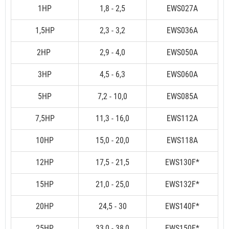
1HP
1,8 - 2,5
EWS027A
1,5HP
2,3 - 3,2
EWS036A
2HP
2,9 - 4,0
EWS050A
3HP
4,5 - 6,3
EWS060A
5HP
7,2 - 10,0
EWS085A
7,5HP
11,3 - 16,0
EWS112A
10HP
15,0 - 20,0
EWS118A
12HP
17,5 - 21,5
EWS130F*
15HP
21,0 - 25,0
EWS132F*
20HP
24,5 - 30
EWS140F*
25HP
33,0 - 38,0
EWS150F*