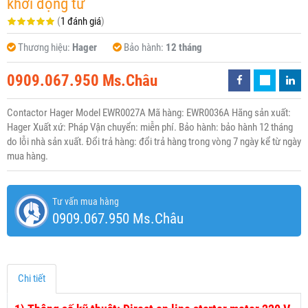
khởi động từ
(
1 đánh giá
)
Thương hiệu:
Hager
Bảo hành:
12 tháng
0909.067.950 Ms.Châu
Contactor Hager Model EWR0027A Mã hàng: EWR0036A Hãng sản xuất:
Hager Xuất xứ: Pháp Vận chuyển: miễn phí. Bảo hành: bảo hành 12 tháng
do lỗi nhà sản xuất. Đổi trả hàng: đổi trả hàng trong vòng 7 ngày kể từ ngày
mua hàng.
Tư vấn mua hàng
0909.067.950 Ms.Châu
Chi tiết