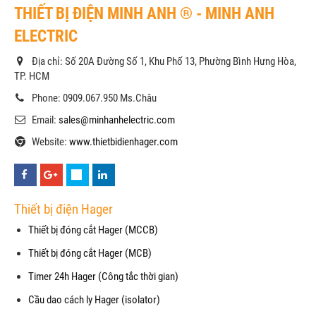
THIẾT BỊ ĐIỆN MINH ANH ® - MINH ANH
ELECTRIC
Địa chỉ: Số 20A Đường Số 1, Khu Phố 13, Phường Bình Hưng Hòa,
TP. HCM
Phone: 0909.067.950 Ms.Châu
Email:
sales@minhanhelectric.com
Website:
www.thietbidienhager.com
Thiết bị điện Hager
Thiết bị đóng cắt Hager (MCCB)
Thiết bị đóng cắt Hager (MCB)
Timer 24h Hager (Công tắc thời gian)
Cầu dao cách ly Hager (isolator)