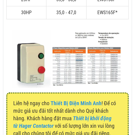
30HP
35,0 - 47,0
EWS165F*
Liên hệ ngay cho
Thiết Bị Điện Minh Anh
! Để có
mức giá ưu đãi tốt nhất dành cho Quý khách
hàng. Khách hàng đặt mua
Thiết bị khởi động
từ Hager Contactor
với số lượng lớn xin vui lòng
call cho chúng tôi để có mức giá ưu đãi riêng.