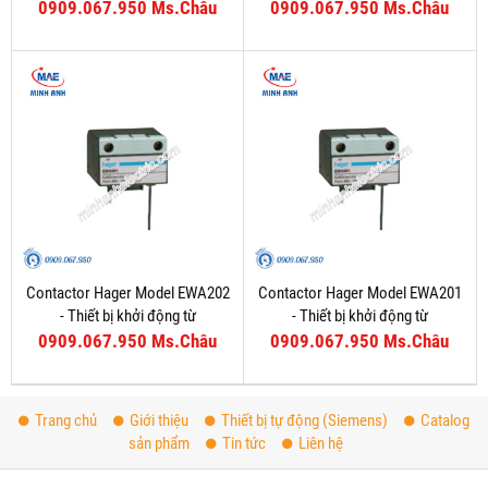
0909.067.950 Ms.Châu
0909.067.950 Ms.Châu
Contactor Hager Model EWA202
Contactor Hager Model EWA201
- Thiết bị khởi động từ
- Thiết bị khởi động từ
0909.067.950 Ms.Châu
0909.067.950 Ms.Châu
Trang chủ
Giới thiệu
Thiết bị tự động (Siemens)
Catalog
sản phẩm
Tin tức
Liên hệ