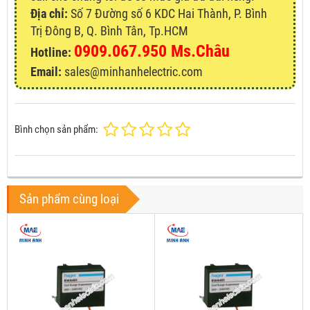
Địa chỉ:
Số 7 Đường số 6 KDC Hai Thành, P. Bình
Trị Đông B, Q. Bình Tân, Tp.HCM
0909.067.950 Ms.Châu
Hotline:
Email:
sales@minhanhelectric.com
Bình chọn sản phẩm:
Sản phẩm cùng loại