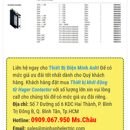
Liên hệ ngay cho
Thiết Bị Điện Minh Anh
! Để có
mức giá ưu đãi tốt nhất dành cho Quý khách
hàng. Khách hàng đặt mua
Thiết bị khởi động
từ Hager Contactor
với số lượng lớn xin vui lòng
call cho chúng tôi để có mức giá ưu đãi riêng.
Địa chỉ:
Số 7 Đường số 6 KDC Hai Thành, P. Bình
Trị Đông B, Q. Bình Tân, Tp.HCM
0909.067.950 Ms.Châu
Hotline:
Email:
sales@minhanhelectric.com