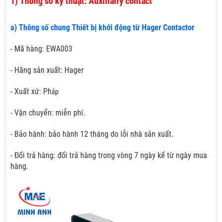
1)
Thông số kỹ thuật: Auxiliairy contact
a) Thông số chung Thiết bị khởi động từ Hager Contactor
- Mã hàng: EWA003
- Hãng sản xuất: Hager
- Xuất xứ: Ph
áp
- Vận chuyển: miễn phí.
- Bảo hành: bảo hành 12 tháng do lỗi nhà sản xuất.
- Đổi trả hàng: đổi trả hàng trong vòng 7 ngày kể từ ngày mua
hàng.