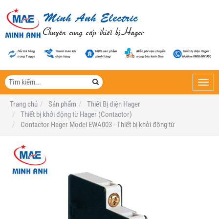
Toggl
navig
Trang chủ
Sản phẩm
Thiết Bị điện Hager
Thiết bị khởi động từ Hager (Contactor)
Contactor Hager Model EWA003 - Thiết bị khởi động từ