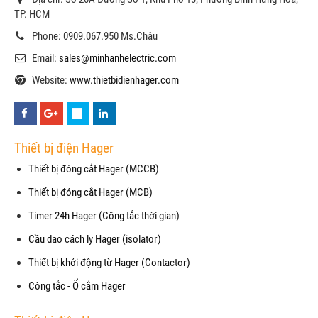
TP. HCM
Phone: 0909.067.950 Ms.Châu
Email:
sales@minhanhelectric.com
Website:
www.thietbidienhager.com
Thiết bị điện Hager
Thiết bị đóng cắt Hager (MCCB)
Thiết bị đóng cắt Hager (MCB)
Timer 24h Hager (Công tắc thời gian)
Cầu dao cách ly Hager (isolator)
Thiết bị khởi động từ Hager (Contactor)
Công tắc - Ổ cắm Hager