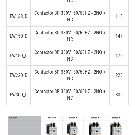
NC
Contactor 3P
38
0V 50/60HZ - 2NO +
EW138_D
115
NC
Contactor 3P
38
0V 50/60HZ - 2NO +
EW150_D
147
NC
Contactor 3P
38
0V 50/60HZ - 2NO +
EW180_D
179
NC
Contactor 3P
38
0V 50/60HZ - 2NO +
EW220_D
220
NC
Contactor 3P
38
0V 50/60HZ - 2NO +
EW300_D
300
NC