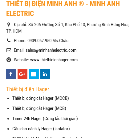
THIẾT BỊ ĐIỆN MINH ANH ® - MINH ANH
ELECTRIC
Địa chỉ: Số 20A Đường Số 1, Khu Phố 13, Phường Bình Hưng Hòa,
TP. HCM
Phone: 0909.067.950 Ms.Châu
Email:
sales@minhanhelectric.com
Website:
www.thietbidienhager.com
Thiết bị điện Hager
Thiết bị đóng cắt Hager (MCCB)
Thiết bị đóng cắt Hager (MCB)
Timer 24h Hager (Công tắc thời gian)
Cầu dao cách ly Hager (isolator)