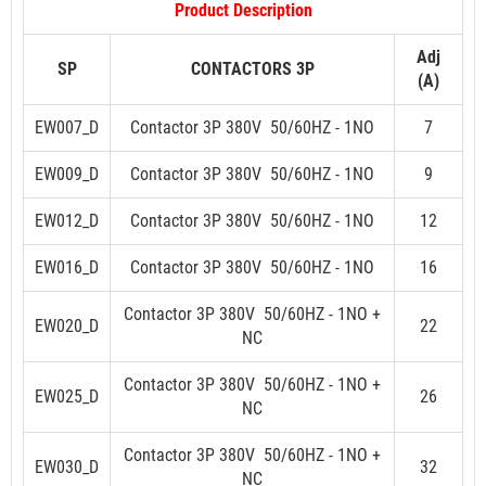
Product Description
Adj
SP
CONTACTORS 3P
(A)
EW007_D
Contactor 3P 380V 50/60HZ - 1NO
7
EW009_D
Contactor 3P
38
0V 50/60HZ - 1NO
9
EW012_D
Contactor 3P
38
0V 50/60HZ - 1NO
12
EW016_D
Contactor 3P 380V 50/60HZ - 1NO
16
Contactor 3P
38
0V 50/60HZ - 1NO +
EW020_D
22
NC
Contactor 3P
38
0V 50/60HZ - 1NO +
EW025_D
26
NC
Contactor 3P
38
0V 50/60HZ - 1NO +
EW030_D
32
NC