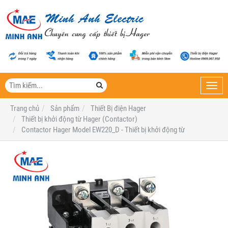
Toggl
navig
Trang chủ
Sản phẩm
Thiết Bị điện Hager
Thiết bị khởi động từ Hager (Contactor)
Contactor Hager Model EW220_D - Thiết bị khởi động từ