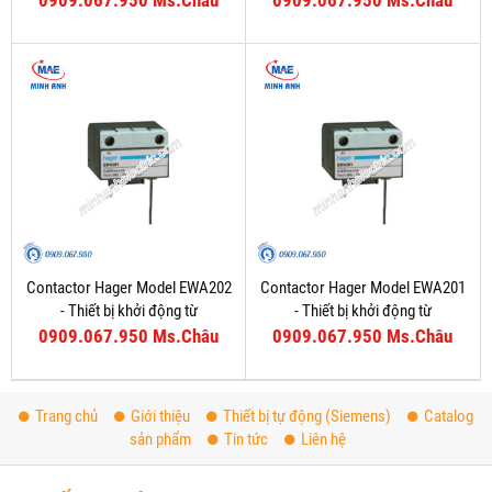
0909.067.950 Ms.Châu
0909.067.950 Ms.Châu
Contactor Hager Model EWA202
Contactor Hager Model EWA201
- Thiết bị khởi động từ
- Thiết bị khởi động từ
0909.067.950 Ms.Châu
0909.067.950 Ms.Châu
Trang chủ
Giới thiệu
Thiết bị tự động (Siemens)
Catalog
sản phẩm
Tin tức
Liên hệ