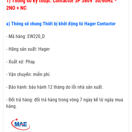
1)
Thông số kỹ thuật: Contactor 3P 380V 50/60HZ -
2NO + NC
a) Thông số chung Thiết bị khởi động từ Hager Contactor
- Mã hàng: EW220_D
- Hãng sản xuất: Hager
- Xuất xứ: Ph
áp
- Vận chuyển: miễn phí.
- Bảo hành: bảo hành 12 tháng do lỗi nhà sản xuất.
- Đổi trả hàng: đổi trả hàng trong vòng 7 ngày kể từ ngày mua
hàng.