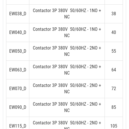
Contactor 3P
38
0V 50/60HZ - 1NO +
EW038_D
38
NC
Contactor 3P
38
0V 50/60HZ - 1NO +
EW040_D
40
NC
Contactor 3P
38
0V 50/60HZ - 2NO +
EW050_D
55
NC
Contactor 3P
38
0V 50/60HZ - 2NO +
EW063_D
64
NC
Contactor 3P
38
0V 50/60HZ - 2NO +
EW070_D
72
NC
Contactor 3P
38
0V 50/60HZ - 2NO +
EW090_D
85
NC
Contactor 3P
38
0V 50/60HZ - 2NO +
EW115_D
105