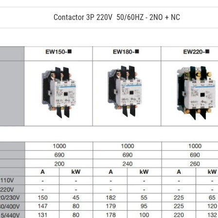
Contactor 3P 220V 50/60HZ - 2NO + NC