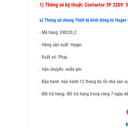
1)
Thông số kỹ thuật: Contactor 3P 220V
a) Thông số chung Thiết bị khởi động từ Hager
- Mã hàng: EW220_C
- Hãng sản xuất: Hager
- Xuất xứ: Ph
áp
- Vận chuyển: miễn phí.
- Bảo hành: bảo hành 12 tháng do lỗi nhà sản xu
- Đổi trả hàng: đổi trả hàng trong vòng 7 ngày 