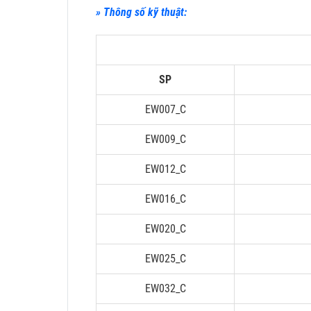
» Thông số kỹ thuật:
SP
EW007_C
EW009_C
EW012_C
EW016_C
EW020_C
EW025_C
EW032_C