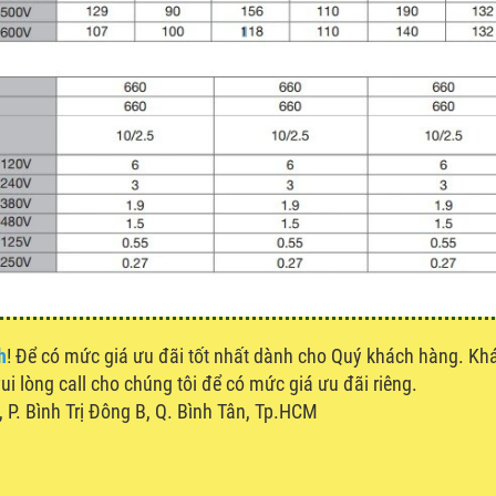
h
! Để có mức giá ưu đãi tốt nhất dành cho Quý khách hàng. K
vui lòng call cho chúng tôi để có mức giá ưu đãi riêng.
P. Bình Trị Đông B, Q. Bình Tân, Tp.HCM
u