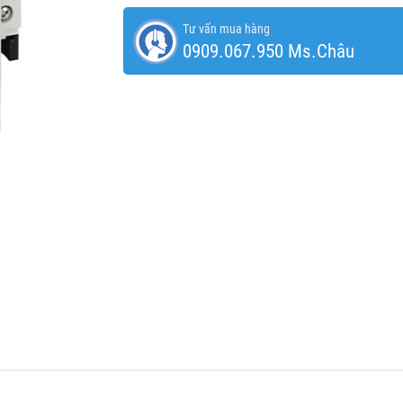
Tư vấn mua hàng
0909.067.950 Ms.Châu