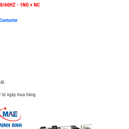
 50/60HZ - 1NO + NC
 Contactor
ất.
kể từ ngày mua hàng.