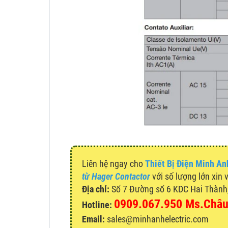
Liên hệ ngay cho
Thiết Bị Điện Minh An
từ Hager Contactor
với số lượng lớn xin 
Địa chỉ:
Số 7 Đường số 6 KDC Hai Thành, 
0909.067.950 Ms.Châ
Hotline:
Email:
sales@minhanhelectric.com