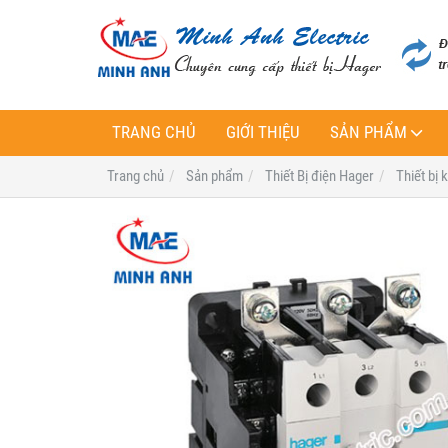
TRANG CHỦ
GIỚI THIỆU
SẢN PHẨM
Trang chủ
Sản phẩm
Thiết Bị điện Hager
Thiết bị