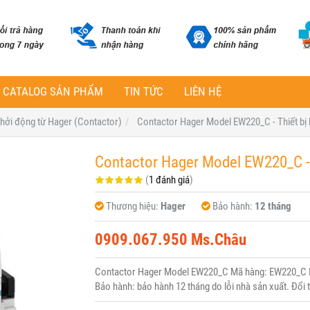
CATALOG SẢN PHẨM
TIN TỨC
LIÊN HỆ
 khởi động từ Hager (Contactor)
Contactor Hager Model EW220_C - Thiết bị 
Contactor Hager Model EW220_C - 
(
1 đánh giá
)
Thương hiệu:
Hager
Bảo hành:
12 tháng
0909.067.950 Ms.Châu
Contactor Hager Model EW220_C Mã hàng: EW220_C Hã
Bảo hành: bảo hành 12 tháng do lỗi nhà sản xuất. Đổi 