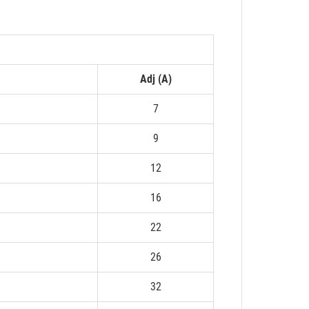
Adj (A)
7
9
12
16
22
26
32