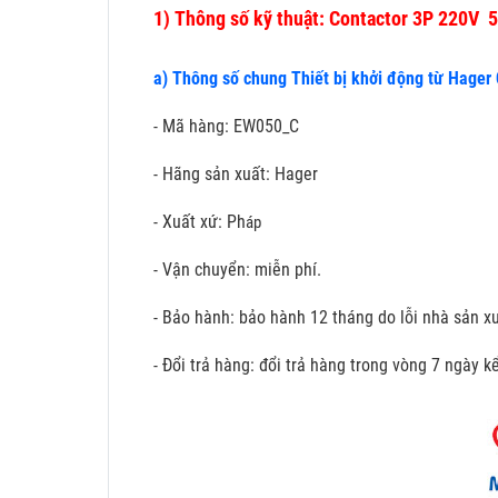
1)
Thông số kỹ thuật: Contactor 3P 220V
a) Thông số chung Thiết bị khởi động từ Hager
- Mã hàng: EW050_C
- Hãng sản xuất: Hager
- Xuất xứ: Ph
áp
- Vận chuyển: miễn phí.
- Bảo hành: bảo hành 12 tháng do lỗi nhà sản xu
- Đổi trả hàng: đổi trả hàng trong vòng 7 ngày 