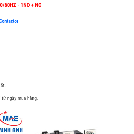
 50/60HZ - 1NO + NC
 Contactor
ất.
kể từ ngày mua hàng.