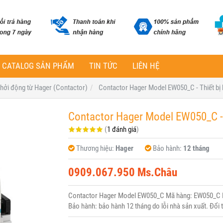
CATALOG SẢN PHẨM
TIN TỨC
LIÊN HỆ
 khởi động từ Hager (Contactor)
Contactor Hager Model EW050_C - Thiết bị 
Contactor Hager Model EW050_C - 
(
1 đánh giá
)
Thương hiệu:
Hager
Bảo hành:
12 tháng
0909.067.950 Ms.Châu
Contactor Hager Model EW050_C Mã hàng: EW050_C Hã
Bảo hành: bảo hành 12 tháng do lỗi nhà sản xuất. Đổi 