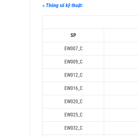
» Thông số kỹ thuật:
SP
EW007_C
EW009_C
EW012_C
EW016_C
EW020_C
EW025_C
EW032_C