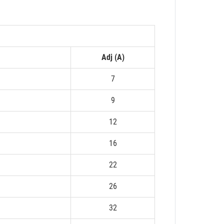
Adj (A)
7
9
12
16
22
26
32