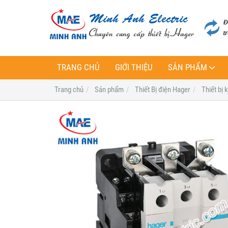
TRANG CHỦ
GIỚI THIỆU
SẢN PHẨM
Trang chủ
Sản phẩm
Thiết Bị điện Hager
Thiết bị