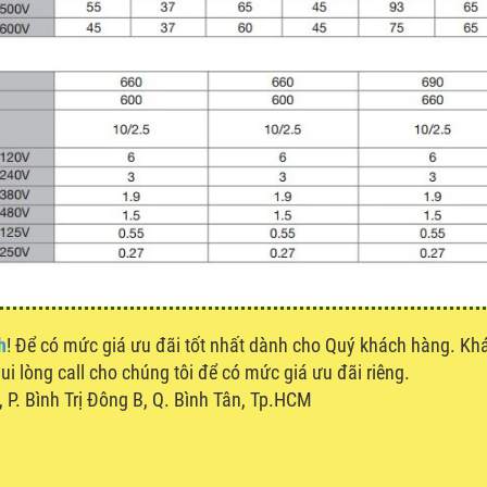
h
! Để có mức giá ưu đãi tốt nhất dành cho Quý khách hàng. K
vui lòng call cho chúng tôi để có mức giá ưu đãi riêng.
P. Bình Trị Đông B, Q. Bình Tân, Tp.HCM
u