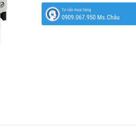
Tư vấn mua hàng
0909.067.950 Ms.Châu