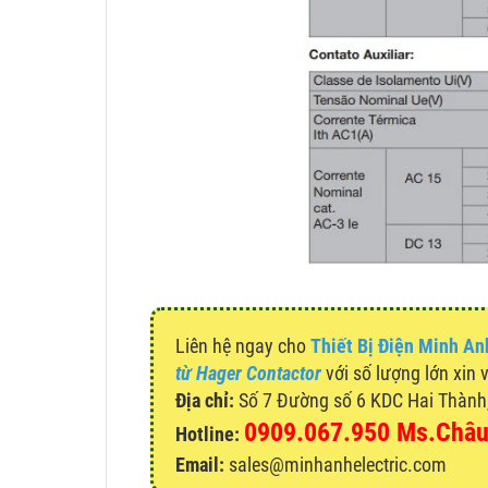
Liên hệ ngay cho
Thiết Bị Điện Minh An
từ Hager Contactor
với số lượng lớn xin 
Địa chỉ:
Số 7 Đường số 6 KDC Hai Thành, 
0909.067.950 Ms.Châ
Hotline:
Email:
sales@minhanhelectric.com