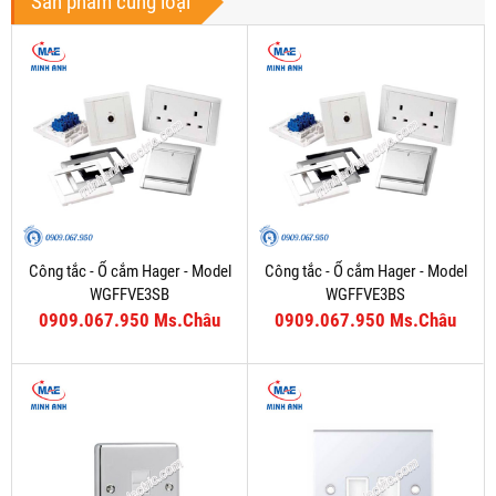
Sản phẩm cùng loại
Công tắc - Ổ cắm Hager - Model
Công tắc - Ổ cắm Hager - Model
WGFFVE3SB
WGFFVE3BS
0909.067.950 Ms.Châu
0909.067.950 Ms.Châu