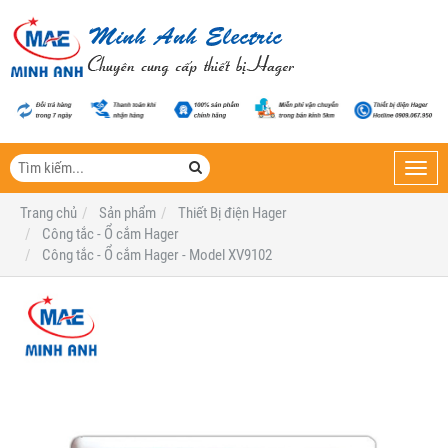
Toggl
navig
Trang chủ
Sản phẩm
Thiết Bị điện Hager
Công tắc - Ổ cắm Hager
Công tắc - Ổ cắm Hager - Model XV9102