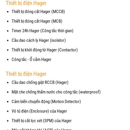
Thiết bị điện Hager
Thiết bị đóng cắt Hager (MCCB)
Thiết bị đóng cắt Hager (MCB)
Timer 24h Hager (Công tắc thời gian)
Cầu dao cách ly Hager (isolator)
Thiết bị khởi động từ Hager (Contactor)
Công tắc - Ổ cắm Hager
Thiết bị điện Hager
Cầu dao chống giật RCCB (Hager)
Mặt che chống thấm nước cho công tắc (waterproof)
Cảm biến chuyển động (Motion Detector)
Vỏ tủ điện (Enclosure) của Hager
Thiết bị cắt lọc sét (SPM) của Hager