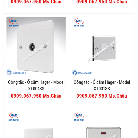
0909.067.950 Ms.Châu
0909.067.950 Ms.Châu
Công tắc - Ổ cắm Hager - Model
Công tắc - Ổ cắm Hager - Model
XT004SS
XT001SS
0909.067.950 Ms.Châu
0909.067.950 Ms.Châu