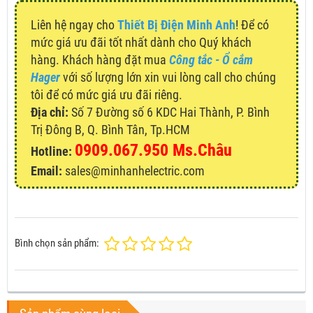
Liên hệ ngay cho
Thiết Bị Điện Minh Anh
! Để có
mức giá ưu đãi tốt nhất dành cho Quý khách
hàng. Khách hàng đặt mua
Công tắc - Ổ cắm
Hager
với số lượng lớn xin vui lòng call cho chúng
tôi để có mức giá ưu đãi riêng.
Địa chỉ:
Số 7 Đường số 6 KDC Hai Thành, P. Bình
Trị Đông B, Q. Bình Tân, Tp.HCM
0909.067.950 Ms.Châu
Hotline:
Email:
sales@minhanhelectric.com
Bình chọn sản phẩm: