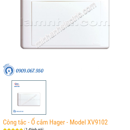
Công tắc - Ổ cắm Hager - Model XV9102
(
1 đánh giá
)