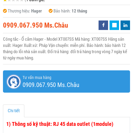
Thương hiệu:
Hager
Bảo hành:
12 tháng
0909.067.950 Ms.Châu
Công tắc - Ổ cắm Hager - Model XT007SS Mã hàng: XT007SS Hãng sản
xuất: Hager Xuất xứ: Pháp Vận chuyển: miễn phí. Bảo hành: bảo hành 12
tháng do lỗi nhà sản xuất. Đổi trả hàng: đổi trả hàng trong vòng 7 ngày kể
từ ngày mua hàng.
Tư vấn mua hàng
0909.067.950 Ms.Châu
Chi tiết
1)
Thông số kỹ thuật: RJ 45 data outlet (1module)