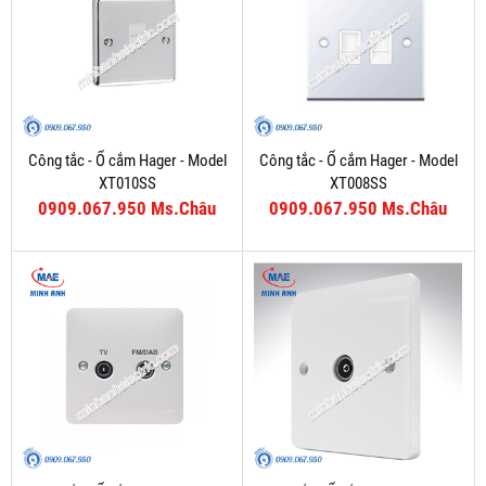
Công tắc - Ổ cắm Hager - Model
Công tắc - Ổ cắm Hager - Model
XT010SS
XT008SS
0909.067.950 Ms.Châu
0909.067.950 Ms.Châu