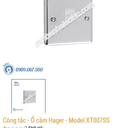
Công tắc - Ổ cắm Hager - Model XT007SS
(
1 đánh giá
)