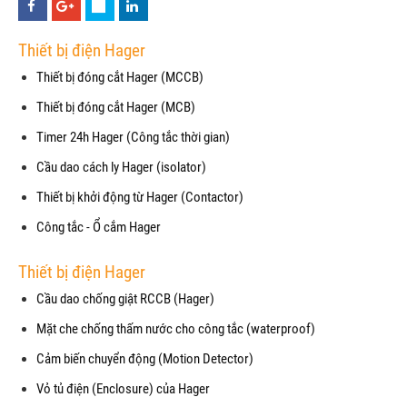
Thiết bị điện Hager
Thiết bị đóng cắt Hager (MCCB)
Thiết bị đóng cắt Hager (MCB)
Timer 24h Hager (Công tắc thời gian)
Cầu dao cách ly Hager (isolator)
Thiết bị khởi động từ Hager (Contactor)
Công tắc - Ổ cắm Hager
Thiết bị điện Hager
Cầu dao chống giật RCCB (Hager)
Mặt che chống thấm nước cho công tắc (waterproof)
Cảm biến chuyển động (Motion Detector)
Vỏ tủ điện (Enclosure) của Hager