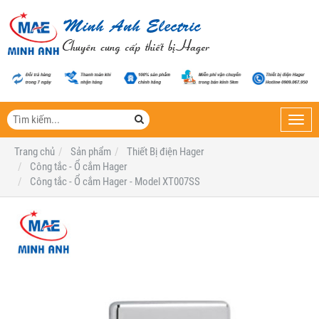
Toggl
navig
Trang chủ
Sản phẩm
Thiết Bị điện Hager
Công tắc - Ổ cắm Hager
Công tắc - Ổ cắm Hager - Model XT007SS