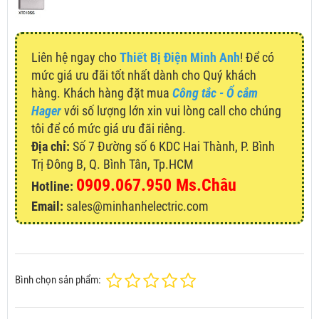
Liên hệ ngay cho
Thiết Bị Điện Minh Anh
! Để có
mức giá ưu đãi tốt nhất dành cho Quý khách
hàng. Khách hàng đặt mua
Công tắc - Ổ cắm
Hager
với số lượng lớn xin vui lòng call cho chúng
tôi để có mức giá ưu đãi riêng.
Địa chỉ:
Số 7 Đường số 6 KDC Hai Thành, P. Bình
Trị Đông B, Q. Bình Tân, Tp.HCM
0909.067.950 Ms.Châu
Hotline:
Email:
sales@minhanhelectric.com
Bình chọn sản phẩm: