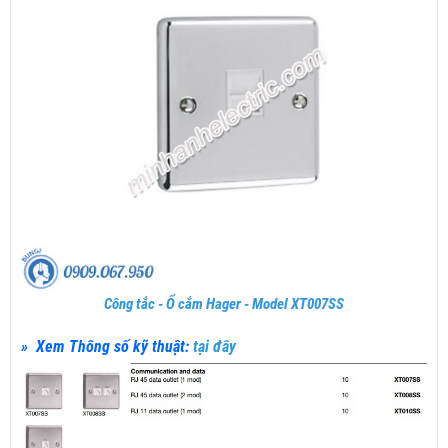
Công tắc - Ổ cắm Hager - Model XT007SS
» Xem Thông số kỹ thuật:
tại đây