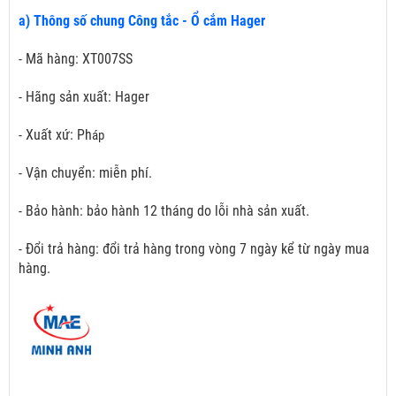
a) Thông số chung Công tắc - Ổ cắm Hager
- Mã hàng: XT007SS
- Hãng sản xuất: Hager
- Xuất xứ: Ph
áp
- Vận chuyển: miễn phí.
- Bảo hành: bảo hành 12 tháng do lỗi nhà sản xuất.
- Đổi trả hàng: đổi trả hàng trong vòng 7 ngày kể từ ngày mua
hàng.