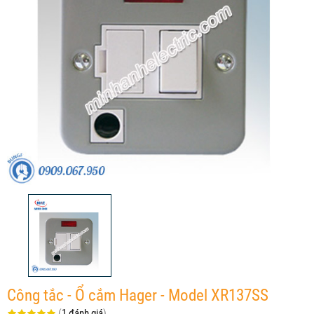
Công tắc - Ổ cắm Hager - Model XR137SS
(
1 đánh giá
)