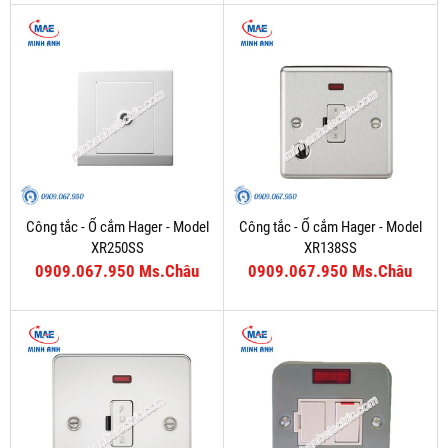
Công tắc - Ổ cắm Hager - Model
Công tắc - Ổ cắm Hager - Model
XR250SS
XR138SS
0909.067.950 Ms.Châu
0909.067.950 Ms.Châu