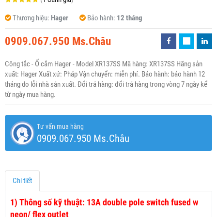
Thương hiệu:
Hager
Bảo hành:
12 tháng
0909.067.950 Ms.Châu
Công tắc - Ổ cắm Hager - Model XR137SS Mã hàng: XR137SS Hãng sản
xuất: Hager Xuất xứ: Pháp Vận chuyển: miễn phí. Bảo hành: bảo hành 12
tháng do lỗi nhà sản xuất. Đổi trả hàng: đổi trả hàng trong vòng 7 ngày kể
từ ngày mua hàng.
Tư vấn mua hàng
0909.067.950 Ms.Châu
Chi tiết
1)
Thông số kỹ thuật: 13A double pole switch fused w
neon/ flex outlet