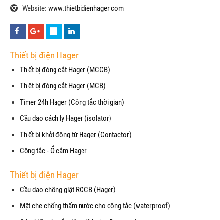
Website:
www.thietbidienhager.com
Thiết bị điện Hager
Thiết bị đóng cắt Hager (MCCB)
Thiết bị đóng cắt Hager (MCB)
Timer 24h Hager (Công tắc thời gian)
Cầu dao cách ly Hager (isolator)
Thiết bị khởi động từ Hager (Contactor)
Công tắc - Ổ cắm Hager
Thiết bị điện Hager
Cầu dao chống giật RCCB (Hager)
Mặt che chống thấm nước cho công tắc (waterproof)