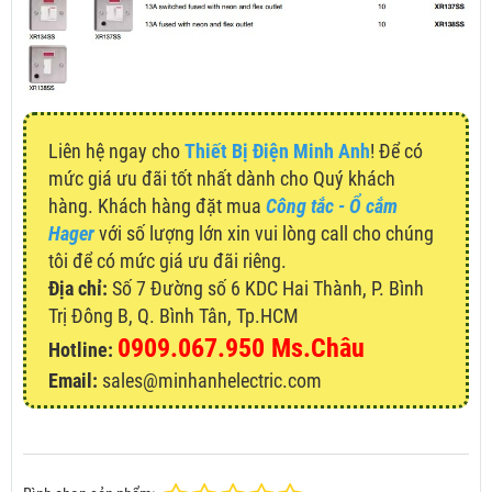
Liên hệ ngay cho
Thiết Bị Điện Minh Anh
! Để có
mức giá ưu đãi tốt nhất dành cho Quý khách
hàng. Khách hàng đặt mua
Công tắc - Ổ cắm
Hager
với số lượng lớn xin vui lòng call cho chúng
tôi để có mức giá ưu đãi riêng.
Địa chỉ:
Số 7 Đường số 6 KDC Hai Thành, P. Bình
Trị Đông B, Q. Bình Tân, Tp.HCM
0909.067.950 Ms.Châu
Hotline:
Email:
sales@minhanhelectric.com