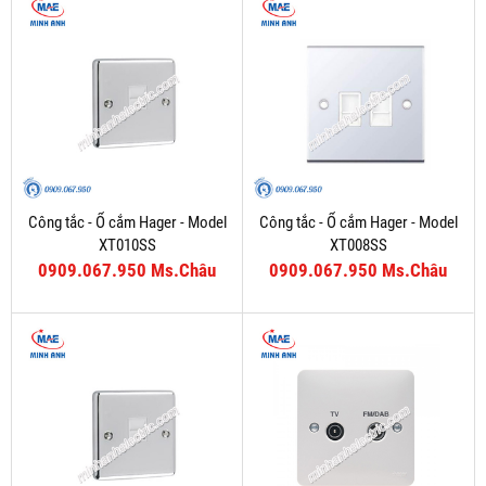
Công tắc - Ổ cắm Hager - Model
Công tắc - Ổ cắm Hager - Model
XT010SS
XT008SS
0909.067.950 Ms.Châu
0909.067.950 Ms.Châu