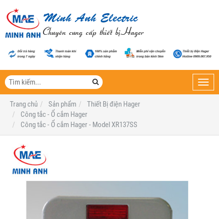
Toggl
navig
Trang chủ
Sản phẩm
Thiết Bị điện Hager
Công tắc - Ổ cắm Hager
Công tắc - Ổ cắm Hager - Model XR137SS