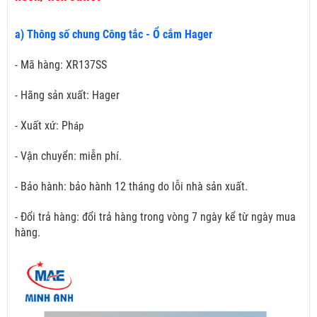
a) Thông số chung Công tắc - Ổ cắm Hager
- Mã hàng: XR137SS
- Hãng sản xuất: Hager
- Xuất xứ: Ph
áp
- Vận chuyển: miễn phí.
- Bảo hành: bảo hành 12 tháng do lỗi nhà sản xuất.
- Đổi trả hàng: đổi trả hàng trong vòng 7 ngày kể từ ngày mua
hàng.