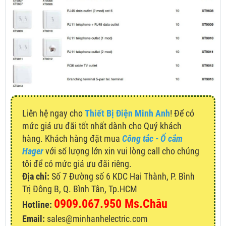
Liên hệ ngay cho
Thiết Bị Điện Minh Anh
! Để có
mức giá ưu đãi tốt nhất dành cho Quý khách
hàng. Khách hàng đặt mua
Công tắc - Ổ cắm
Hager
với số lượng lớn xin vui lòng call cho chúng
tôi để có mức giá ưu đãi riêng.
Địa chỉ:
Số 7 Đường số 6 KDC Hai Thành, P. Bình
Trị Đông B, Q. Bình Tân, Tp.HCM
0909.067.950 Ms.Châu
Hotline:
Email:
sales@minhanhelectric.com