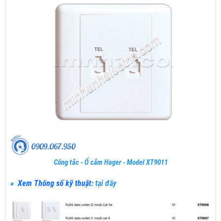
Công tắc - Ổ cắm Hager - Model XT9011
» Xem Thông số kỹ thuật:
tại đây