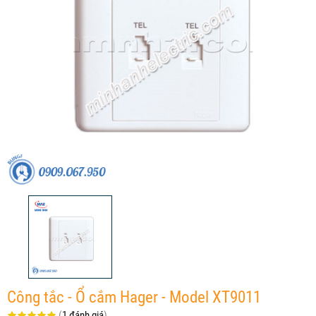
Công tắc - Ổ cắm Hager - Model XT9011
(
1 đánh giá
)