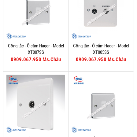
Công tắc - Ổ cắm Hager - Model
Công tắc - Ổ cắm Hager - Model
XT007SS
XT005SS
0909.067.950 Ms.Châu
0909.067.950 Ms.Châu