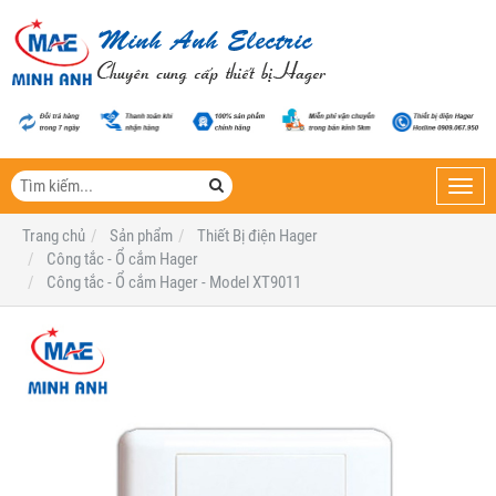
Toggl
navig
Trang chủ
Sản phẩm
Thiết Bị điện Hager
Công tắc - Ổ cắm Hager
Công tắc - Ổ cắm Hager - Model XT9011