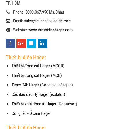
TP. HCM
Phone: 0909.067.950 Ms.Châu
Email:
sales@minhanhelectric.com
Website:
www.thietbidienhager.com
Thiết bị điện Hager
Thiết bị đóng cắt Hager (MCCB)
Thiết bị đóng cắt Hager (MCB)
Timer 24h Hager (Công tắc thời gian)
Cầu dao cách ly Hager (isolator)
Thiết bị khởi động từ Hager (Contactor)
Công tắc - Ổ cắm Hager
Thiết bị điện Hager