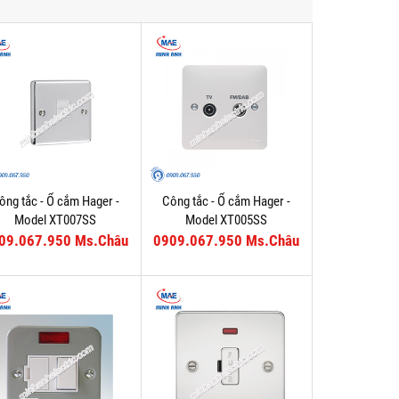
ông tắc - Ổ cắm Hager -
Công tắc - Ổ cắm Hager -
Model XT007SS
Model XT005SS
09.067.950 Ms.Châu
0909.067.950 Ms.Châu