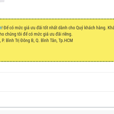
h
! Để có mức giá ưu đãi tốt nhất dành cho Quý khách hàng. K
cho chúng tôi để có mức giá ưu đãi riêng.
P. Bình Trị Đông B, Q. Bình Tân, Tp.HCM
u