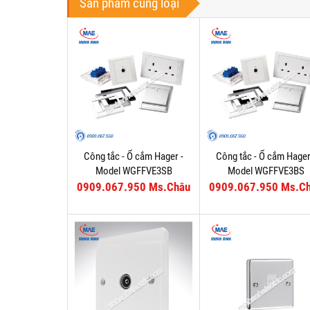
Sản phẩm cùng loại
Công tắc - Ổ cắm Hager -
Công tắc - Ổ cắm Hager
Model WGFFVE3SB
Model WGFFVE3BS
0909.067.950 Ms.Châu
0909.067.950 Ms.C