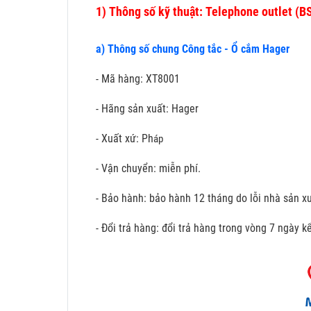
1)
Thông số kỹ thuật: Telephone outlet (BS
a) Thông số chung Công tắc - Ổ cắm Hager
- Mã hàng: XT8001
- Hãng sản xuất: Hager
- Xuất xứ: Ph
áp
- Vận chuyển: miễn phí.
- Bảo hành: bảo hành 12 tháng do lỗi nhà sản xu
- Đổi trả hàng: đổi trả hàng trong vòng 7 ngày 