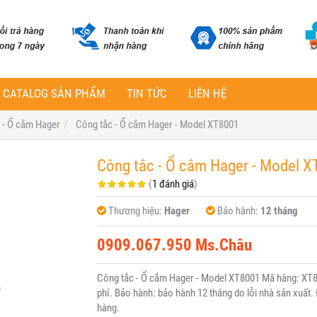
CATALOG SẢN PHẨM
TIN TỨC
LIÊN HỆ
 - Ổ cắm Hager
Công tắc - Ổ cắm Hager - Model XT8001
Công tắc - Ổ cắm Hager - Model X
(
1 đánh giá
)
Thương hiệu:
Hager
Bảo hành:
12 tháng
0909.067.950 Ms.Châu
Công tắc - Ổ cắm Hager - Model XT8001 Mã hàng: XT8
phí. Bảo hành: bảo hành 12 tháng do lỗi nhà sản xuất. 
hàng.