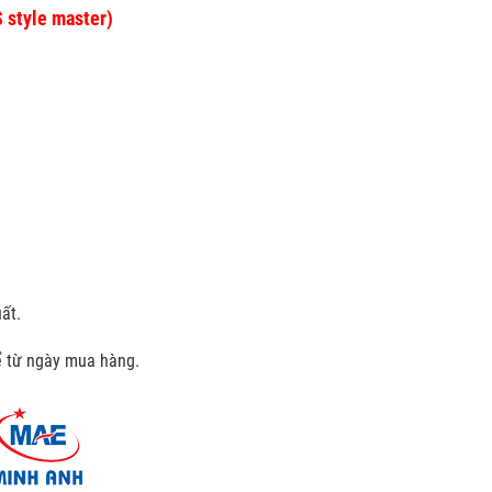
 style master)
ất.
kể từ ngày mua hàng.