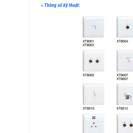
» Thông số kỹ thuật: