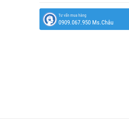
Tư vấn mua hàng
0909.067.950 Ms.Châu