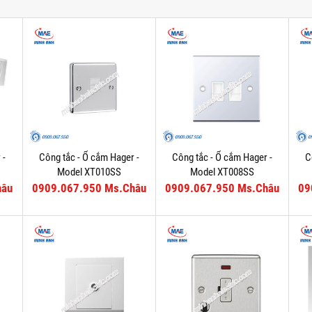
 -
Công tắc - Ổ cắm Hager -
Công tắc - Ổ cắm Hager -
C
Model XT010SS
Model XT008SS
hâu
0909.067.950 Ms.Châu
0909.067.950 Ms.Châu
09