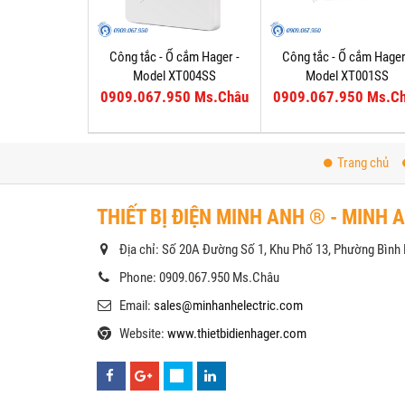
Công tắc - Ổ cắm Hager -
Công tắc - Ổ cắm Hager
Model XT004SS
Model XT001SS
0909.067.950 Ms.Châu
0909.067.950 Ms.C
Trang chủ
THIẾT BỊ ĐIỆN MINH ANH ® - MINH 
Địa chỉ: Số 20A Đường Số 1, Khu Phố 13, Phường Bìn
Phone: 0909.067.950 Ms.Châu
Email:
sales@minhanhelectric.com
Website:
www.thietbidienhager.com