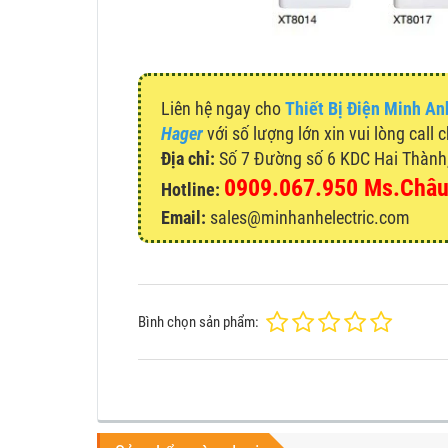
Liên hệ ngay cho
Thiết Bị Điện Minh An
Hager
với số lượng lớn xin vui lòng call 
Địa chỉ:
Số 7 Đường số 6 KDC Hai Thành, 
0909.067.950 Ms.Châ
Hotline:
Email:
sales@minhanhelectric.com
Bình chọn sản phẩm: