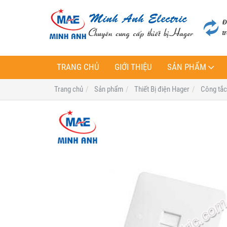
TRANG CHỦ
GIỚI THIỆU
SẢN PHẨM
Trang chủ
Sản phẩm
Thiết Bị điện Hager
Công tắc