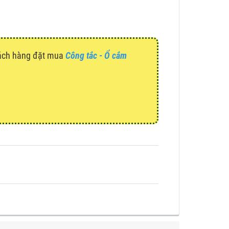
hách hàng đặt mua
Công tắc - Ổ cắm